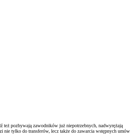
ądź też pozbywają zawodników już niepotrzebnych, nadwyrężają
i nie tylko do transferów, lecz także do zawarcia wstępnych umów