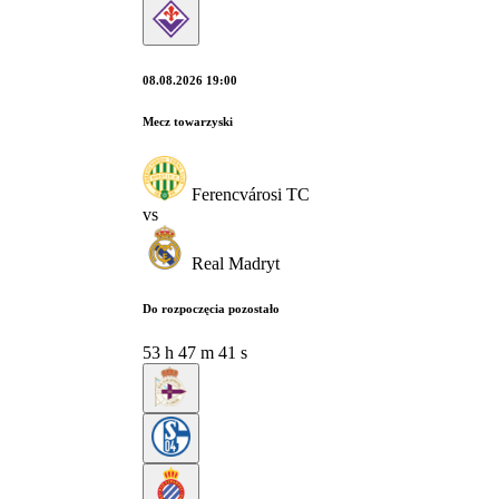
08.08.2026 19:00
Mecz towarzyski
Ferencvárosi TC
vs
Real Madryt
Do rozpoczęcia pozostało
53
h
47
m
40
s