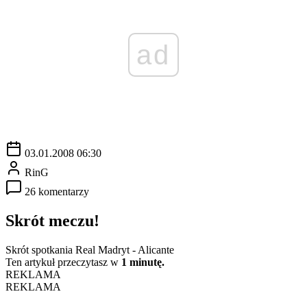
ad
03.01.2008 06:30
RinG
26 komentarzy
Skrót meczu!
Skrót spotkania Real Madryt - Alicante
Ten artykuł przeczytasz w
1 minutę.
REKLAMA
REKLAMA