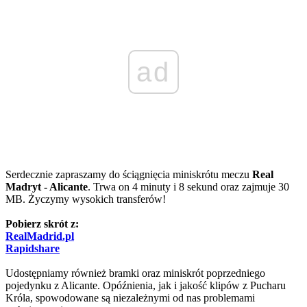
ad
Serdecznie zapraszamy do ściągnięcia miniskrótu meczu
Real
Madryt - Alicante
. Trwa on 4 minuty i 8 sekund oraz zajmuje 30
MB. Życzymy wysokich transferów!
Pobierz skrót z:
RealMadrid.pl
Rapidshare
Udostępniamy również bramki oraz miniskrót poprzedniego
pojedynku z Alicante. Opóźnienia, jak i jakość klipów z Pucharu
Króla, spowodowane są niezależnymi od nas problemami