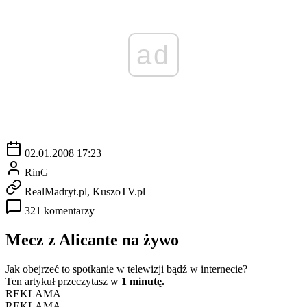
ad
02.01.2008 17:23
RinG
RealMadryt.pl, KuszoTV.pl
321 komentarzy
Mecz z Alicante na żywo
Jak obejrzeć to spotkanie w telewizji bądź w internecie?
Ten artykuł przeczytasz w
1 minutę.
REKLAMA
REKLAMA