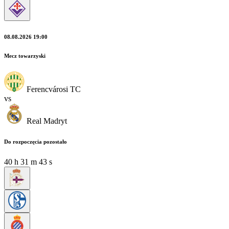
08.08.2026 19:00
Mecz towarzyski
Ferencvárosi TC
vs
Real Madryt
Do rozpoczęcia pozostało
40
h
31
m
43
s