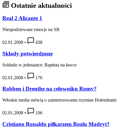
Ostatnie aktualności
Real 2 Alicante 1
Niespodziewane emocje na SB
02.01.2008
•
438
Składy potwierdzone
Soldado w jedenastce; Baptista na ławce
02.01.2008
•
176
Robben i Drenthe na celowniku Romy?
Włoskie media mówią o zainteresowaniu rzymian Holendrami
02.01.2008
•
106
Cristiano Ronaldo piłkarzem Realu Madryt?