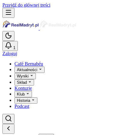
Przejdź do głównej treści
1
Zaloguj
Café Bernabéu
Aktualności
Wyniki
Skład
Kontuzje
Klub
Historia
Podcast