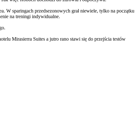
ea. W sparingach przedsezonowych grał niewiele, tylko na początku
enie na treningi indywidualne.
go.
lu Mirasierra Suites a jutro rano stawi się do przejścia testów