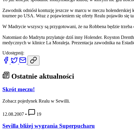
Zawodnik odniósł kontuzję jeszcze w marcu w meczu holenderskiej ka
tournee po USA. Wraz z pojawieniem się oferty Realu pojawiło się t
W Madrycie wszyscy są przygotowani, że na Robbena będzie trzeba cz
Natomiast do Madrytu przylatuje dziś inny Holender. Royston Drenthe 
medycznych w klinice La Moraleja. Prezentacja zawodnika na Estadio
Udostępnij:
Ostatnie aktualności
Skrót meczu!
Zobacz pojedynek Realu w Sewilli.
12.08.2007
•
19
Sevilla bliżej wygrania Superpucharu