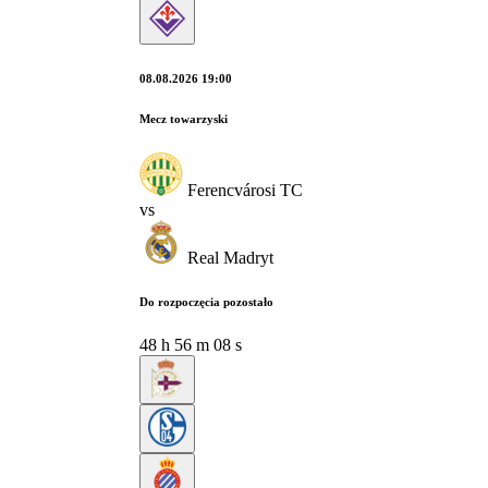
08.08.2026 19:00
Mecz towarzyski
Ferencvárosi TC
vs
Real Madryt
Do rozpoczęcia pozostało
48
h
56
m
07
s