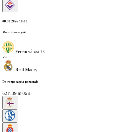
08.08.2026 19:00
Mecz towarzyski
Ferencvárosi TC
vs
Real Madryt
Do rozpoczęcia pozostało
62
h
39
m
04
s