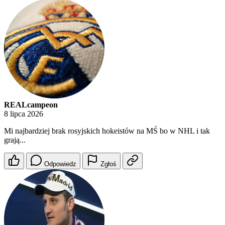
REALcampeon
8 lipca 2026
Mi najbardziej brak rosyjskich hokeistów na MŚ bo w NHL i tak
grają...
Odpowiedz
Zgłoś