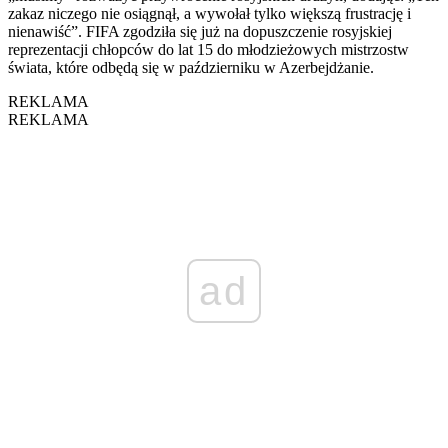
zakaz niczego nie osiągnął, a wywołał tylko większą frustrację i
nienawiść”. FIFA zgodziła się już na dopuszczenie rosyjskiej
reprezentacji chłopców do lat 15 do młodzieżowych mistrzostw
świata, które odbędą się w październiku w Azerbejdżanie.
REKLAMA
REKLAMA
ad