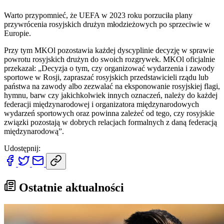
Warto przypomnieć, że UEFA w 2023 roku porzuciła plany
przywrócenia rosyjskich drużyn młodzieżowych po sprzeciwie w
Europie.
Przy tym MKOl pozostawia każdej dyscyplinie decyzję w sprawie
powrotu rosyjskich drużyn do swoich rozgrywek. MKOl oficjalnie
przekazał: „Decyzja o tym, czy organizować wydarzenia i zawody
sportowe w Rosji, zapraszać rosyjskich przedstawicieli rządu lub
państwa na zawody albo zezwalać na eksponowanie rosyjskiej flagi,
hymnu, barw czy jakichkolwiek innych oznaczeń, należy do każdej
federacji międzynarodowej i organizatora międzynarodowych
wydarzeń sportowych oraz powinna zależeć od tego, czy rosyjskie
związki pozostają w dobrych relacjach formalnych z daną federacją
międzynarodową”.
Udostępnij:
Ostatnie aktualności