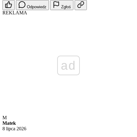
Odpowiedz
Zgłoś
REKLAMA
ad
M
Matek
8 lipca 2026