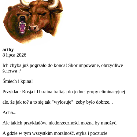
arthy
8 lipca 2026
Ich chyba już pogrzało do konca! Skorumpowane, obrzydliwe
ścierwa :/
Śmiech i kpina!
Przykład: Rosja i Ukraina trafiają do jednej grupy eliminacyjnej...
ale, że jak to? a to się tak "wylosuje", żeby było dobrze...
Acha...
Ale takich przykładów, niedorzeczności można by mnożyć.
A gdzie w tym wszystkim moralność, etyka i poczucie