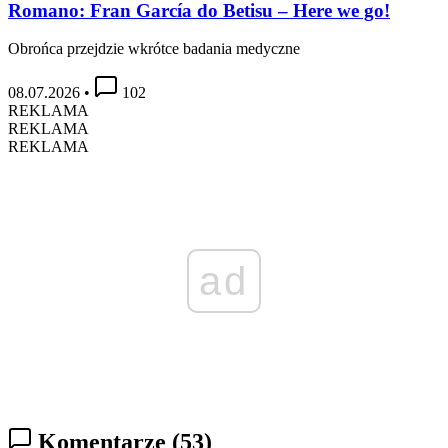
Romano: Fran García do Betisu – Here we go!
Obrońca przejdzie wkrótce badania medyczne
08.07.2026
•
102
REKLAMA
REKLAMA
REKLAMA
ad
Komentarze
(53)