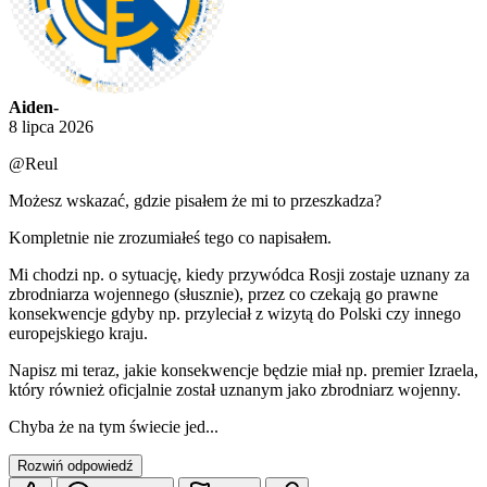
Aiden-
8 lipca 2026
@Reul
Możesz wskazać, gdzie pisałem że mi to przeszkadza?
Kompletnie nie zrozumiałeś tego co napisałem.
Mi chodzi np. o sytuację, kiedy przywódca Rosji zostaje uznany za
zbrodniarza wojennego (słusznie), przez co czekają go prawne
konsekwencje gdyby np. przyleciał z wizytą do Polski czy innego
europejskiego kraju.
Napisz mi teraz, jakie konsekwencje będzie miał np. premier Izraela,
który również oficjalnie został uznanym jako zbrodniarz wojenny.
Chyba że na tym świecie jed...
Rozwiń odpowiedź