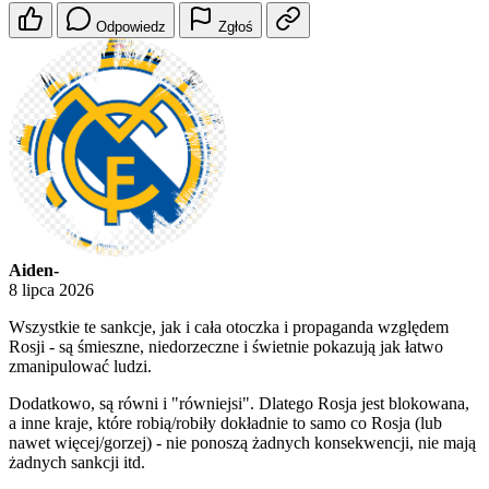
Odpowiedz
Zgłoś
Aiden-
8 lipca 2026
Wszystkie te sankcje, jak i cała otoczka i propaganda względem
Rosji - są śmieszne, niedorzeczne i świetnie pokazują jak łatwo
zmanipulować ludzi.
Dodatkowo, są równi i "równiejsi". Dlatego Rosja jest blokowana,
a inne kraje, które robią/robiły dokładnie to samo co Rosja (lub
nawet więcej/gorzej) - nie ponoszą żadnych konsekwencji, nie mają
żadnych sankcji itd.