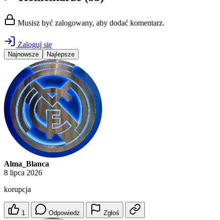
Musisz być zalogowany, aby dodać komentarz.
Zaloguj się
Najnowsze
Najlepsze
Alma_Blanca
8 lipca 2026
korupcja
1
Odpowiedz
Zgłoś