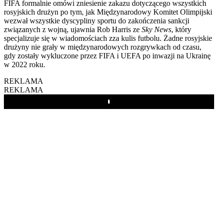
FIFA formalnie omówi zniesienie zakazu dotyczącego wszystkich
rosyjskich drużyn po tym, jak Międzynarodowy Komitet Olimpijski
wezwał wszystkie dyscypliny sportu do zakończenia sankcji
związanych z wojną, ujawnia Rob Harris ze
Sky News
, który
specjalizuje się w wiadomościach zza kulis futbolu. Żadne rosyjskie
drużyny nie grały w międzynarodowych rozgrywkach od czasu,
gdy zostały wykluczone przez FIFA i UEFA po inwazji na Ukrainę
w 2022 roku.
REKLAMA
REKLAMA
Play