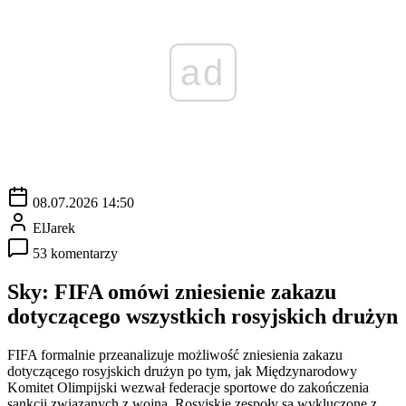
ad
08.07.2026 14:50
ElJarek
53 komentarzy
Sky: FIFA omówi zniesienie zakazu
dotyczącego wszystkich rosyjskich drużyn
FIFA formalnie przeanalizuje możliwość zniesienia zakazu
dotyczącego rosyjskich drużyn po tym, jak Międzynarodowy
Komitet Olimpijski wezwał federacje sportowe do zakończenia
sankcji związanych z wojną. Rosyjskie zespoły są wykluczone z