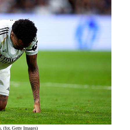
 (fot. Getty Images)