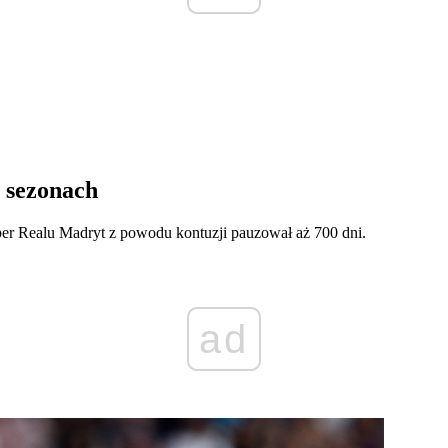
h sezonach
er Realu Madryt z powodu kontuzji pauzował aż 700 dni.
ad