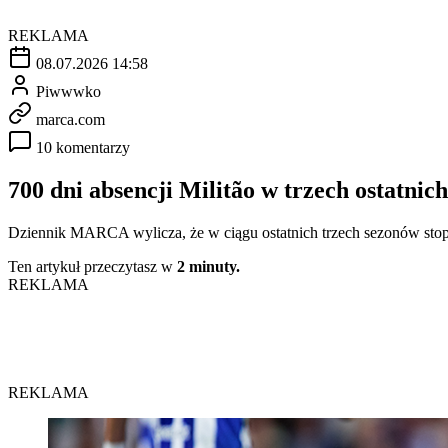
REKLAMA
08.07.2026 14:58
Piwwwko
marca.com
10 komentarzy
700 dni absencji Militão w trzech ostatnic
Dziennik MARCA wylicza, że w ciągu ostatnich trzech sezonów stop
Ten artykuł przeczytasz w
2 minuty.
REKLAMA
REKLAMA