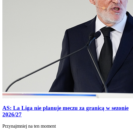
AS: La Liga nie planuje meczu za granicą w sezonie
2026/27
Przynajmniej na ten moment