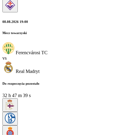
08.08.2026 19:00
Mecz towarzyski
Ferencvárosi TC
vs
Real Madryt
Do rozpoczęcia pozostało
32
h
47
m
37
s