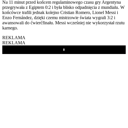
Na 11 minut przed końcem regulaminowego czasu gry Argentyna
przegrywała z Egiptem 0:2 i była blisko odpadnięcia z mundialu. W
końcówce trafili jednak kolejno Cristian Romero, Lionel Messi i
Enzo Fernández, dzięki czemu mistrzowie świata wygrali 3:2 i
awansowali do ćwierćfinału. Messi wcześniej nie wykorzystał rzutu
karnego.
REKLAMA
REKLAMA
Play