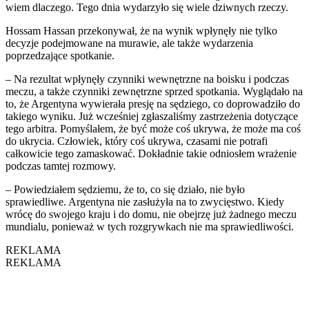
wiem dlaczego. Tego dnia wydarzyło się wiele dziwnych rzeczy.
Hossam Hassan przekonywał, że na wynik wpłynęły nie tylko
decyzje podejmowane na murawie, ale także wydarzenia
poprzedzające spotkanie.
– Na rezultat wpłynęły czynniki wewnętrzne na boisku i podczas
meczu, a także czynniki zewnętrzne sprzed spotkania. Wyglądało na
to, że Argentyna wywierała presję na sędziego, co doprowadziło do
takiego wyniku. Już wcześniej zgłaszaliśmy zastrzeżenia dotyczące
tego arbitra. Pomyślałem, że być może coś ukrywa, że może ma coś
do ukrycia. Człowiek, który coś ukrywa, czasami nie potrafi
całkowicie tego zamaskować. Dokładnie takie odniosłem wrażenie
podczas tamtej rozmowy.
– Powiedziałem sędziemu, że to, co się działo, nie było
sprawiedliwe. Argentyna nie zasłużyła na to zwycięstwo. Kiedy
wrócę do swojego kraju i do domu, nie obejrzę już żadnego meczu
mundialu, ponieważ w tych rozgrywkach nie ma sprawiedliwości.
REKLAMA
REKLAMA