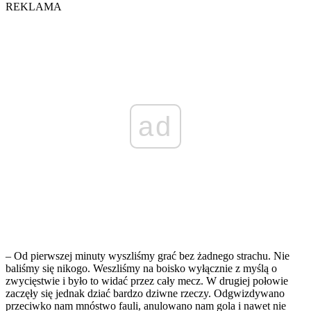
REKLAMA
ad
– Od pierwszej minuty wyszliśmy grać bez żadnego strachu. Nie
baliśmy się nikogo. Weszliśmy na boisko wyłącznie z myślą o
zwycięstwie i było to widać przez cały mecz. W drugiej połowie
zaczęły się jednak dziać bardzo dziwne rzeczy. Odgwizdywano
przeciwko nam mnóstwo fauli, anulowano nam gola i nawet nie