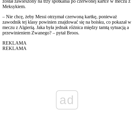
został zawieszony na trzy spotkania po czerwonej kartce w meczu z
Meksykiem.
– Nie chcę, żeby Messi otrzymał czerwoną kartkę, ponieważ
zawodnik tej klasy powinien znajdować się na boisku, co pokazał w
meczu z Algierią. Jaka była jednak różnica między tamtą sytuacją a
przewinieniem Zwanego? – pytał Broos.
REKLAMA
REKLAMA
ad