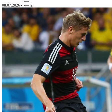
08.07.2026
•
2