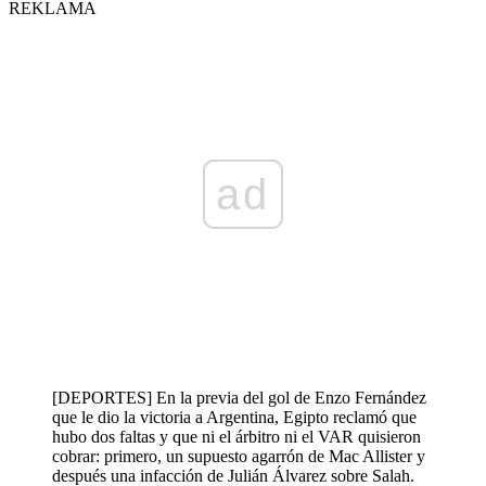
REKLAMA
ad
[DEPORTES] En la previa del gol de Enzo Fernández
que le dio la victoria a Argentina, Egipto reclamó que
hubo dos faltas y que ni el árbitro ni el VAR quisieron
cobrar: primero, un supuesto agarrón de Mac Allister y
después una infacción de Julián Álvarez sobre Salah.