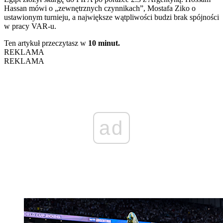
Hassan mówi o „zewnętrznych czynnikach”, Mostafa Ziko o
ustawionym turnieju, a największe wątpliwości budzi brak spójności
w pracy VAR-u.
Ten artykuł przeczytasz w
10 minut.
REKLAMA
REKLAMA
ad