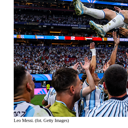
Leo Messi. (fot. Getty Images)