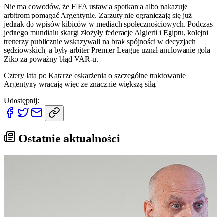
Nie ma dowodów, że FIFA ustawia spotkania albo nakazuje
arbitrom pomagać Argentynie. Zarzuty nie ograniczają się już
jednak do wpisów kibiców w mediach społecznościowych. Podczas
jednego mundialu skargi złożyły federacje Algierii i Egiptu, kolejni
trenerzy publicznie wskazywali na brak spójności w decyzjach
sędziowskich, a były arbiter Premier League uznał anulowanie gola
Ziko za poważny błąd VAR-u.
Cztery lata po Katarze oskarżenia o szczególne traktowanie
Argentyny wracają więc ze znacznie większą siłą.
Udostępnij:
Ostatnie aktualności