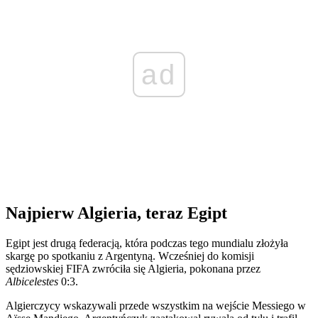
ad
Najpierw Algieria, teraz Egipt
Egipt jest drugą federacją, która podczas tego mundialu złożyła
skargę po spotkaniu z Argentyną. Wcześniej do komisji
sędziowskiej FIFA zwróciła się Algieria, pokonana przez
Albicelestes
0:3.
Algierczycy wskazywali przede wszystkim na wejście Messiego w