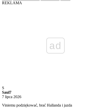
REKLAMA
ad
S
Saul7
7 lipca 2026
Viniemu podziękować, brać Hallanda i jazda