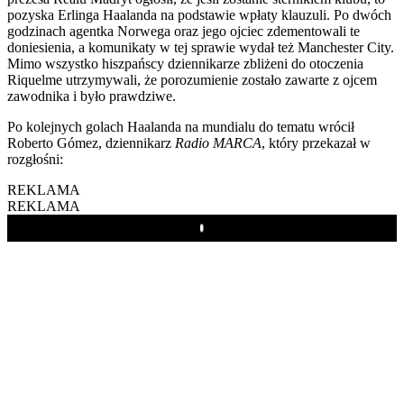
pozyska Erlinga Haalanda na podstawie wpłaty klauzuli. Po dwóch
godzinach agentka Norwega oraz jego ojciec zdementowali te
doniesienia, a komunikaty w tej sprawie wydał też Manchester City.
Mimo wszystko hiszpańscy dziennikarze zbliżeni do otoczenia
Riquelme utrzymywali, że porozumienie zostało zawarte z ojcem
zawodnika i było prawdziwe.
Po kolejnych golach Haalanda na mundialu do tematu wrócił
Roberto Gómez, dziennikarz
Radio MARCA
, który przekazał w
rozgłośni:
REKLAMA
REKLAMA
Play