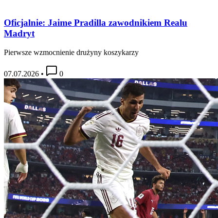
Oficjalnie: Jaime Pradilla zawodnikiem Realu
Madryt
Pierwsze wzmocnienie drużyny koszykarzy
07.07.2026
•
0