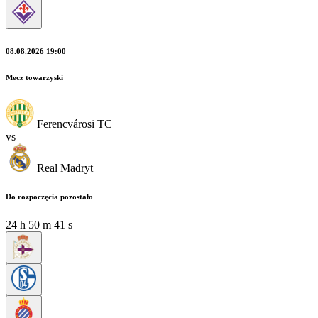
08.08.2026 19:00
Mecz towarzyski
Ferencvárosi TC
vs
Real Madryt
Do rozpoczęcia pozostało
24
h
50
m
40
s