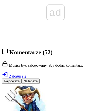
ad
Komentarze
(52)
Musisz być zalogowany, aby dodać komentarz.
Zaloguj się
Najnowsze
Najlepsze