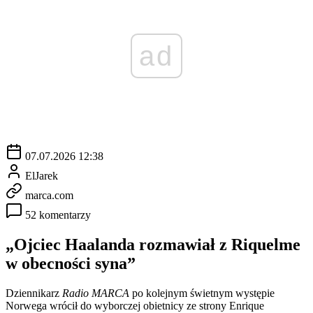
ad
07.07.2026 12:38
ElJarek
marca.com
52 komentarzy
„Ojciec Haalanda rozmawiał z Riquelme
w obecności syna”
Dziennikarz
Radio MARCA
po kolejnym świetnym występie
Norwega wrócił do wyborczej obietnicy ze strony Enrique