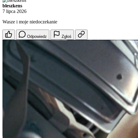
bleszkens
7 lipca 2026
Wasze i moje niedoczekanie
Odpowiedz
Zgłoś