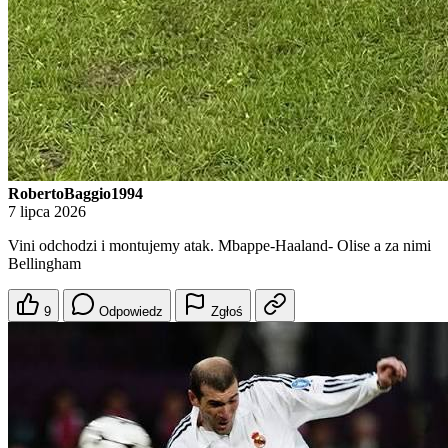
RobertoBaggio1994
7 lipca 2026
Vini odchodzi i montujemy atak. Mbappe-Haaland- Olise a za nimi
Bellingham
9
Odpowiedz
Zgłoś