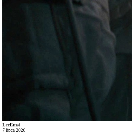
LeeEmsi
7 lipca 2026