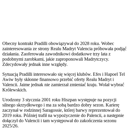
Obecny kontrakt Pradilli obowiązywał do 2028 roku. Wobec
zainteresowania ze strony Realu Madryt Valencia próbowała podjąć
działania. Zaoferowała zawodnikowi dodatkowe trzy lata z
podobnymi zarobkami, jakie zaproponowali Madrytczycy.
Zdecydowały jednak inne względy.
Sytuacją Pradilli interesowało się więcej klubów. Efes i Hapoel Tel
Awiw były skłonne finansowo przebić oferty Realu Madryt i
Valencii. Jaime jednak nie zamierzał zmieniać kraju. Wolał wybrać
Królewskich.
Urodzony 3 stycznia 2001 roku Hiszpan występuje na pozycji
silnego skrzydłowego i ma za sobą bardzo dobry sezon. Karierę
zaczynał w rodzinnej Saragossie, której barwy reprezentował do
2019 roku. Później trafił na wypożyczenie do Palencii, a następnie
dołączył do Valencii i tam występował do zakończenia sezonu
2025/26.