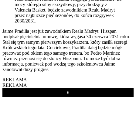
mocy którego silny skrzydłowy, przychodzący z
Valencia Basket, będzie zawodnikiem Realu Madryt
przez najbliższe pięć sezonów, do końca rozgrywek
2030/2031.
Jaime Pradilla jest już zawodnikiem Realu Madryt. Hiszpan
podpisał pięcioletnią umowę, która wygasa 30 czerwca 2031 roku.
Stał się tym samym pierwszym koszykarzem, który zasilił szeregi
Królewskich tego lata. Co ciekawe, Pradilla dalej będzie mógł
pracować pod okiem tego samego trenera, bo Pedro Martínez
również przenosi się do stolicy Hiszpanii. To może być dobra
informacja, ponieważ pod wodzą tego szkoleniowca Jaime
zanotował duży progres.
REKLAMA
REKLAMA
Play