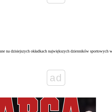
zane na dzisiejszych okładkach największych dzienników sportowych w
ad