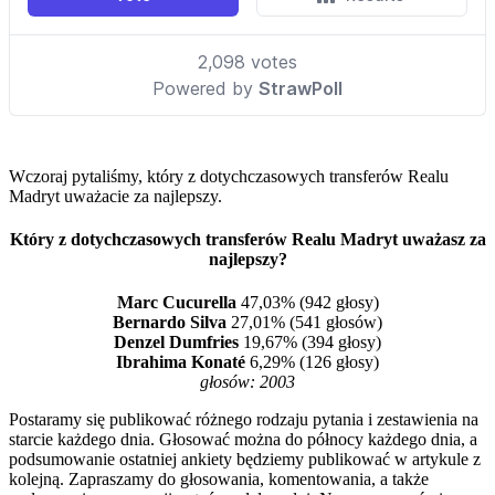
Wczoraj pytaliśmy, który z dotychczasowych transferów Realu
Madryt uważacie za najlepszy.
Który z dotychczasowych transferów Realu Madryt uważasz za
najlepszy?
Marc Cucurella
47,03% (942 głosy)
Bernardo Silva
27,01% (541 głosów)
Denzel Dumfries
19,67% (394 głosy)
Ibrahima Konaté
6,29% (126 głosy)
głosów: 2003
Postaramy się publikować różnego rodzaju pytania i zestawienia na
starcie każdego dnia. Głosować można do północy każdego dnia, a
podsumowanie ostatniej ankiety będziemy publikować w artykule z
kolejną. Zapraszamy do głosowania, komentowania, a także