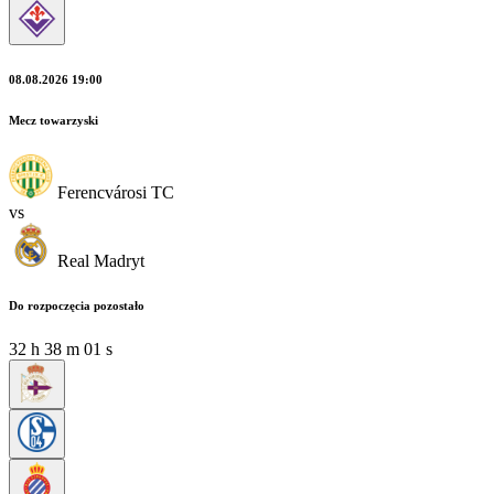
08.08.2026 19:00
Mecz towarzyski
Ferencvárosi TC
vs
Real Madryt
Do rozpoczęcia pozostało
32
h
37
m
59
s