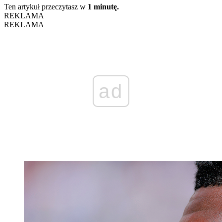
Ten artykuł przeczytasz w
1 minutę.
REKLAMA
REKLAMA
ad