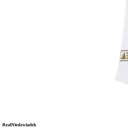
RealNiedzwiadek