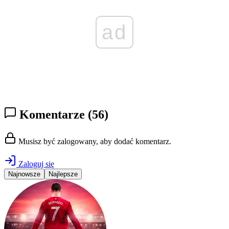
ad
Komentarze
(56)
Musisz być zalogowany, aby dodać komentarz.
Zaloguj się
Najnowsze
Najlepsze