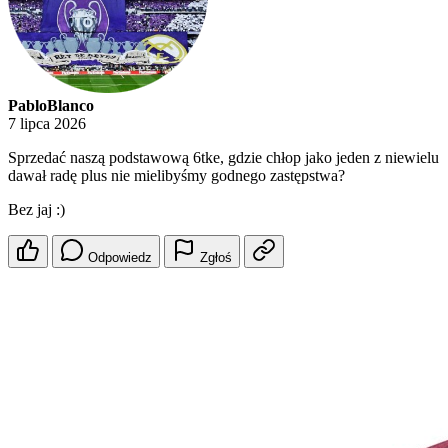
PabloBlanco
7 lipca 2026
Sprzedać naszą podstawową 6tke, gdzie chłop jako jeden z niewielu
dawał radę plus nie mielibyśmy godnego zastępstwa?
Bez jaj :)
Odpowiedz
Zgłoś