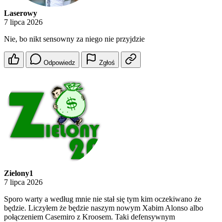
Laserowy
7 lipca 2026
Nie, bo nikt sensowny za niego nie przyjdzie
Odpowiedz
Zgłoś
Zielony1
7 lipca 2026
Sporo warty a według mnie nie stał się tym kim oczekiwano że
będzie. Liczyłem że będzie naszym nowym Xabim Alonso albo
połączeniem Casemiro z Kroosem. Taki defensywnym