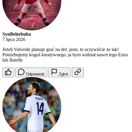
SynBelzebuba
7 lipca 2026
Jeżeli Valverde planuje grać na def. pom. to oczywiście że tak!
Potrzebujemy kogoś kreatywnego, ja bym widział nawet tego Enzo
lub Barelle
Odpowiedz
Zgłoś