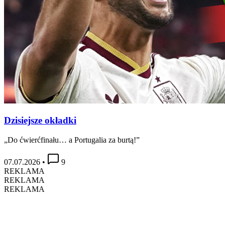
Dzisiejsze okładki
„Do ćwierćfinału… a Portugalia za burtą!”
07.07.2026
•
9
REKLAMA
REKLAMA
REKLAMA