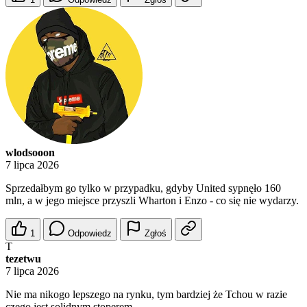
wlodsooon
7 lipca 2026
Sprzedałbym go tylko w przypadku, gdyby United sypnęło 160
mln, a w jego miejsce przyszli Wharton i Enzo - co się nie wydarzy.
1
Odpowiedz
Zgłoś
T
tezetwu
7 lipca 2026
Nie ma nikogo lepszego na rynku, tym bardziej że Tchou w razie
czego jest solidnym stoperem.