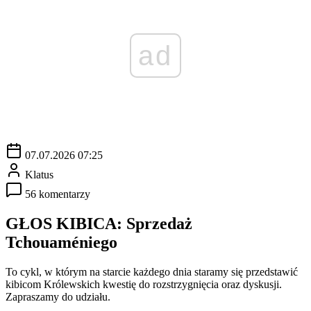
ad
07.07.2026 07:25
Klatus
56 komentarzy
GŁOS KIBICA: Sprzedaż
Tchouaméniego
To cykl, w którym na starcie każdego dnia staramy się przedstawić
kibicom Królewskich kwestię do rozstrzygnięcia oraz dyskusji.
Zapraszamy do udziału.