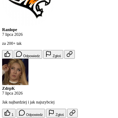
Ranlope
7 lipca 2026
za 200+ tak
Odpowiedz
Zgłoś
ZdrpK
7 lipca 2026
Jak najbardziej i jak najszybciej
1
Odpowiedz
Zgłoś