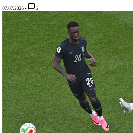
07.07.2026
•
2