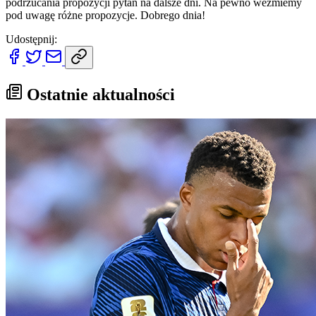
podrzucania propozycji pytań na dalsze dni. Na pewno weźmiemy
pod uwagę różne propozycje. Dobrego dnia!
Udostępnij:
Ostatnie aktualności