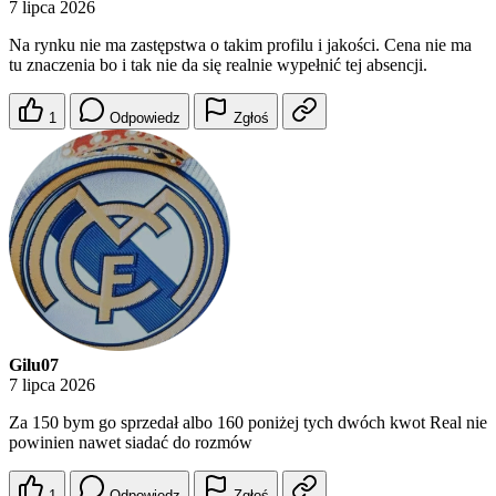
7 lipca 2026
Na rynku nie ma zastępstwa o takim profilu i jakości. Cena nie ma
tu znaczenia bo i tak nie da się realnie wypełnić tej absencji.
1
Odpowiedz
Zgłoś
Gilu07
7 lipca 2026
Za 150 bym go sprzedał albo 160 poniżej tych dwóch kwot Real nie
powinien nawet siadać do rozmów
1
Odpowiedz
Zgłoś