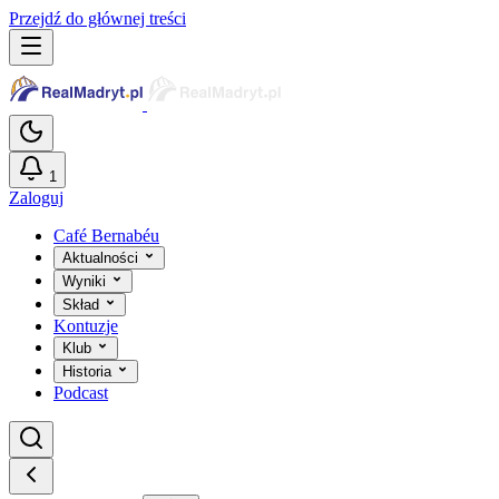
Przejdź do głównej treści
1
Zaloguj
Café Bernabéu
Aktualności
Wyniki
Skład
Kontuzje
Klub
Historia
Podcast