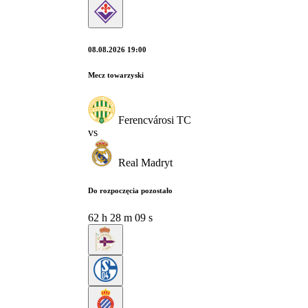
08.08.2026 19:00
Mecz towarzyski
Ferencvárosi TC
vs
Real Madryt
Do rozpoczęcia pozostało
62
h
28
m
08
s