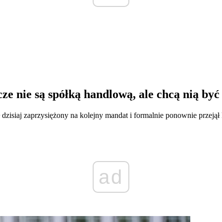
ze nie są spółką handlową, ale chcą nią być
dzisiaj zaprzysiężony na kolejny mandat i formalnie ponownie przeją
ad