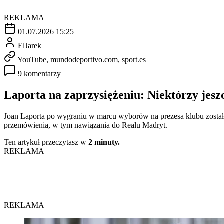
REKLAMA
01.07.2026 15:25
ElJarek
YouTube, mundodeportivo.com, sport.es
9 komentarzy
Laporta na zaprzysiężeniu: Niektórzy jeszc
Joan Laporta po wygraniu w marcu wyborów na prezesa klubu został 
przemówienia, w tym nawiązania do Realu Madryt.
Ten artykuł przeczytasz w
2 minuty.
REKLAMA
REKLAMA