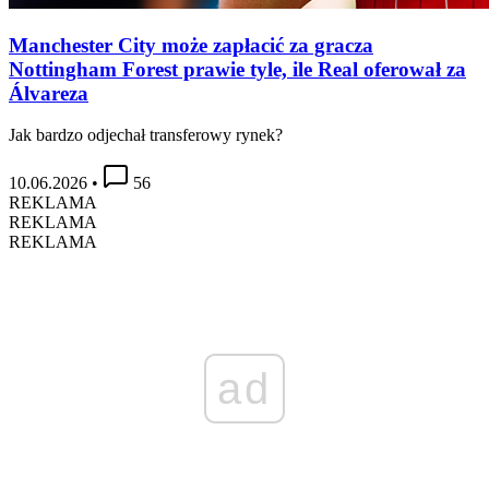
Manchester City może zapłacić za gracza
Nottingham Forest prawie tyle, ile Real oferował za
Álvareza
Jak bardzo odjechał transferowy rynek?
10.06.2026
•
56
REKLAMA
REKLAMA
REKLAMA
ad