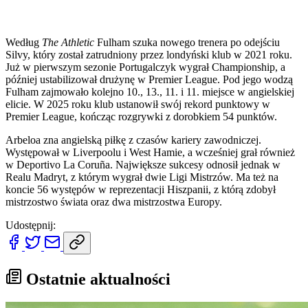
Według
The Athletic
Fulham szuka nowego trenera po odejściu
Silvy, który został zatrudniony przez londyński klub w 2021 roku.
Już w pierwszym sezonie Portugalczyk wygrał Championship, a
później ustabilizował drużynę w Premier League. Pod jego wodzą
Fulham zajmowało kolejno 10., 13., 11. i 11. miejsce w angielskiej
elicie. W 2025 roku klub ustanowił swój rekord punktowy w
Premier League, kończąc rozgrywki z dorobkiem 54 punktów.
Arbeloa zna angielską piłkę z czasów kariery zawodniczej.
Występował w Liverpoolu i West Hamie, a wcześniej grał również
w Deportivo La Coruña. Największe sukcesy odnosił jednak w
Realu Madryt, z którym wygrał dwie Ligi Mistrzów. Ma też na
koncie 56 występów w reprezentacji Hiszpanii, z którą zdobył
mistrzostwo świata oraz dwa mistrzostwa Europy.
Udostępnij:
Ostatnie aktualności