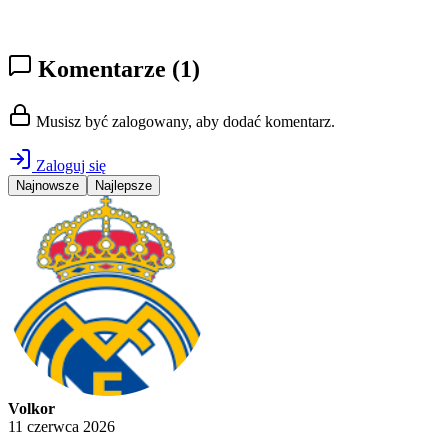
Komentarze
(1)
Musisz być zalogowany, aby dodać komentarz.
Zaloguj się
Najnowsze
Najlepsze
Volkor
11 czerwca 2026