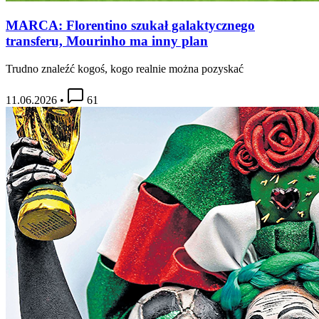
MARCA: Florentino szukał galaktycznego
transferu, Mourinho ma inny plan
Trudno znaleźć kogoś, kogo realnie można pozyskać
11.06.2026
•
61