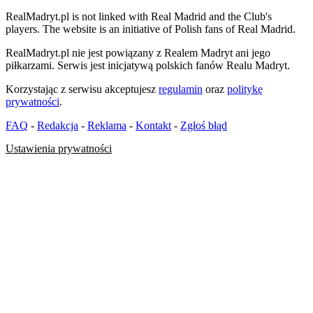
RealMadryt.pl is not linked with Real Madrid and the Club's
players. The website is an initiative of Polish fans of Real Madrid.
RealMadryt.pl nie jest powiązany z Realem Madryt ani jego
piłkarzami. Serwis jest inicjatywą polskich fanów Realu Madryt.
Korzystając z serwisu akceptujesz
regulamin
oraz
politykę
prywatności
.
FAQ
-
Redakcja
-
Reklama
-
Kontakt
-
Zgłoś błąd
Ustawienia prywatności