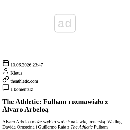
ad
10.06.2026 23:47
Klatus
theathletic.com
1 komentarz
The Athletic: Fulham rozmawiało z
Álvaro Arbeloą
Álvaro Arbeloa może szybko wrócić na ławkę trenerską. Według
Davida Ornsteina i Guillermo Raia z
The Athletic
Fulham