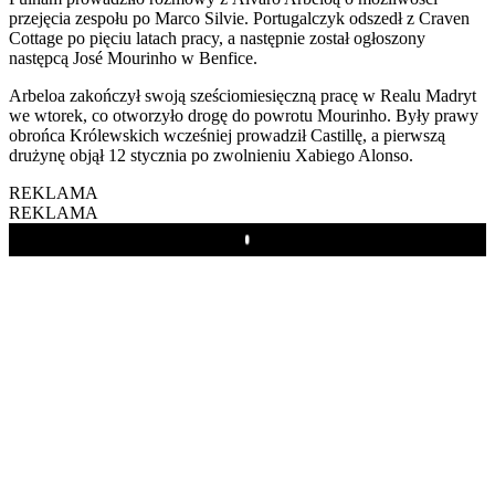
przejęcia zespołu po Marco Silvie. Portugalczyk odszedł z Craven
Cottage po pięciu latach pracy, a następnie został ogłoszony
następcą José Mourinho w Benfice.
Arbeloa zakończył swoją sześciomiesięczną pracę w Realu Madryt
we wtorek, co otworzyło drogę do powrotu Mourinho. Były prawy
obrońca Królewskich wcześniej prowadził Castillę, a pierwszą
drużynę objął 12 stycznia po zwolnieniu Xabiego Alonso.
REKLAMA
REKLAMA
Play