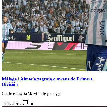
Málaga i Almería zagrają o awans do Primera
División
Gol Jesé i asysta Marvina nie pomogły
10.06.2026
•
10