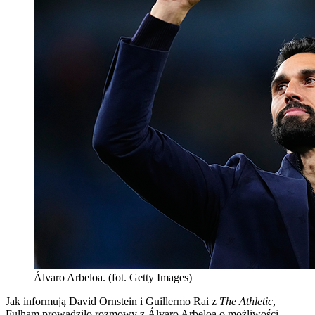
Álvaro Arbeloa. (fot. Getty Images)
Jak informują David Ornstein i Guillermo Rai z
The Athletic
,
Fulham prowadziło rozmowy z Álvaro Arbeloą o możliwości