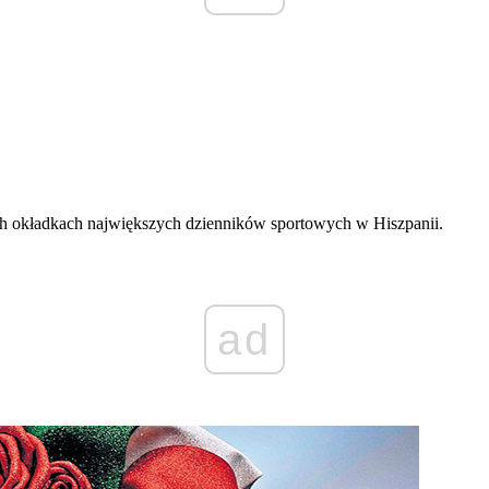
ych okładkach największych dzienników sportowych w Hiszpanii.
ad