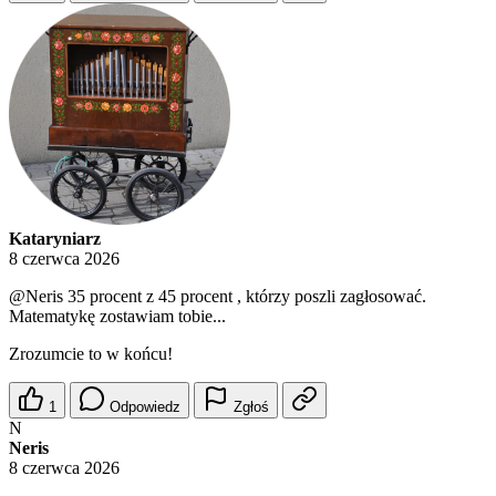
Kataryniarz
8 czerwca 2026
@Neris
35 procent z 45 procent , którzy poszli zagłosować.
Matematykę zostawiam tobie...
Zrozumcie to w końcu!
1
Odpowiedz
Zgłoś
N
Neris
8 czerwca 2026