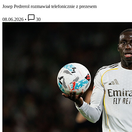
Josep Pedrerol rozmawiał telefonicznie z prezesem
08.06.2026
•
30