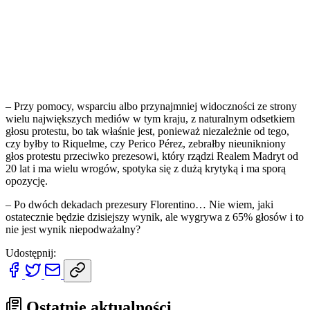
– Przy pomocy, wsparciu albo przynajmniej widoczności ze strony
wielu największych mediów w tym kraju, z naturalnym odsetkiem
głosu protestu, bo tak właśnie jest, ponieważ niezależnie od tego,
czy byłby to Riquelme, czy Perico Pérez, zebrałby nieunikniony
głos protestu przeciwko prezesowi, który rządzi Realem Madryt od
20 lat i ma wielu wrogów, spotyka się z dużą krytyką i ma sporą
opozycję.
– Po dwóch dekadach prezesury Florentino… Nie wiem, jaki
ostatecznie będzie dzisiejszy wynik, ale wygrywa z 65% głosów i to
nie jest wynik niepodważalny?
Udostępnij:
Ostatnie aktualności