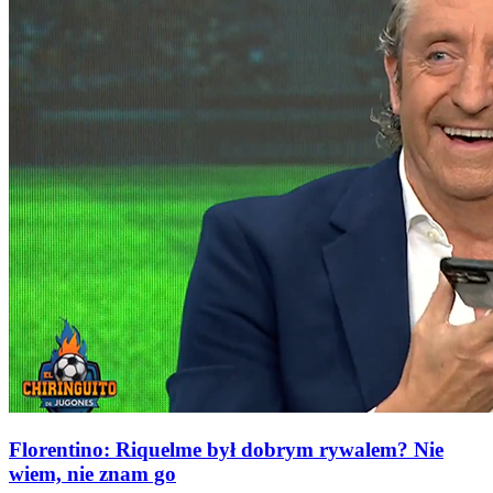
Florentino: Riquelme był dobrym rywalem? Nie
wiem, nie znam go