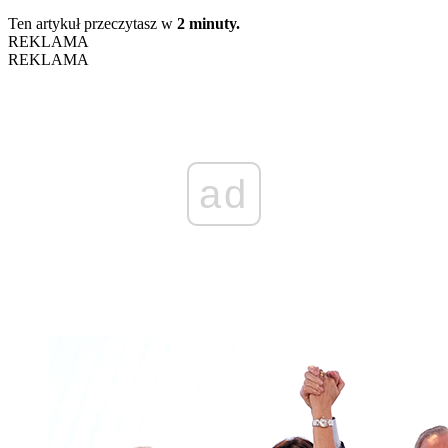
Ten artykuł przeczytasz w
2 minuty.
REKLAMA
REKLAMA
ad