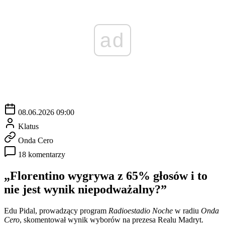
ad
08.06.2026 09:00
Klatus
Onda Cero
18 komentarzy
„Florentino wygrywa z 65% głosów i to
nie jest wynik niepodważalny?”
Edu Pidal, prowadzący program
Radioestadio Noche
w radiu
Onda
Cero
, skomentował wynik wyborów na prezesa Realu Madryt.