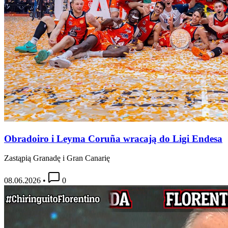
Obradoiro i Leyma Coruña wracają do Ligi Endesa
Zastąpią Granadę i Gran Canarię
08.06.2026
•
0