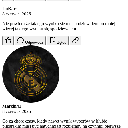
L
LuKaes
8 czerwca 2026
Nie powiem że takiego wyniku się nie spodziewałem bo mniej
więcej takiego wyniku się spodziewałem.
Odpowiedz
Zgłoś
Marcin41
8 czerwca 2026
Co za chore czasy, kiedy nawet wynik wyborów w klubie
piłkarskim musi być natychmiast rozbierany na czynniki pierwsze