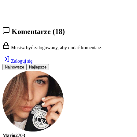
Komentarze
(18)
Musisz być zalogowany, aby dodać komentarz.
Zaloguj się
Najnowsze
Najlepsze
Mario2703