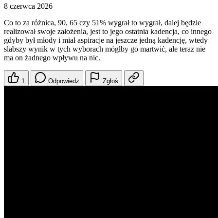
8 czerwca 2026
Co to za różnica, 90, 65 czy 51% wygrał to wygrał, dalej będzie
realizował swoje założenia, jest to jego ostatnia kadencja, co innego
gdyby był młody i miał aspiracje na jeszcze jedną kadencję, wtedy
slabszy wynik w tych wyborach mógłby go martwić, ale teraz nie
ma on żadnego wpływu na nic.
1
Odpowiedz
Zgłoś