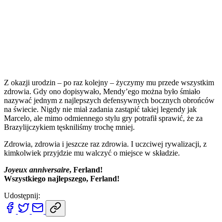
Z okazji urodzin – po raz kolejny – życzymy mu przede wszystkim
zdrowia. Gdy ono dopisywało, Mendy’ego można było śmiało
nazywać jednym z najlepszych defensywnych bocznych obrońców
na świecie. Nigdy nie miał zadania zastąpić takiej legendy jak
Marcelo, ale mimo odmiennego stylu gry potrafił sprawić, że za
Brazylijczykiem tęskniliśmy trochę mniej.
Zdrowia, zdrowia i jeszcze raz zdrowia. I uczciwej rywalizacji, z
kimkolwiek przyjdzie mu walczyć o miejsce w składzie.
Joyeux anniversaire
, Ferland!
Wszystkiego najlepszego, Ferland!
Udostępnij: