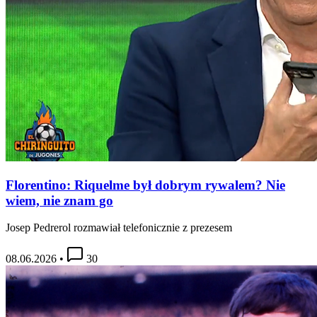
Florentino: Riquelme był dobrym rywalem? Nie
wiem, nie znam go
Josep Pedrerol rozmawiał telefonicznie z prezesem
08.06.2026
•
30