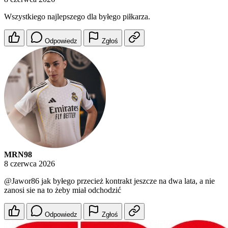
Wszystkiego najlepszego dla byłego piłkarza.
Odpowiedz
Zgłoś
MRN98
8 czerwca 2026
@Jawor86
jak byłego przecież kontrakt jeszcze na dwa lata, a nie
zanosi sie na to żeby miał odchodzić
Odpowiedz
Zgłoś