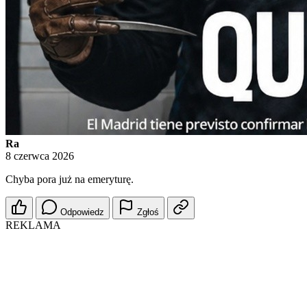
Ra
8 czerwca 2026
Chyba pora już na emeryturę.
Odpowiedz
Zgłoś
REKLAMA