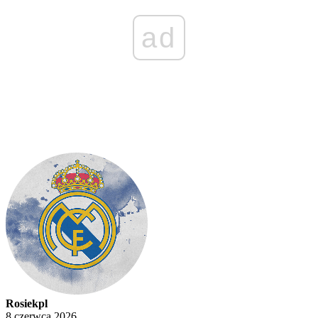
ad
Rosiekpl
8 czerwca 2026