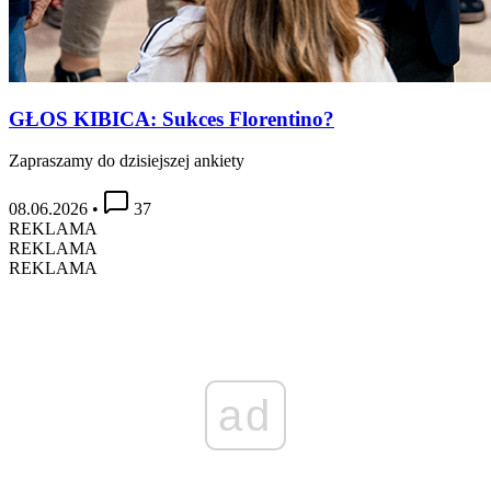
GŁOS KIBICA: Sukces Florentino?
Zapraszamy do dzisiejszej ankiety
08.06.2026
•
37
REKLAMA
REKLAMA
REKLAMA
ad