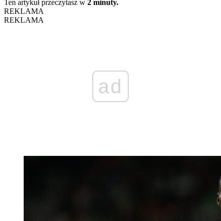
Ten artykuł przeczytasz w
2 minuty.
REKLAMA
REKLAMA
ad