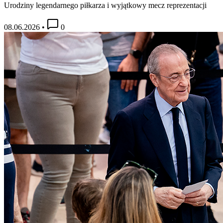
Urodziny legendarnego piłkarza i wyjątkowy mecz reprezentacji
08.06.2026
•
0