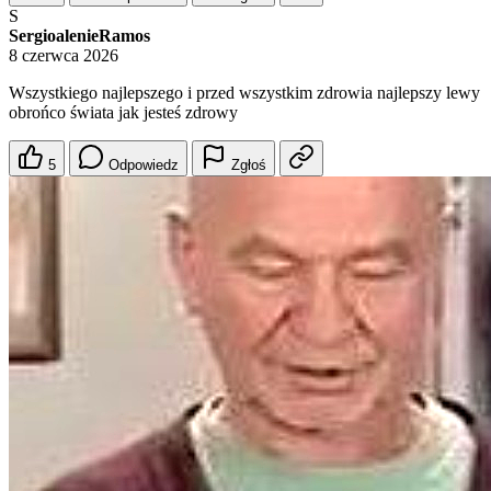
S
SergioalenieRamos
8 czerwca 2026
Wszystkiego najlepszego i przed wszystkim zdrowia najlepszy lewy
obrońco świata jak jesteś zdrowy
5
Odpowiedz
Zgłoś