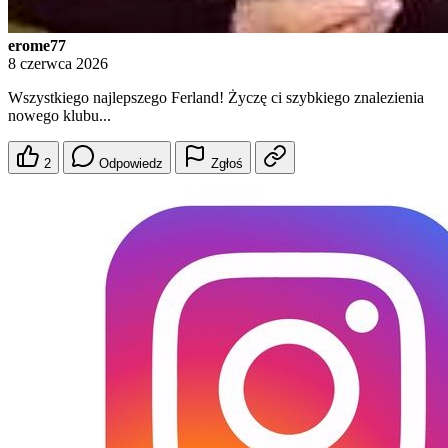
erome77
8 czerwca 2026
Wszystkiego najlepszego Ferland! Życzę ci szybkiego znalezienia
nowego klubu...
2
Odpowiedz
Zgłoś