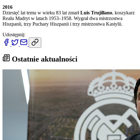
2016
Dziesięć lat temu w wieku 83 lat zmarł
Luis Trujillano
, koszykarz
Realu Madryt w latach 1953–1958. Wygrał dwa mistrzostwa
Hiszpanii, trzy Puchary Hiszpanii i trzy mistrzostwa Kastylii.
Udostępnij:
Ostatnie aktualności