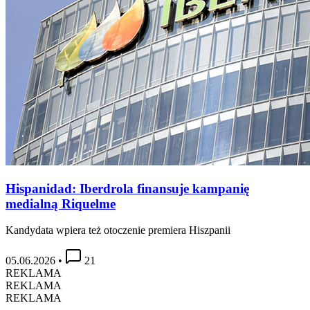
Hispanidad: Iberdrola finansuje kampanię
medialną Riquelme
Kandydata wpiera też otoczenie premiera Hiszpanii
05.06.2026
•
21
REKLAMA
REKLAMA
REKLAMA