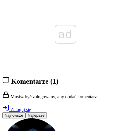
ad
Komentarze
(1)
Musisz być zalogowany, aby dodać komentarz.
Zaloguj się
Najnowsze
Najlepsze