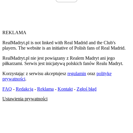
REKLAMA
RealMadryt.pl is not linked with Real Madrid and the Club's
players. The website is an initiative of Polish fans of Real Madrid.
RealMadryt.pl nie jest powiązany z Realem Madryt ani jego
piłkarzami. Serwis jest inicjatywą polskich fanów Realu Madryt.
Korzystając z serwisu akceptujesz
regulamin
oraz
politykę
prywatności
.
FAQ
-
Redakcja
-
Reklama
-
Kontakt
-
Zgłoś błąd
Ustawienia prywatności