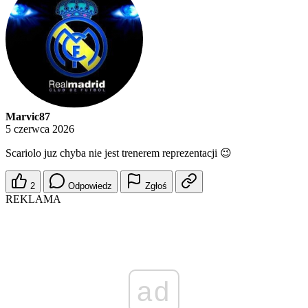
Marvic87
5 czerwca 2026
Scariolo juz chyba nie jest trenerem reprezentacji 😉
2
Odpowiedz
Zgłoś
REKLAMA
ad