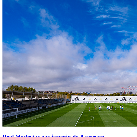
Real Madryt w zawieszeniu do 8 czerwca