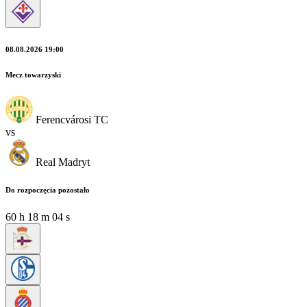
08.08.2026 19:00
Mecz towarzyski
Ferencvárosi TC
vs
Real Madryt
Do rozpoczęcia pozostało
60
h
18
m
02
s