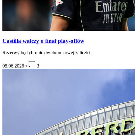
Castilla walczy o finał play-offów
Rezerwy będą bronić dwubramkowej zaliczki
05.06.2026
•
3