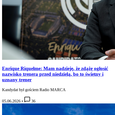
Enrique Riquelme: Mam nadzieję, że zdążę ogłosić
nazwisko trenera przed niedzielą, bo to świetny i
uznany trener
Kandydat był gościem Radio MARCA
05.06.2026
•
36