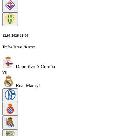
12.08.2026 21:00
Trofeo Teresa Herrera
Deportivo A Coruña
vs
Real Madryt