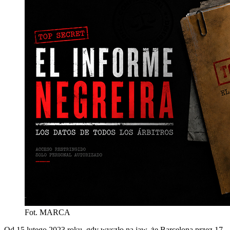
Fot. MARCA
Od 15 lutego 2023 roku, gdy wyszło na jaw, że Barcelona przez 17