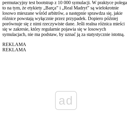
permutacyjny test bootstrap z 10 000 symulacji. W praktyce polega
to na tym, że etykiety „Barça” i „Real Madryt” są wielokrotnie
losowo mieszane wśród arbitrów, a następnie sprawdza się, jakie
różnice powstają wyłącznie przez przypadek. Dopiero później
porównuje się z nimi rzeczywiste dane. Jeśli realna różnica mieści
się w zakresie, który regularnie pojawia się w losowych
symulacjach, nie ma podstaw, by uznać ją za statystycznie istotną.
REKLAMA
REKLAMA
ad