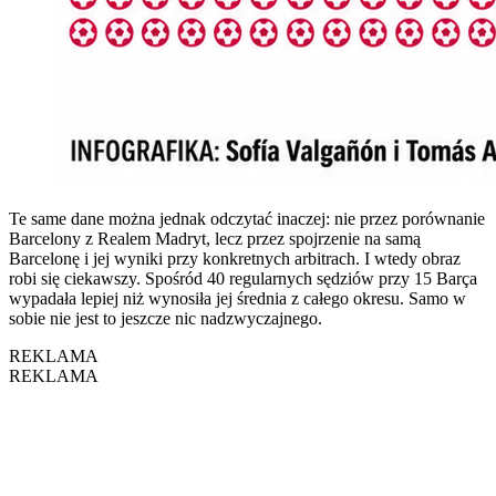
Te same dane można jednak odczytać inaczej: nie przez porównanie
Barcelony z Realem Madryt, lecz przez spojrzenie na samą
Barcelonę i jej wyniki przy konkretnych arbitrach. I wtedy obraz
robi się ciekawszy. Spośród 40 regularnych sędziów przy 15 Barça
wypadała lepiej niż wynosiła jej średnia z całego okresu. Samo w
sobie nie jest to jeszcze nic nadzwyczajnego.
REKLAMA
REKLAMA