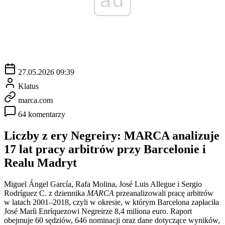
27.05.2026 09:39
Klatus
marca.com
64 komentarzy
Liczby z ery Negreiry: MARCA analizuje
17 lat pracy arbitrów przy Barcelonie i
Realu Madryt
Miguel Ángel García, Rafa Molina, José Luis Allegue i Sergio
Rodríguez C. z dziennika
MARCA
przeanalizowali pracę arbitrów
w latach 2001–2018, czyli w okresie, w którym Barcelona zapłaciła
José Maríi Enríquezowi Negreirze 8,4 miliona euro. Raport
obejmuje 60 sędziów, 646 nominacji oraz dane dotyczące wyników,