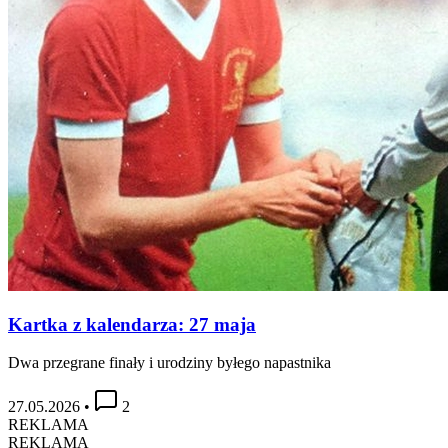
Kartka z kalendarza: 27 maja
Dwa przegrane finały i urodziny byłego napastnika
27.05.2026
•
2
REKLAMA
REKLAMA