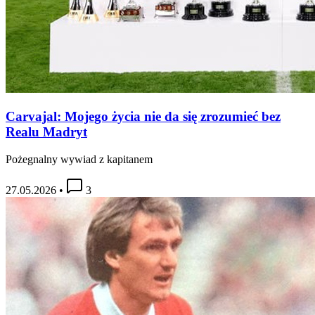
Carvajal: Mojego życia nie da się zrozumieć bez
Realu Madryt
Pożegnalny wywiad z kapitanem
27.05.2026
•
3