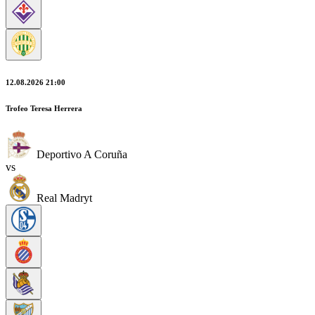
12.08.2026 21:00
Trofeo Teresa Herrera
Deportivo A Coruña
vs
Real Madryt