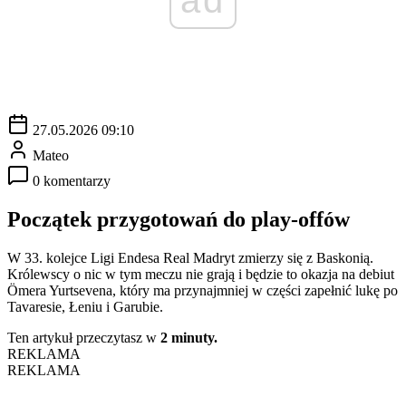
27.05.2026 09:10
Mateo
0 komentarzy
Początek przygotowań do play-offów
W 33. kolejce Ligi Endesa Real Madryt zmierzy się z Baskonią.
Królewscy o nic w tym meczu nie grają i będzie to okazja na debiut
Ömera Yurtsevena, który ma przynajmniej w części zapełnić lukę po
Tavaresie, Łeniu i Garubie.
Ten artykuł przeczytasz w
2 minuty.
REKLAMA
REKLAMA