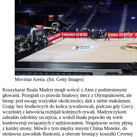
Movistar Arena. (fot. Getty Images)
Koszykarze Realu Madryt mogli wrócić z Aten z podniesionymi
głowami. Przegrali co prawda finałowy mecz z Olympiakosem, ale
biorąc pod uwagę wszystkie okoliczności, dali z siebie maksimum.
Grając bez środkowych do końca rywalizowali, podczas gdy Grecy
wcześniej z łatwością rozbijali kolejnych rywali. Madrytczykom
zabrakło odrobiny szczęścia, a wokół finału pojawiło się wiele
kontrowersji związanych z sędziowaniem. Negatywne oceny płyną
z każdej strony. Mówił o tym między innymi Chima Moneke, do
niedawna zawodnik Baskonii, a obecnie broniący koszulki Crvenej