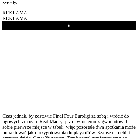
zvezdy.
REKLAMA
REKLAMA
Play
Czas jednak, by zostawić Final Four Euroligi za sobą i wrócić do
ligowych zmagań. Real Madryt już dawno temu zagwarantował
sobie pierwsze miejsce w tabeli, więc pozostałe dwa spotkania może
potraktować jako przygotowania do play-offów. Szansę na debiut