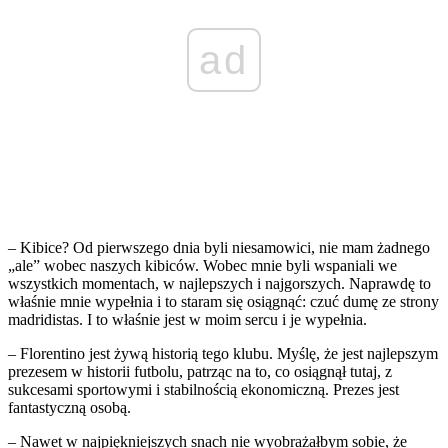
ad
– Kibice? Od pierwszego dnia byli niesamowici, nie mam żadnego
„ale” wobec naszych kibiców. Wobec mnie byli wspaniali we
wszystkich momentach, w najlepszych i najgorszych. Naprawdę to
właśnie mnie wypełnia i to staram się osiągnąć: czuć dumę ze strony
madridistas. I to właśnie jest w moim sercu i je wypełnia.
– Florentino jest żywą historią tego klubu. Myślę, że jest najlepszym
prezesem w historii futbolu, patrząc na to, co osiągnął tutaj, z
sukcesami sportowymi i stabilnością ekonomiczną. Prezes jest
fantastyczną osobą.
– Nawet w najpiękniejszych snach nie wyobrażałbym sobie, że