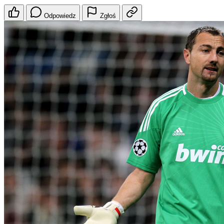
Odpowiedz
Zgłoś