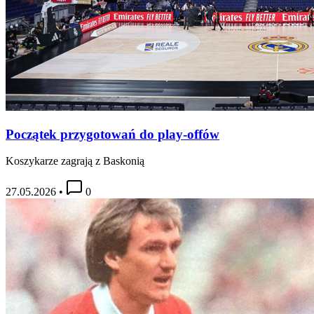
Początek przygotowań do play-offów
Koszykarze zagrają z Baskonią
27.05.2026
•
0