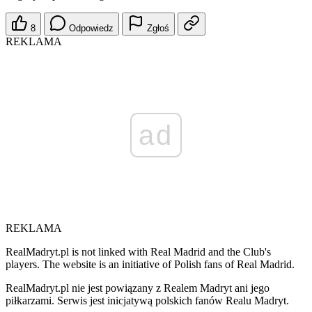
8
Odpowiedz
Zgłoś
REKLAMA
ad
REKLAMA
RealMadryt.pl is not linked with Real Madrid and the Club's
players. The website is an initiative of Polish fans of Real Madrid.
RealMadryt.pl nie jest powiązany z Realem Madryt ani jego
piłkarzami. Serwis jest inicjatywą polskich fanów Realu Madryt.