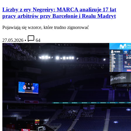
Liczby z ery Negreiry: MARCA analizuje 17 lat
pracy arbitrów przy Barcelonie i Realu Madryt
Pojawiają się wzorce, które trudno zignorować
27.05.2026
•
64