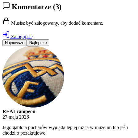
Komentarze
(3)
Musisz być zalogowany, aby dodać komentarz.
Zaloguj się
Najnowsze
Najlepsze
REALcampeon
27 maja 2026
Jego gablota pucharów wygląda lepiej niż ta w muzeum fcb jeśli
chodzi o pozakrajowe