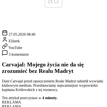
27.05.2026 08:40
ElJarek
YouTube
3 komentarze
Carvajal: Mojego życia nie da się
zrozumieć bez Realu Madryt
Dani Carvajal przed opuszczeniem Realu Madryt udzielił wywiadu
klubowym mediom. Przedstawiamy najważniejsze wypowiedzi
kapitana Królewskich z tej rozmowy.
Ten artykuł przeczytasz w
4 minuty.
REKLAMA
REKLAMA