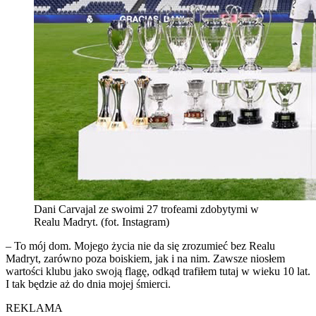
Dani Carvajal ze swoimi 27 trofeami zdobytymi w
Realu Madryt. (fot. Instagram)
– To mój dom. Mojego życia nie da się zrozumieć bez Realu
Madryt, zarówno poza boiskiem, jak i na nim. Zawsze niosłem
wartości klubu jako swoją flagę, odkąd trafiłem tutaj w wieku 10 lat.
I tak będzie aż do dnia mojej śmierci.
REKLAMA