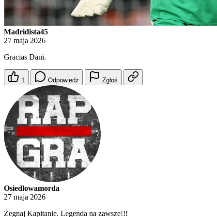
Madridista45
27 maja 2026
Gracias Dani.
1
Odpowiedz
Zgłoś
Osiedlowamorda
27 maja 2026
Żegnaj Kapitanie. Legenda na zawsze!!!