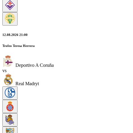
12.08.2026 21:00
Trofeo Teresa Herrera
Deportivo A Coruña
vs
Real Madryt