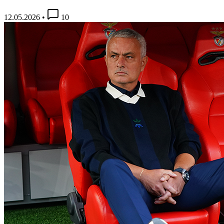
12.05.2026
•
10