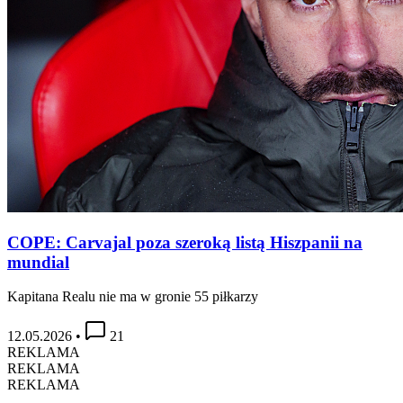
COPE: Carvajal poza szeroką listą Hiszpanii na
mundial
Kapitana Realu nie ma w gronie 55 piłkarzy
12.05.2026
•
21
REKLAMA
REKLAMA
REKLAMA