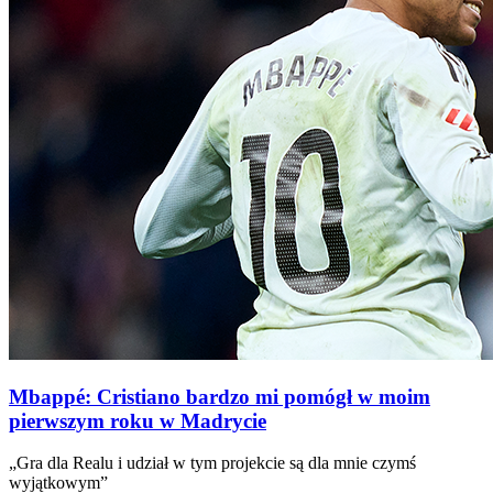
Mbappé: Cristiano bardzo mi pomógł w moim
pierwszym roku w Madrycie
„Gra dla Realu i udział w tym projekcie są dla mnie czymś
wyjątkowym”