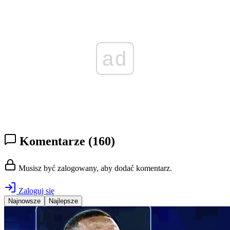
ad
Komentarze
(160)
Musisz być zalogowany, aby dodać komentarz.
Zaloguj się
Najnowsze
Najlepsze