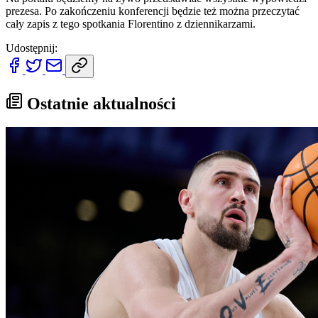
prezesa. Po zakończeniu konferencji będzie też można przeczytać
cały zapis z tego spotkania Florentino z dziennikarzami.
Udostępnij:
Ostatnie aktualności