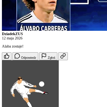
DziadekZUS
12 maja 2026
Alaba zostaje!
Odpowiedz
Zgłoś