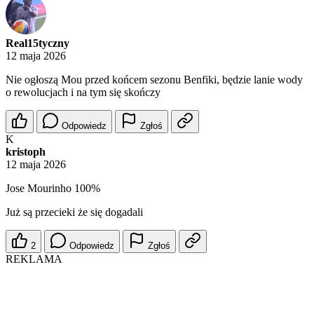
Real15tyczny
12 maja 2026
Nie ogłoszą Mou przed końcem sezonu Benfiki, będzie lanie wody
o rewolucjach i na tym się skończy
Odpowiedz
Zgłoś
K
kristoph
12 maja 2026
Jose Mourinho 100%
Już są przecieki że się dogadali
2
Odpowiedz
Zgłoś
REKLAMA