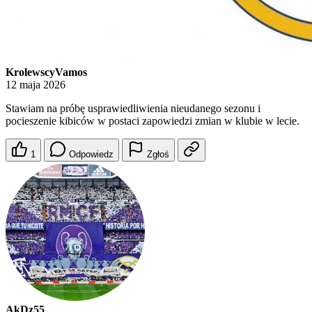
KrolewscyVamos
12 maja 2026
Stawiam na próbę usprawiedliwienia nieudanego sezonu i
pocieszenie kibiców w postaci zapowiedzi zmian w klubie w lecie.
1
Odpowiedz
Zgłoś
AkDz55