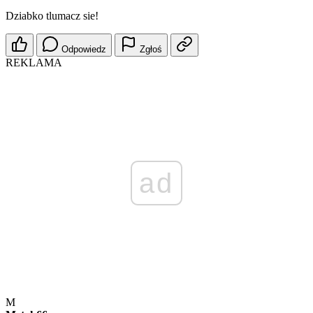
Dziabko tlumacz sie!
Odpowiedz
Zgłoś
REKLAMA
ad
M