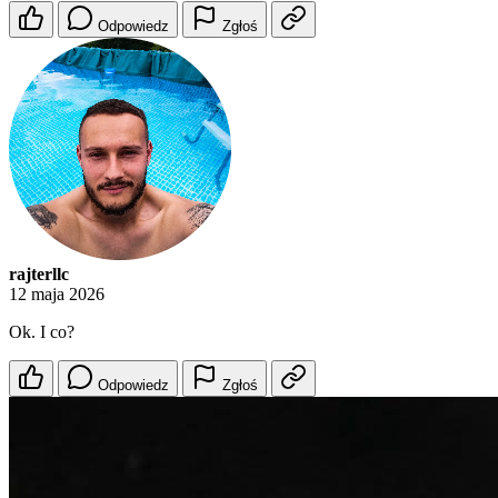
Odpowiedz
Zgłoś
rajterllc
12 maja 2026
Ok. I co?
Odpowiedz
Zgłoś