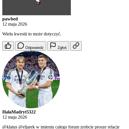
pawbed
12 maja 2026
Wielu kwestii to może dotyczyć.
Odpowiedz
Zgłoś
HalaMadryt5322
12 maja 2026
@klatus
@eljarek
w imieniu calego forum zrobcie prosze relacje