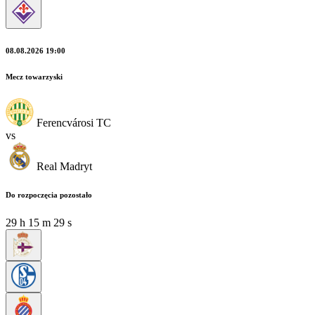
08.08.2026 19:00
Mecz towarzyski
Ferencvárosi TC
vs
Real Madryt
Do rozpoczęcia pozostało
29
h
15
m
27
s