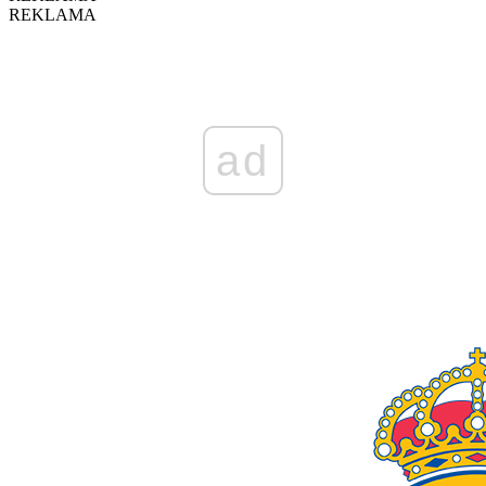
REKLAMA
ad