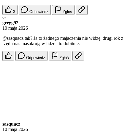
3
Odpowiedz
Zgłoś
G
gregg92
10 maja 2026
@sasquacz
tak? Ja to żadnego majaczenia nie widzę, drugi rok z
rzędu nas masakrują w lidze i to dobitnie.
Odpowiedz
Zgłoś
sasquacz
10 maja 2026