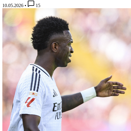
10.05.2026
•
15