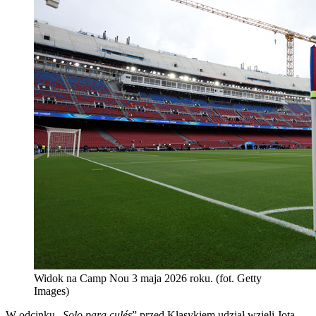
Widok na Camp Nou 3 maja 2026 roku. (fot. Getty
Images)
W odcinku „
Solo para culés
” przed Klasykiem udział wzięli Jota