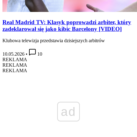
Real Madrid TV: Klasyk poprowadzi arbiter, który
zadeklarował się jako kibic Barcelony [VIDEO]
Klubowa telewizja przedstawia dzisiejszych arbitrów
10.05.2026
•
10
REKLAMA
REKLAMA
REKLAMA
ad