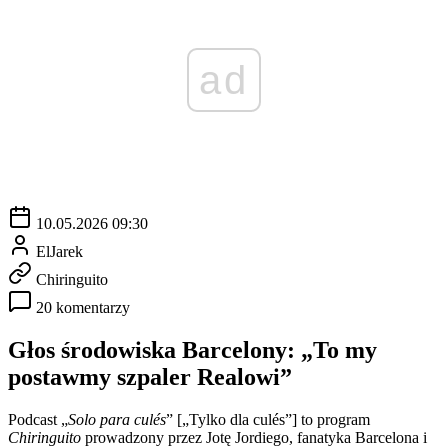
ad
10.05.2026 09:30
ElJarek
Chiringuito
20 komentarzy
Głos środowiska Barcelony: „To my
postawmy szpaler Realowi”
Podcast „
Solo para culés
” [„Tylko dla culés”] to program
Chiringuito
prowadzony przez Jotę Jordiego, fanatyka Barcelona i