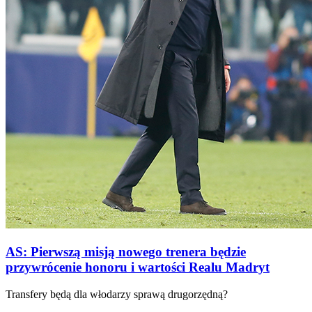
AS: Pierwszą misją nowego trenera będzie
przywrócenie honoru i wartości Realu Madryt
Transfery będą dla włodarzy sprawą drugorzędną?