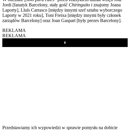
Jordi [fanatyk Barcelony, stały gość
Chiringuito
i znajomy Joana
Laporty], Lluís Carrasco [między innymi szef sztabu wyborczego
Laporty w 2021 roku], Toni Freixa [między innymi były członek
zarządów Barcelony] oraz Joan Gaspart [były prezes Barcelony].
REKLAMA
REKLAMA
Play
Przedstawiamy ich wypowiedzi w sprawie pomysłu na dobicie