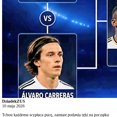
DziadekZUS
10 maja 2026
Tchou każdemu wypłaca pucę, zamiast podania ręki na początku