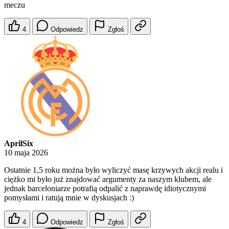
meczu
4
Odpowiedz
Zgłoś
AprilSix
10 maja 2026
Ostatnie 1,5 roku można było wyliczyć masę krzywych akcji realu i
ciężko mi było już znajdować argumenty za naszym klubem, ale
jednak barceloniarze potrafią odpalić z naprawdę idiotycznymi
pomysłami i ratują mnie w dyskusjach :)
4
Odpowiedz
Zgłoś