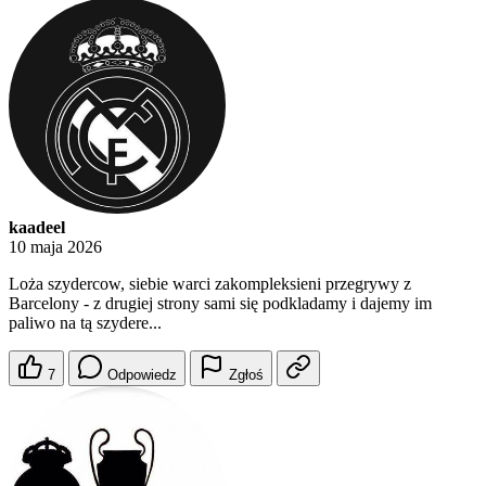
kaadeel
10 maja 2026
Loża szydercow, siebie warci zakompleksieni przegrywy z
Barcelony - z drugiej strony sami się podkladamy i dajemy im
paliwo na tą szydere...
7
Odpowiedz
Zgłoś