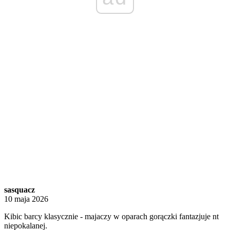
sasquacz
10 maja 2026
Kibic barcy klasycznie - majaczy w oparach gorączki fantazjuje nt
niepokalanej.