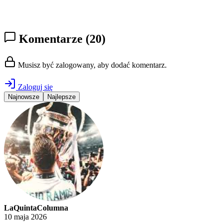
Komentarze
(20)
Musisz być zalogowany, aby dodać komentarz.
Zaloguj się
Najnowsze
Najlepsze
LaQuintaColumna
10 maja 2026