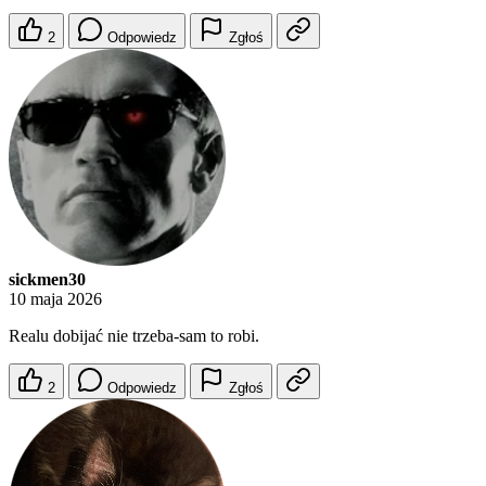
2
Odpowiedz
Zgłoś
sickmen30
10 maja 2026
Realu dobijać nie trzeba-sam to robi.
2
Odpowiedz
Zgłoś