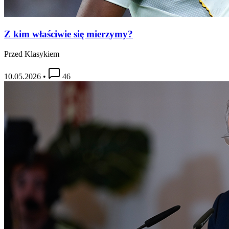
Z kim właściwie się mierzymy?
Przed Klasykiem
10.05.2026
•
46