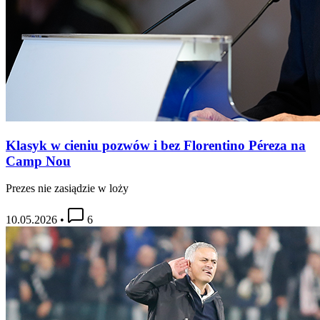
Klasyk w cieniu pozwów i bez Florentino Péreza na
Camp Nou
Prezes nie zasiądzie w loży
10.05.2026
•
6