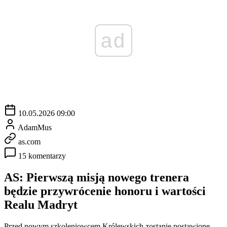
ad
10.05.2026 09:00
AdamMus
as.com
15 komentarzy
AS: Pierwszą misją nowego trenera
będzie przywrócenie honoru i wartości
Realu Madryt
Przed nowym szkoleniowcem Królewskich zostanie postawione