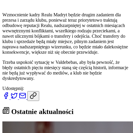
Wzmocnienie kadry Realu Madryt będzie drugim zadaniem dla
prezesa i zarządu klubu, ponieważ teraz priorytetowo traktują
odbudowę reputacji Realu, nadszarpniętej w ostatnich miesiącach
wewnętrznymi konfliktami, wszelkiego rodzaju przeciekami, a
nawet ulicznymi bójkami o transfery i odejścia. Choć transfery do
klubu i sprzedaże będą miały miejsce, pilnym zadaniem jest
naprawa nadszarpniętego wizerunku, co będzie miało dalekosiężne
konsekwencje, większe niż się obecnie przewiduje.
Trzeba uspokoić sytuację w Valdebebas, aby była pewność, że
błędy ostatnich pięciu miesięcy staną się częścią historii, informacje
nie będą już wypływać do mediów, a klub nie będzie
dyskredytowany.
Udostępnij:
Ostatnie aktualności