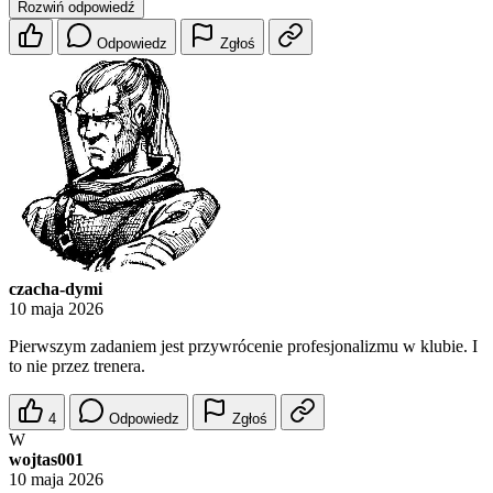
Rozwiń odpowiedź
Odpowiedz
Zgłoś
czacha-dymi
10 maja 2026
Pierwszym zadaniem jest przywrócenie profesjonalizmu w klubie. I
to nie przez trenera.
4
Odpowiedz
Zgłoś
W
wojtas001
10 maja 2026