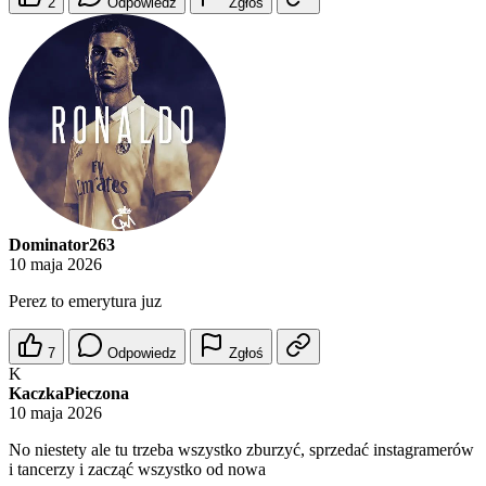
2
Odpowiedz
Zgłoś
Dominator263
10 maja 2026
Perez to emerytura juz
7
Odpowiedz
Zgłoś
K
KaczkaPieczona
10 maja 2026
No niestety ale tu trzeba wszystko zburzyć, sprzedać instagramerów
i tancerzy i zacząć wszystko od nowa