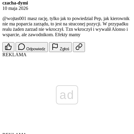
czacha-dymi
10 maja 2026
@wojtas001
masz rację, tylko jak to powiedzial Pep, jak kierownik
nie ma poparcia zarządu, to jest na straconej pozycji. W przypadku
realu żaden zarzad nie wkroczył. Tzn wkroczył i wywalił Alonso i
wsparcie, ale zawodnikom. Efekty mamy
Odpowiedz
Zgłoś
REKLAMA
ad