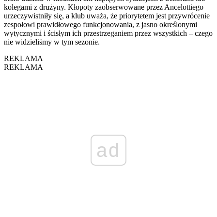
kolegami z drużyny. Kłopoty zaobserwowane przez Ancelottiego
urzeczywistniły się, a klub uważa, że ​​priorytetem jest przywrócenie
zespołowi prawidłowego funkcjonowania, z jasno określonymi
wytycznymi i ścisłym ich przestrzeganiem przez wszystkich – czego
nie widzieliśmy w tym sezonie.
REKLAMA
REKLAMA
ad