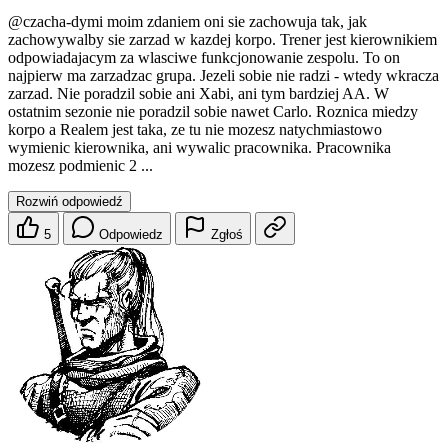
@czacha-dymi
moim zdaniem oni sie zachowuja tak, jak
zachowywalby sie zarzad w kazdej korpo. Trener jest kierownikiem
odpowiadajacym za wlasciwe funkcjonowanie zespolu. To on
najpierw ma zarzadzac grupa. Jezeli sobie nie radzi - wtedy wkracza
zarzad. Nie poradzil sobie ani Xabi, ani tym bardziej AA. W
ostatnim sezonie nie poradzil sobie nawet Carlo. Roznica miedzy
korpo a Realem jest taka, ze tu nie mozesz natychmiastowo
wymienic kierownika, ani wywalic pracownika. Pracownika
mozesz podmienic 2 ...
Rozwiń odpowiedź
5
Odpowiedz
Zgłoś