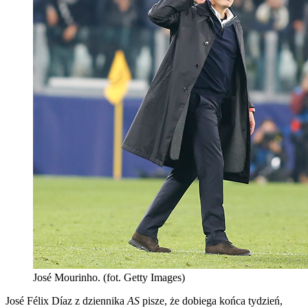
José Mourinho. (fot. Getty Images)
José Félix Díaz z dziennika
AS
pisze, że dobiega końca tydzień,