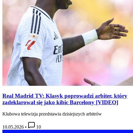
Real Madrid TV: Klasyk poprowadzi arbiter, który
zadeklarował się jako kibic Barcelony [VIDEO]
Klubowa telewizja przedstawia dzisiejszych arbitrów
10.05.2026
•
10