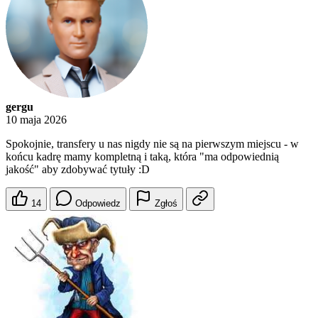
gergu
10 maja 2026
Spokojnie, transfery u nas nigdy nie są na pierwszym miejscu - w
końcu kadrę mamy kompletną i taką, która "ma odpowiednią
jakość" aby zdobywać tytuły :D
14
Odpowiedz
Zgłoś