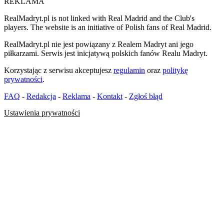
REKLAMA
RealMadryt.pl is not linked with Real Madrid and the Club's
players. The website is an initiative of Polish fans of Real Madrid.
RealMadryt.pl nie jest powiązany z Realem Madryt ani jego
piłkarzami. Serwis jest inicjatywą polskich fanów Realu Madryt.
Korzystając z serwisu akceptujesz
regulamin
oraz
politykę
prywatności
.
FAQ
-
Redakcja
-
Reklama
-
Kontakt
-
Zgłoś błąd
Ustawienia prywatności