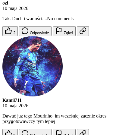
ozi
10 maja 2026
Tak. Duch i wartości....No comments
2
Odpowiedz
Zgłoś
Kamil711
10 maja 2026
Dawać juz tego Mourinho, im wcześniej zacznie okres
przygotowawczy tym lepiej