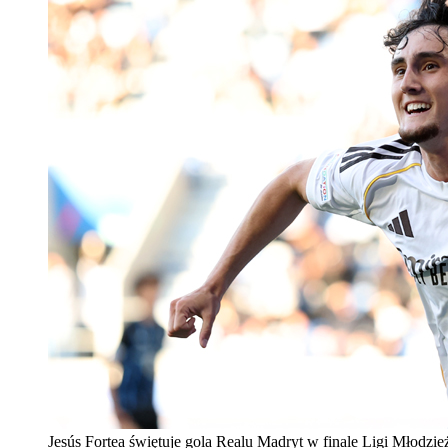
Jesús Fortea świętuje gola Realu Madryt w finale Ligi Młodzież