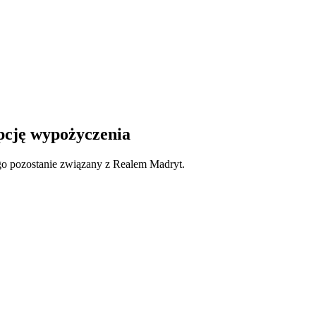
pcję wypożyczenia
go pozostanie związany z Realem Madryt.