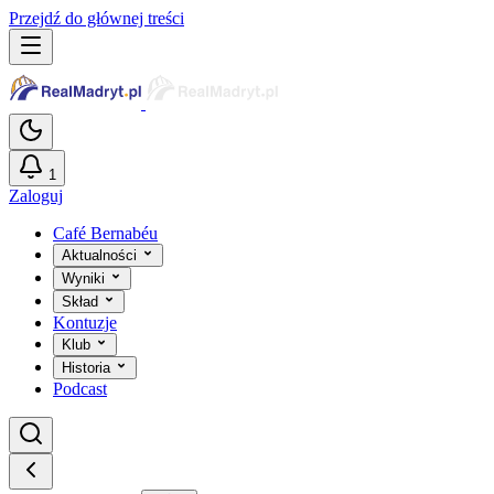
Przejdź do głównej treści
1
Zaloguj
Café Bernabéu
Aktualności
Wyniki
Skład
Kontuzje
Klub
Historia
Podcast