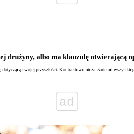
j drużyny, albo ma klauzulę otwierającą o
 dotyczącą swojej przyszłości. Kontraktowo niezależnie od wszystkie
ad