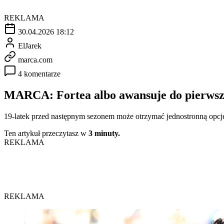
REKLAMA
30.04.2026 18:12
ElJarek
marca.com
4 komentarze
MARCA: Fortea albo awansuje do pierwsze
19-latek przed następnym sezonem może otrzymać jednostronną opcję
Ten artykuł przeczytasz w
3 minuty.
REKLAMA
REKLAMA