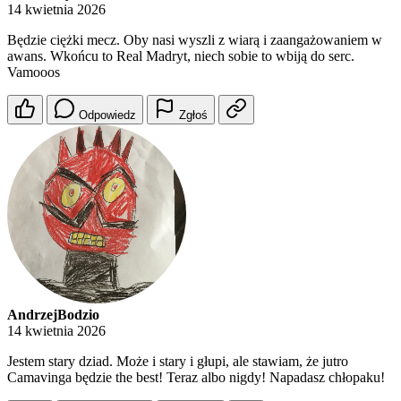
14 kwietnia 2026
Będzie ciężki mecz. Oby nasi wyszli z wiarą i zaangażowaniem w
awans. Wkońcu to Real Madryt, niech sobie to wbiją do serc.
Vamooos
Odpowiedz
Zgłoś
AndrzejBodzio
14 kwietnia 2026
Jestem stary dziad. Może i stary i głupi, ale stawiam, że jutro
Camavinga będzie the best! Teraz albo nigdy! Napadasz chłopaku!