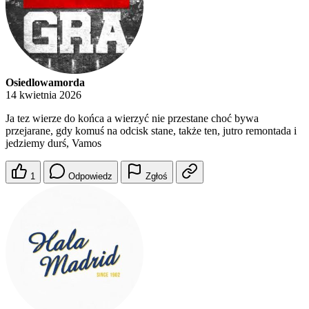
Osiedlowamorda
14 kwietnia 2026
Ja tez wierze do końca a wierzyć nie przestane choć bywa
przejarane, gdy komuś na odcisk stane, także ten, jutro remontada i
jedziemy durś, Vamos
1
Odpowiedz
Zgłoś