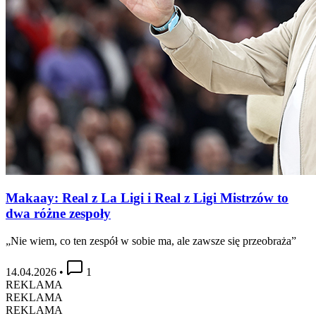
Makaay: Real z La Ligi i Real z Ligi Mistrzów to
dwa różne zespoły
„Nie wiem, co ten zespół w sobie ma, ale zawsze się przeobraża”
14.04.2026
•
1
REKLAMA
REKLAMA
REKLAMA