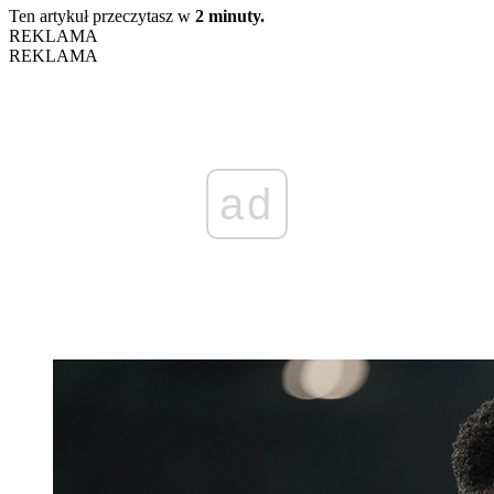
Ten artykuł przeczytasz w
2 minuty.
REKLAMA
REKLAMA
ad