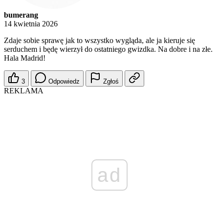
bumerang
14 kwietnia 2026
Zdaje sobie sprawę jak to wszystko wygląda, ale ja kieruje się
serduchem i będę wierzył do ostatniego gwizdka. Na dobre i na złe.
Hala Madrid!
3
Odpowiedz
Zgłoś
REKLAMA
ad