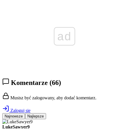
ad
Komentarze
(66)
Musisz być zalogowany, aby dodać komentarz.
Zaloguj się
Najnowsze
Najlepsze
LukeSawyer9