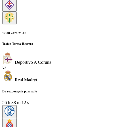
12.08.2026 21:00
Trofeo Teresa Herrera
Deportivo A Coruña
vs
Real Madryt
Do rozpoczęcia pozostało
56
h
38
m
11
s