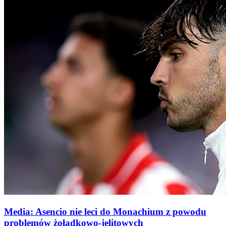
Media: Asencio nie leci do Monachium z powodu
problemów żołądkowo-jelitowych