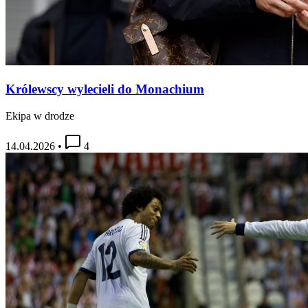
Królewscy wylecieli do Monachium
Ekipa w drodze
14.04.2026
•
4