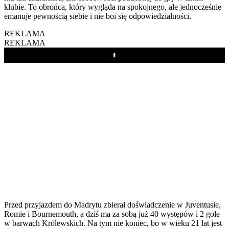
klubie. To obrońca, który wygląda na spokojnego, ale jednocześnie
emanuje pewnością siebie i nie boi się odpowiedzialności.
REKLAMA
REKLAMA
Play
Przed przyjazdem do Madrytu zbierał doświadczenie w Juventusie,
Romie i Bournemouth, a dziś ma za sobą już 40 występów i 2 gole
w barwach Królewskich. Na tym nie koniec, bo w wieku 21 lat jest