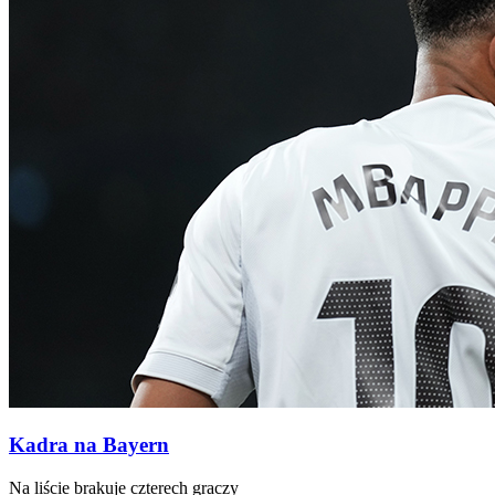
Kadra na Bayern
Na liście brakuje czterech graczy