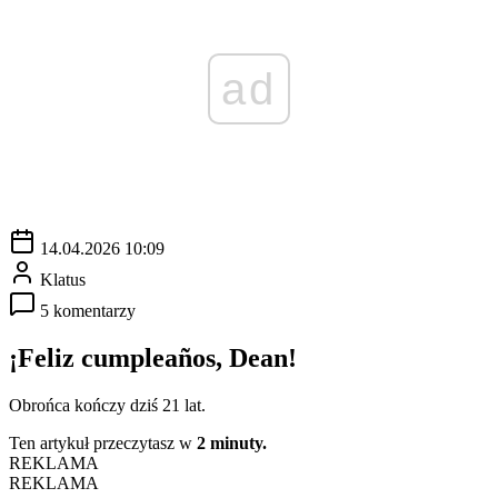
ad
14.04.2026 10:09
Klatus
5 komentarzy
¡Feliz cumpleaños, Dean!
Obrońca kończy dziś 21 lat.
Ten artykuł przeczytasz w
2 minuty.
REKLAMA
REKLAMA