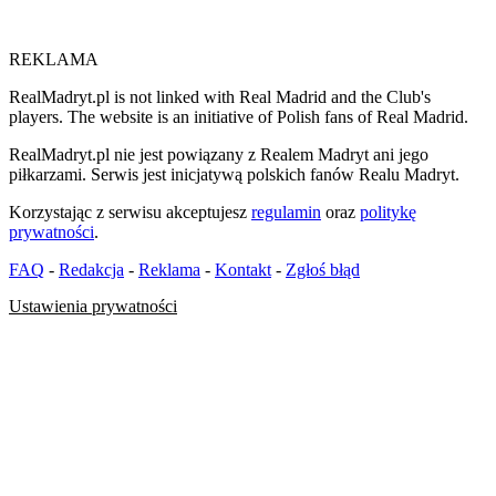
REKLAMA
RealMadryt.pl is not linked with Real Madrid and the Club's
players. The website is an initiative of Polish fans of Real Madrid.
RealMadryt.pl nie jest powiązany z Realem Madryt ani jego
piłkarzami. Serwis jest inicjatywą polskich fanów Realu Madryt.
Korzystając z serwisu akceptujesz
regulamin
oraz
politykę
prywatności
.
FAQ
-
Redakcja
-
Reklama
-
Kontakt
-
Zgłoś błąd
Ustawienia prywatności