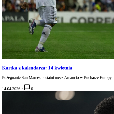
Kartka z kalendarza: 14 kwietnia
Pożegnanie San Mamés i ostatni mecz Amancio w Pucharze Europy
14.04.2026
•
0