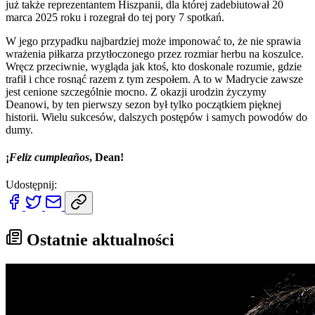
już także reprezentantem Hiszpanii, dla której zadebiutował 20
marca 2025 roku i rozegrał do tej pory 7 spotkań.
W jego przypadku najbardziej może imponować to, że nie sprawia
wrażenia piłkarza przytłoczonego przez rozmiar herbu na koszulce.
Wręcz przeciwnie, wygląda jak ktoś, kto doskonale rozumie, gdzie
trafił i chce rosnąć razem z tym zespołem. A to w Madrycie zawsze
jest cenione szczególnie mocno. Z okazji urodzin życzymy
Deanowi, by ten pierwszy sezon był tylko początkiem pięknej
historii. Wielu sukcesów, dalszych postępów i samych powodów do
dumy.
¡
Feliz cumpleaños
, Dean!
Udostępnij:
Ostatnie aktualności