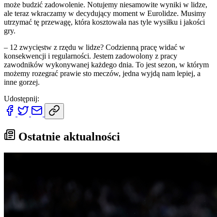
może budzić zadowolenie. Notujemy niesamowite wyniki w lidze,
ale teraz wkraczamy w decydujący moment w Eurolidze. Musimy
utrzymać tę przewagę, która kosztowała nas tyle wysiłku i jakości
gry.
– 12 zwycięstw z rzędu w lidze? Codzienną pracę widać w
konsekwencji i regularności. Jestem zadowolony z pracy
zawodników wykonywanej każdego dnia. To jest sezon, w którym
możemy rozegrać prawie sto meczów, jedna wyjdą nam lepiej, a
inne gorzej.
Udostępnij:
Ostatnie aktualności