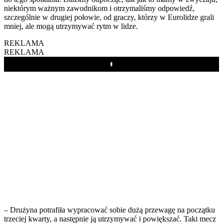
niektórym ważnym zawodnikom i otrzymaliśmy odpowiedź,
szczególnie w drugiej połowie, od graczy, którzy w Eurolidze grali
mniej, ale mogą utrzymywać rytm w lidze.
REKLAMA
REKLAMA
Play
– Drużyna potrafiła wypracować sobie dużą przewagę na początku
trzeciej kwarty, a następnie ją utrzymywać i powiększać. Taki mecz