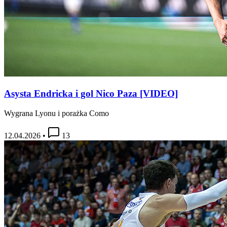
Asysta Endricka i gol Nico Paza [VIDEO]
Wygrana Lyonu i porażka Como
12.04.2026
•
13