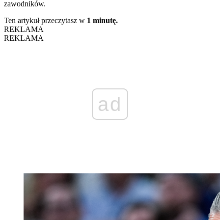
zawodników.
Ten artykuł przeczytasz w
1 minutę.
REKLAMA
REKLAMA
ad