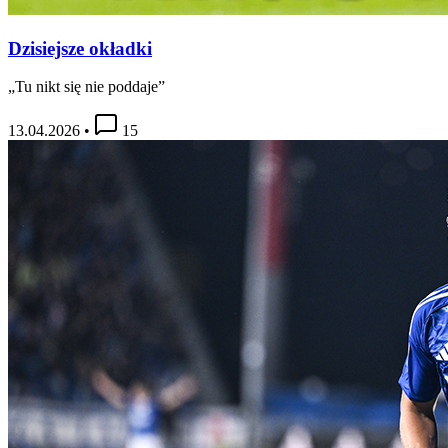
Dzisiejsze okładki
„Tu nikt się nie poddaje”
13.04.2026
•
15