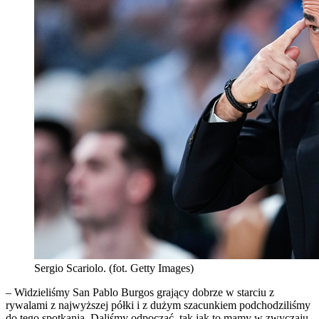
Sergio Scariolo. (fot. Getty Images)
– Widzieliśmy San Pablo Burgos grający dobrze w starciu z
rywalami z najwyższej półki i z dużym szacunkiem podchodziliśmy
do tego spotkania. Daliśmy odpocząć, tak jak to mamy w zwyczaju,