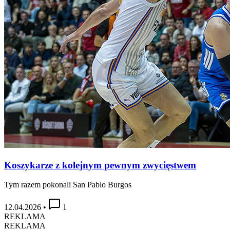
Koszykarze z kolejnym pewnym zwycięstwem
Tym razem pokonali San Pablo Burgos
12.04.2026
•
1
REKLAMA
REKLAMA