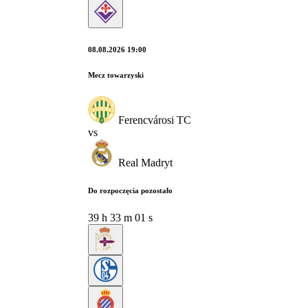
08.08.2026 19:00
Mecz towarzyski
Ferencvárosi TC
vs
Real Madryt
Do rozpoczęcia pozostało
39
h
33
m
00
s