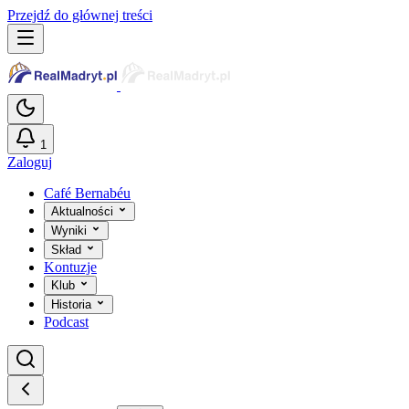
Przejdź do głównej treści
1
Zaloguj
Café Bernabéu
Aktualności
Wyniki
Skład
Kontuzje
Klub
Historia
Podcast