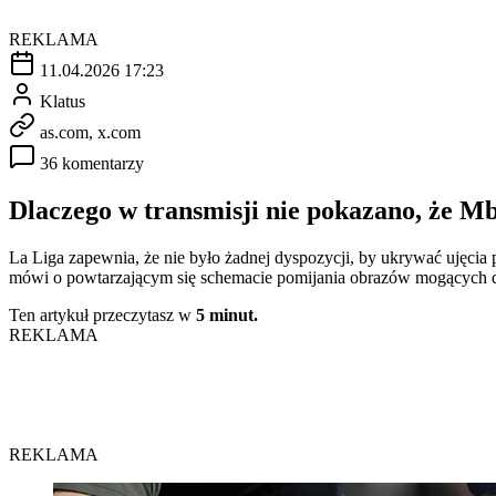
REKLAMA
11.04.2026 17:23
Klatus
as.com, x.com
36 komentarzy
Dlaczego w transmisji nie pokazano, że 
La Liga zapewnia, że nie było żadnej dyspozycji, by ukrywać ujęcia
mówi o powtarzającym się schemacie pomijania obrazów mogących d
Ten artykuł przeczytasz w
5 minut.
REKLAMA
REKLAMA