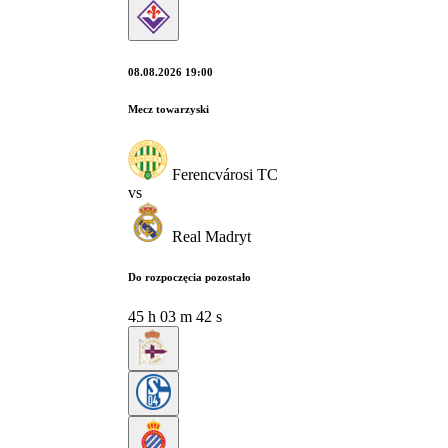
08.08.2026 19:00
Mecz towarzyski
Ferencvárosi TC
vs
Real Madryt
Do rozpoczęcia pozostało
45
h
03
m
41
s