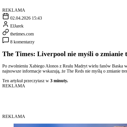
REKLAMA
02.04.2026 15:43
ElJarek
thetimes.com
8 komentarzy
The Times: Liverpool nie myśli o zmianie 
Po zwolnieniu Xabiego Alonos z Realu Madryt wielu fanów Baska wsk
najnowsze informacje wskazują, że The Reds nie myślą o zmianie tre
Ten artykuł przeczytasz w
3 minuty.
REKLAMA
REKLAMA