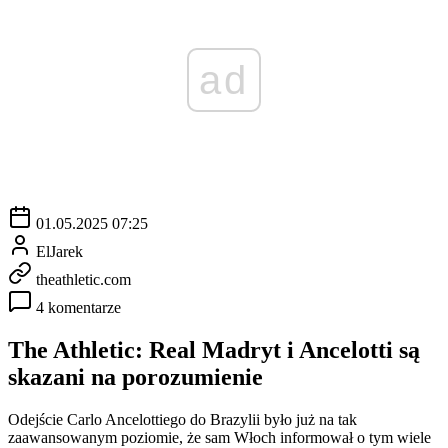
ad
01.05.2025 07:25
ElJarek
theathletic.com
4 komentarze
The Athletic: Real Madryt i Ancelotti są
skazani na porozumienie
Odejście Carlo Ancelottiego do Brazylii było już na tak
zaawansowanym poziomie, że sam Włoch informował o tym wiele