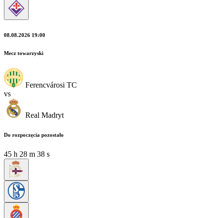
08.08.2026 19:00
Mecz towarzyski
Ferencvárosi TC
vs
Real Madryt
Do rozpoczęcia pozostało
45
h
28
m
37
s