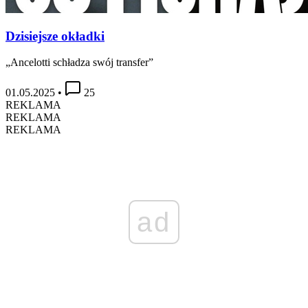
Dzisiejsze okładki
„Ancelotti schładza swój transfer”
01.05.2025
•
25
REKLAMA
REKLAMA
REKLAMA
ad