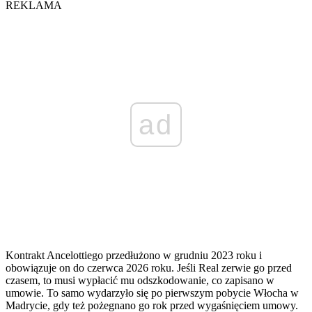
REKLAMA
ad
Kontrakt Ancelottiego przedłużono w grudniu 2023 roku i
obowiązuje on do czerwca 2026 roku. Jeśli Real zerwie go przed
czasem, to musi wypłacić mu odszkodowanie, co zapisano w
umowie. To samo wydarzyło się po pierwszym pobycie Włocha w
Madrycie, gdy też pożegnano go rok przed wygaśnięciem umowy.