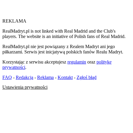
REKLAMA
RealMadryt.pl is not linked with Real Madrid and the Club's
players. The website is an initiative of Polish fans of Real Madrid.
RealMadryt.pl nie jest powiązany z Realem Madryt ani jego
piłkarzami. Serwis jest inicjatywą polskich fanów Realu Madryt.
Korzystając z serwisu akceptujesz
regulamin
oraz
politykę
prywatności
.
FAQ
-
Redakcja
-
Reklama
-
Kontakt
-
Zgłoś błąd
Ustawienia prywatności