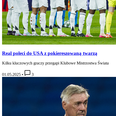
Real poleci do USA z pokiereszowaną twarzą
Kilku kluczowych graczy przegapi Klubowe Mistrzostwa Świata
01.05.2025
•
3