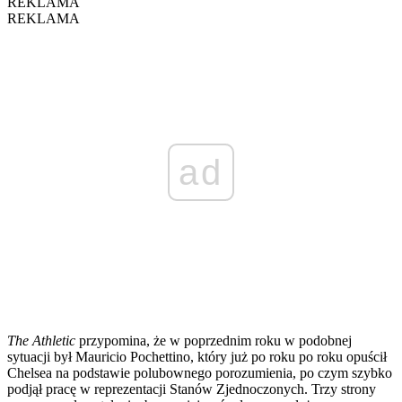
REKLAMA
REKLAMA
ad
The Athletic
przypomina, że w poprzednim roku w podobnej
sytuacji był Mauricio Pochettino, który już po roku po roku opuścił
Chelsea na podstawie polubownego porozumienia, po czym szybko
podjął pracę w reprezentacji Stanów Zjednoczonych. Trzy strony