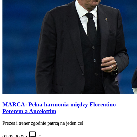
MARCA: Pełna harmonia między Florentino
Perezem a Ancelottim
Prezes i trener zgodnie patrzą na jeden cel
01.05.2025
•
21