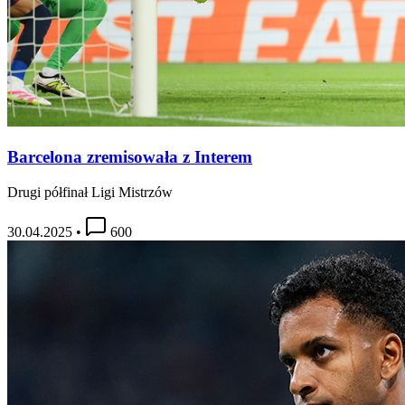
Barcelona zremisowała z Interem
Drugi półfinał Ligi Mistrzów
30.04.2025
•
600