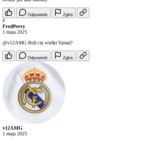
Odpowiedz
Zgłoś
F
FredPerry
1 maja 2025
@v12AMG
Boli cię wielki Yamal?
Odpowiedz
Zgłoś
v12AMG
1 maja 2025