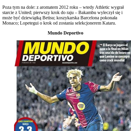
Poza tym na dole: z aromatem 2012 roku – wtedy Athletic wygrał
starcie z United; pierwszy krok do raju – Bakambu wyleczył się i
może być dziewiątką Betisu; koszykarska Barcelona pokonała
Monaco; Lopetegui o krok od zostania selekcjonerem Kataru.
Mundo Deportivo