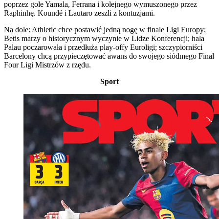
poprzez gole Yamala, Ferrana i kolejnego wymuszonego przez
Raphinhę. Koundé i Lautaro zeszli z kontuzjami.
Na dole: Athletic chce postawić jedną nogę w finale Ligi Europy;
Betis marzy o historycznym wyczynie w Lidze Konferencji; hala
Palau poczarowała i przedłuża play-offy Euroligi; szczypiorniści
Barcelony chcą przypieczętować awans do swojego siódmego Final
Four Ligi Mistrzów z rzędu.
Sport