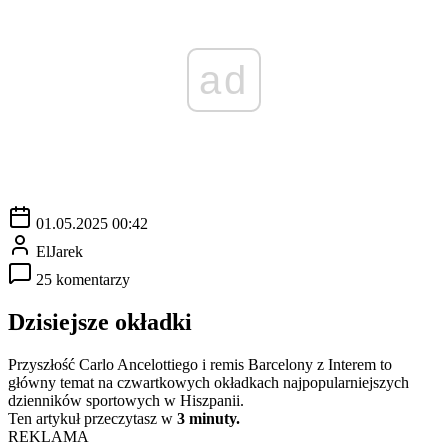
ad
01.05.2025 00:42
ElJarek
25 komentarzy
Dzisiejsze okładki
Przyszłość Carlo Ancelottiego i remis Barcelony z Interem to
główny temat na czwartkowych okładkach najpopularniejszych
dzienników sportowych w Hiszpanii.
Ten artykuł przeczytasz w
3 minuty.
REKLAMA