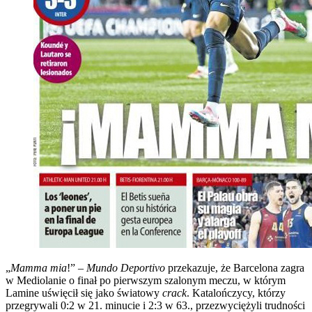
„
Mamma mia
!” –
Mundo Deportivo
przekazuje, że Barcelona zagra
w Mediolanie o finał po pierwszym szalonym meczu, w którym
Lamine uświęcił się jako światowy
crack
. Katalończycy, którzy
przegrywali 0:2 w 21. minucie i 2:3 w 63., przezwyciężyli trudności