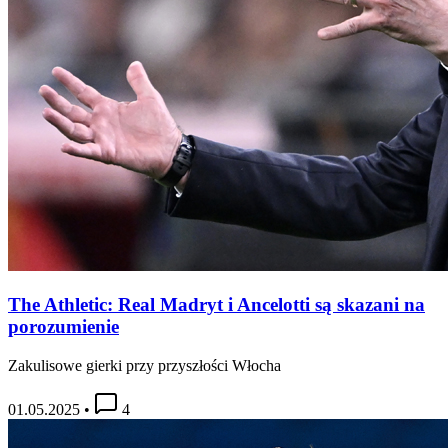
The Athletic: Real Madryt i Ancelotti są skazani na
porozumienie
Zakulisowe gierki przy przyszłości Włocha
01.05.2025
•
4