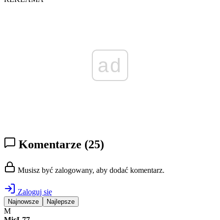
ad
Komentarze
(25)
Musisz być zalogowany, aby dodać komentarz.
Zaloguj się
Najnowsze
Najlepsze
M
MicL77