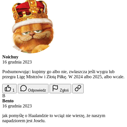
Noichuy
16 grudnia 2023
Podsumowując: kupimy go albo nie, zwłaszcza jeśli wygra lub
przegra Ligę Mistrzów i Złotą Piłkę. W 2024 albo 2025, albo wcale.
1
Odpowiedz
Zgłoś
B
Bento
16 grudnia 2023
jak pomyślę o Haalandzie to wciąż nie wierzę, że naszym
napadziorem jest Joselu.