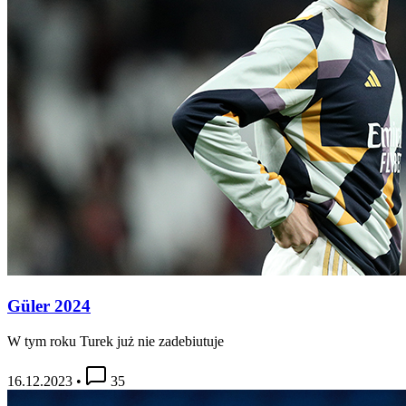
Güler 2024
W tym roku Turek już nie zadebiutuje
16.12.2023
•
35