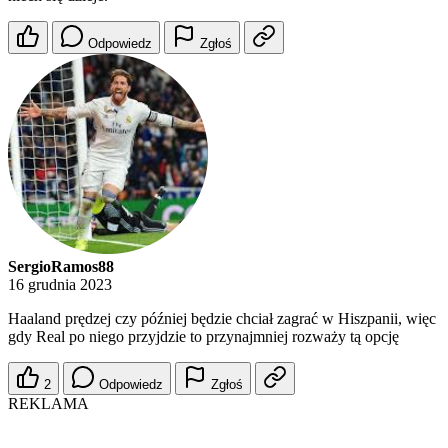
Odpowiedz
Zgłoś
SergioRamos88
16 grudnia 2023
Haaland prędzej czy później będzie chciał zagrać w Hiszpanii, więc
gdy Real po niego przyjdzie to przynajmniej rozważy tą opcję
2
Odpowiedz
Zgłoś
REKLAMA