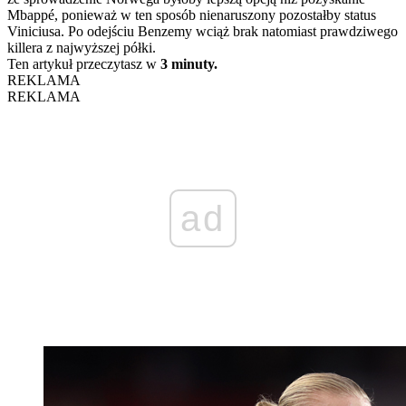
Mbappé, ponieważ w ten sposób nienaruszony pozostałby status
Viniciusa. Po odejściu Benzemy wciąż brak natomiast prawdziwego
killera z najwyższej półki.
Ten artykuł przeczytasz w
3 minuty.
REKLAMA
REKLAMA
ad