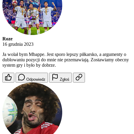
Roze
16 grudnia 2023
Ja wolał bym Mbappe. Jest sporo lepszy piłkarsko, a argumenty o
dublowaniu pozycji do mnie nie przemawiają. Zostawiamy obecny
system gry i było by dobrze.
Odpowiedz
Zgłoś