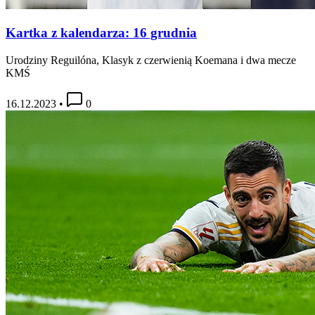
Kartka z kalendarza: 16 grudnia
Urodziny Reguilóna, Klasyk z czerwienią Koemana i dwa mecze
KMŚ
16.12.2023
•
0