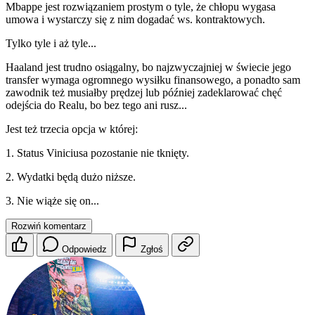
Mbappe jest rozwiązaniem prostym o tyle, że chłopu wygasa
umowa i wystarczy się z nim dogadać ws. kontraktowych.
Tylko tyle i aż tyle...
Haaland jest trudno osiągalny, bo najzwyczajniej w świecie jego
transfer wymaga ogromnego wysiłku finansowego, a ponadto sam
zawodnik też musiałby prędzej lub później zadeklarować chęć
odejścia do Realu, bo bez tego ani rusz...
Jest też trzecia opcja w której:
1. Status Viniciusa pozostanie nie tknięty.
2. Wydatki będą dużo niższe.
3. Nie wiąże się on...
Rozwiń komentarz
Odpowiedz
Zgłoś