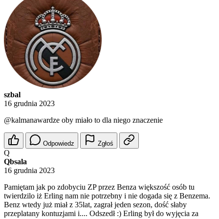
szbal
16 grudnia 2023
@kalmanawardze
oby miało to dla niego znaczenie
Odpowiedz
Zgłoś
Q
Qbsala
16 grudnia 2023
Pamiętam jak po zdobyciu ZP przez Benza większość osób tu
twierdzilo iż Erling nam nie potrzebny i nie dogada się z Benzema.
Benz wtedy już miał z 35lat, zagrał jeden sezon, dość słaby
przeplatany kontuzjami i.... Odszedł :) Erling był do wyjęcia za