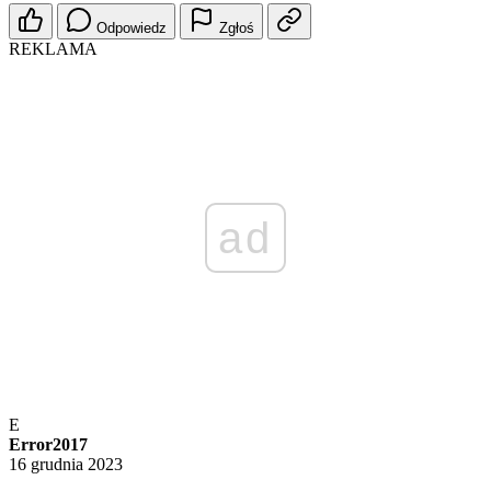
Odpowiedz
Zgłoś
REKLAMA
ad
E
Error2017
16 grudnia 2023