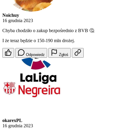
Noichuy
16 grudnia 2023
Chyba chodziło o zakup bezpośrednio z BVB 🤔
I że teraz będzie o 150-190 mln drożej.
Odpowiedz
Zgłoś
okarexPL
16 grudnia 2023