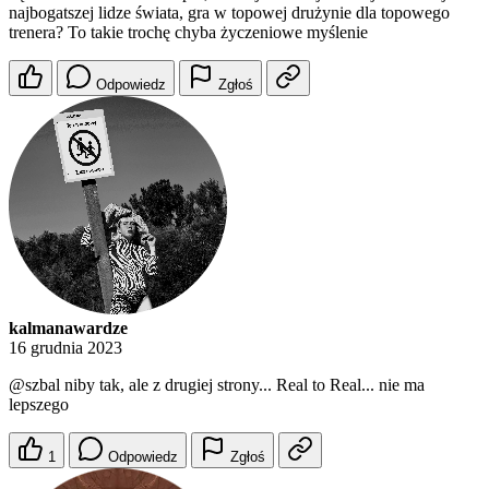
najbogatszej lidze świata, gra w topowej drużynie dla topowego
trenera? To takie trochę chyba życzeniowe myślenie
Odpowiedz
Zgłoś
kalmanawardze
16 grudnia 2023
@szbal
niby tak, ale z drugiej strony... Real to Real... nie ma
lepszego
1
Odpowiedz
Zgłoś