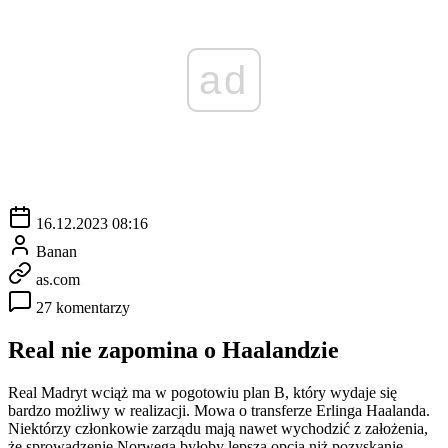
ad
16.12.2023 08:16
Banan
as.com
27 komentarzy
Real nie zapomina o Haalandzie
Real Madryt wciąż ma w pogotowiu plan B, który wydaje się
bardzo możliwy w realizacji. Mowa o transferze Erlinga Haalanda.
Niektórzy członkowie zarządu mają nawet wychodzić z założenia,
że sprowadzenie Norwega byłoby lepszą opcją niż pozyskanie