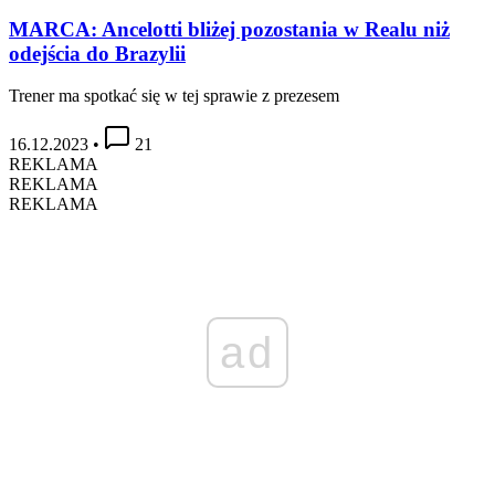
MARCA: Ancelotti bliżej pozostania w Realu niż
odejścia do Brazylii
Trener ma spotkać się w tej sprawie z prezesem
16.12.2023
•
21
REKLAMA
REKLAMA
REKLAMA
ad