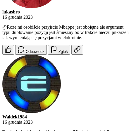
lukasbro
16 grudnia 2023
@Roze
mi osobiście przyjscie Mbappe jest obojętne ale argument
typu dublowanie pozycji jest śmieszny bo w trakcie meczu piłkarze i
tak wymieniają się pozycjami wielokrotnie.
Odpowiedz
Zgłoś
Waldek1984
16 grudnia 2023