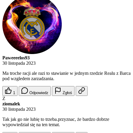
Paweeeelos93
30 listopada 2023
Ma troche racji ale razi to stawianie w jednym rzedzie Realu z Barca
pod wzgledem zarzadzania.
1
Odpowiedz
Zgłoś
Z
ziomalek
30 listopada 2023
Tak jak go nie lubię to trzeba.przyznac, że bardzo dobrze
wypowiedział się na ten temat.