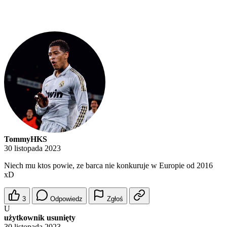
TommyHKS
30 listopada 2023
Niech mu ktos powie, ze barca nie konkuruje w Europie od 2016
xD
3
Odpowiedz
Zgłoś
U
użytkownik usunięty
30 listopada 2023