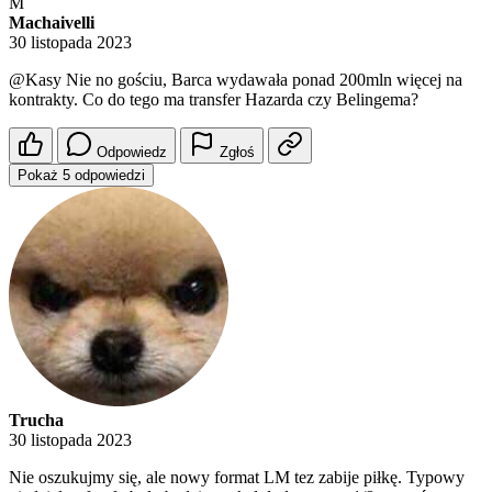
M
Machaivelli
30 listopada 2023
@Kasy
Nie no gościu, Barca wydawała ponad 200mln więcej na
kontrakty. Co do tego ma transfer Hazarda czy Belingema?
Odpowiedz
Zgłoś
Pokaż 5 odpowiedzi
Trucha
30 listopada 2023
Nie oszukujmy się, ale nowy format LM tez zabije piłkę. Typowy