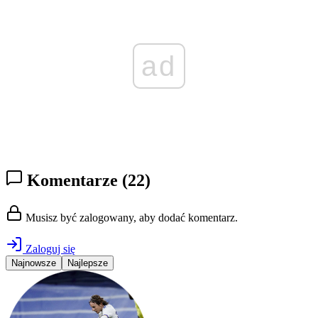
ad
Komentarze
(22)
Musisz być zalogowany, aby dodać komentarz.
Zaloguj się
Najnowsze
Najlepsze