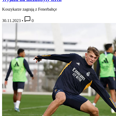
Koszykarze zagrają z Fenerbahçe
30.11.2023
•
0