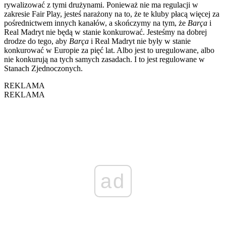
rywalizować z tymi drużynami. Ponieważ nie ma regulacji w
zakresie Fair Play, jesteś narażony na to, że te kluby płacą więcej za
pośrednictwem innych kanałów, a skończymy na tym, że
Barça
i
Real Madryt nie będą w stanie konkurować. Jesteśmy na dobrej
drodze do tego, aby
Barça
i Real Madryt nie były w stanie
konkurować w Europie za pięć lat. Albo jest to uregulowane, albo
nie konkurują na tych samych zasadach. I to jest regulowane w
Stanach Zjednoczonych.
REKLAMA
REKLAMA
ad