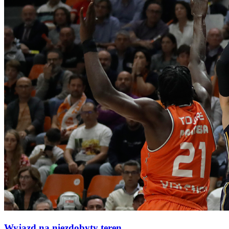
Wyjazd na niezdobyty teren