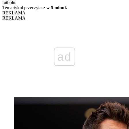
futbolu.
Ten artykuł przeczytasz w
5 minut.
REKLAMA
REKLAMA
ad