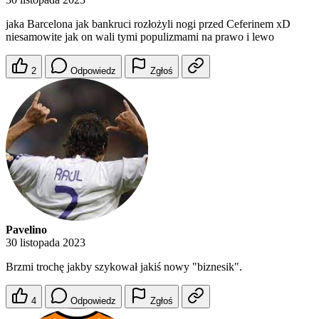
jaka Barcelona jak bankruci rozłożyli nogi przed Ceferinem xD
niesamowite jak on wali tymi populizmami na prawo i lewo
2
Odpowiedz
Zgłoś
Pavelino
30 listopada 2023
Brzmi trochę jakby szykował jakiś nowy "biznesik".
4
Odpowiedz
Zgłoś