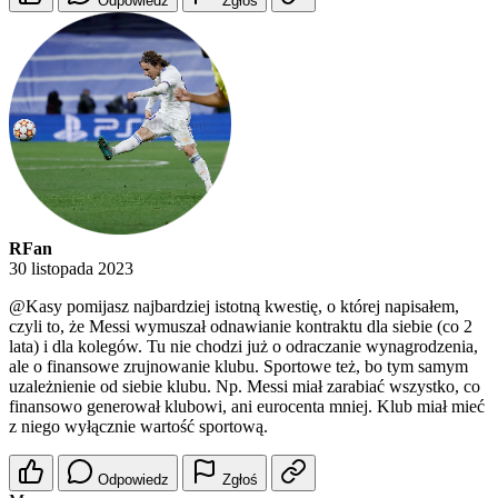
Odpowiedz
Zgłoś
RFan
30 listopada 2023
@Kasy
pomijasz najbardziej istotną kwestię, o której napisałem,
czyli to, że Messi wymuszał odnawianie kontraktu dla siebie (co 2
lata) i dla kolegów. Tu nie chodzi już o odraczanie wynagrodzenia,
ale o finansowe zrujnowanie klubu. Sportowe też, bo tym samym
uzależnienie od siebie klubu. Np. Messi miał zarabiać wszystko, co
finansowo generował klubowi, ani eurocenta mniej. Klub miał mieć
z niego wyłącznie wartość sportową.
Odpowiedz
Zgłoś