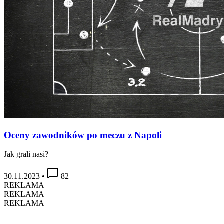
Oceny zawodników po meczu z Napoli
Jak grali nasi?
30.11.2023
•
82
REKLAMA
REKLAMA
REKLAMA