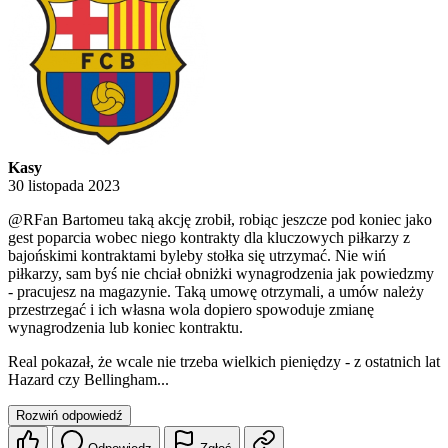
Kasy
30 listopada 2023
@RFan
Bartomeu taką akcję zrobił, robiąc jeszcze pod koniec jako
gest poparcia wobec niego kontrakty dla kluczowych piłkarzy z
bajońskimi kontraktami byleby stołka się utrzymać. Nie wiń
piłkarzy, sam byś nie chciał obniżki wynagrodzenia jak powiedzmy
- pracujesz na magazynie. Taką umowę otrzymali, a umów należy
przestrzegać i ich własna wola dopiero spowoduje zmianę
wynagrodzenia lub koniec kontraktu.
Real pokazał, że wcale nie trzeba wielkich pieniędzy - z ostatnich lat
Hazard czy Bellingham...
Rozwiń odpowiedź