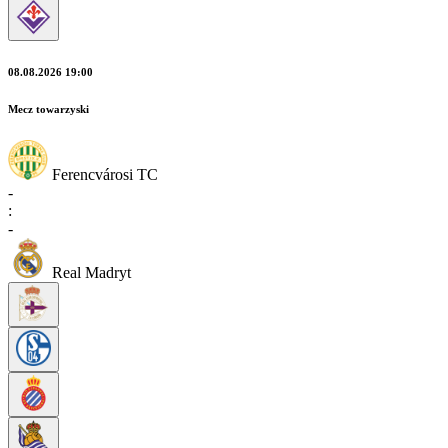
08.08.2026 19:00
Mecz towarzyski
Ferencvárosi TC
-
:
-
Real Madryt