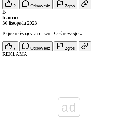
2
Odpowiedz
Zgłoś
B
blancor
30 listopada 2023
Pique mówiący z sensem. Coś nowego...
7
Odpowiedz
Zgłoś
REKLAMA
ad