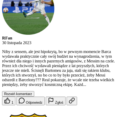
RFan
30 listopada 2023
Niby z sensem, ale jest hipokrytą, bo w pewnym momencie Barca
wydawała praktycznie cały swój budżet na wynagrodzenia, w tym
również dla niego i innych pazernych amigosów, z Messim na czele.
Przez ich chciwość wydawali pieniądze z lat przyszłych, których
jeszcze nie mieli. Ścisnęli Bartomeu za jaja, stali się rakiem klubu,
których ich stworzył, no bo co to by było przecież, żeby Messi
odszedł z Barcelony??? Real pokazuje, że wcale nie trzeba wielkich
pieniędzy, żeby stworzyć kosmiczną ekipę. Każd...
Rozwiń komentarz
1
Odpowiedz
Zgłoś