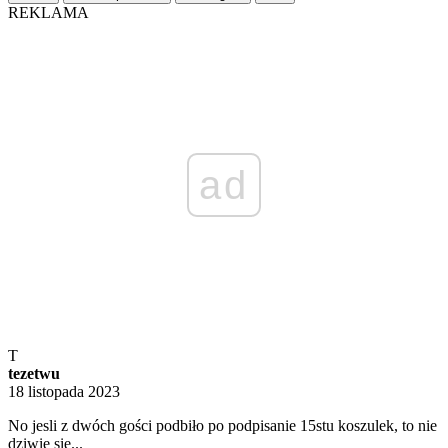
REKLAMA
ad
T
tezetwu
18 listopada 2023
No jesli z dwóch gości podbiło po podpisanie 15stu koszulek, to nie
dziwię się...