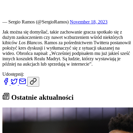
— Sergio Ramos (@SergioRamos)
November 18, 2023
Jak można się domyślać, takie zachowanie gracza spotkało się z
dużym zaskoczeniem czy nawet wzburzeniem wśród niektórych
kibiców
Los Blancos
. Ramos za pośrednictwem Twittera postanowił
położyć kres dyskusji i wytłumaczyć się z sytuacji ukazanej na
wideo. Obrońca napisał: „Wcześniej podpisałem mu już jakieś sześć
innych koszulek Realu Madryt. Są ludzie, którzy wystawiają je
później na aukcjach lub sprzedają w internecie”.
Udostępnij:
Ostatnie aktualności