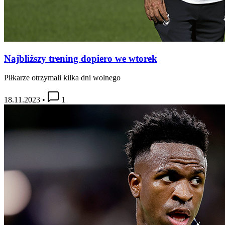
Najbliższy trening dopiero we wtorek
Piłkarze otrzymali kilka dni wolnego
18.11.2023
•
1