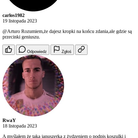
carlos1982
19 listopada 2023
@Arturo
Rozumiem,że dajesz kropki na końcu zdania,ale gdzie są
przecinki geniuszu.
Odpowiedz
Zgłoś
RwaY
18 listopada 2023
A myślałem że taka januszerka z żydzeniem o podpis koszulki i