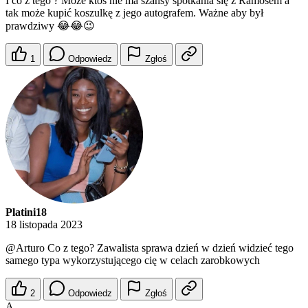
I co z tego ? Może ktoś nie ma szansy spotkania się z Ramosem a
tak może kupić koszulkę z jego autografem. Ważne aby był
prawdziwy 😂😂😉
1
Odpowiedz
Zgłoś
Platini18
18 listopada 2023
@Arturo
Co z tego? Zawalista sprawa dzień w dzień widzieć tego
samego typa wykorzystującego cię w celach zarobkowych
2
Odpowiedz
Zgłoś
A