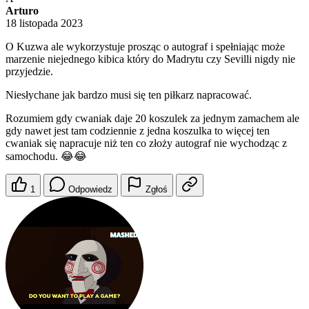
Arturo
18 listopada 2023
O Kuzwa ale wykorzystuje prosząc o autograf i spełniając może
marzenie niejednego kibica który do Madrytu czy Sevilli nigdy nie
przyjedzie.
Niesłychane jak bardzo musi się ten piłkarz napracować.
Rozumiem gdy cwaniak daje 20 koszulek za jednym zamachem ale
gdy nawet jest tam codziennie z jedna koszulka to więcej ten
cwaniak się napracuje niż ten co złoży autograf nie wychodząc z
samochodu. 😂😂
1
Odpowiedz
Zgłoś