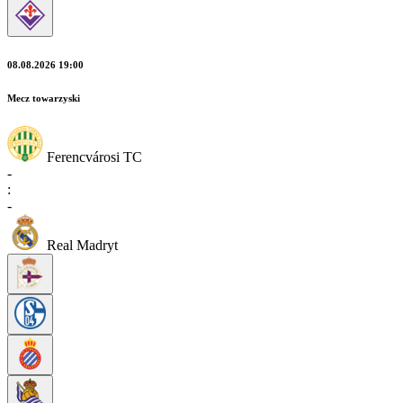
08.08.2026 19:00
Mecz towarzyski
Ferencvárosi TC
-
:
-
Real Madryt