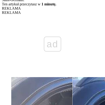
Ten artykuł przeczytasz w
1 minutę.
REKLAMA
REKLAMA
ad