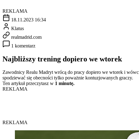
REKLAMA
18.11.2023 16:34
Klatus
realmadrid.com
1 komentarz
Najbliższy trening dopiero we wtorek
Zawodnicy Realu Madryt wrócą do pracy dopiero we wtorek i wówcza
spodziewać się obecności tylko poważnie kontuzjowanych graczy.
Ten artykuł przeczytasz w
1 minutę.
REKLAMA
REKLAMA