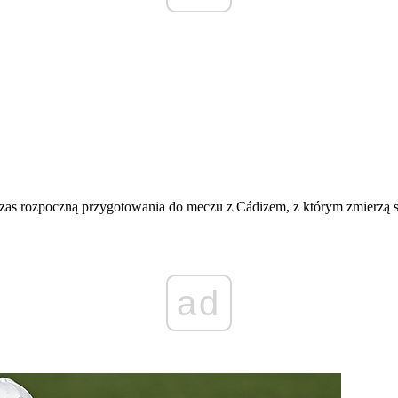
s rozpoczną przygotowania do meczu z Cádizem, z którym zmierzą si
ad