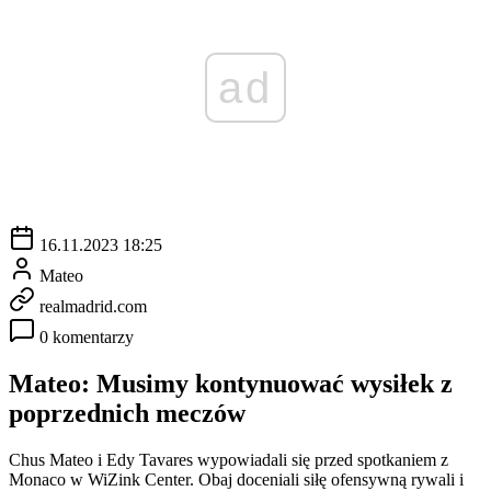
ad
16.11.2023 18:25
Mateo
realmadrid.com
0 komentarzy
Mateo: Musimy kontynuować wysiłek z
poprzednich meczów
Chus Mateo i Edy Tavares wypowiadali się przed spotkaniem z
Monaco w WiZink Center. Obaj doceniali siłę ofensywną rywali i