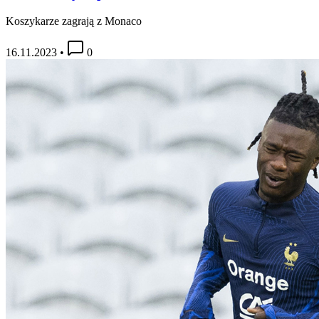
Koszykarze zagrają z Monaco
16.11.2023
•
0