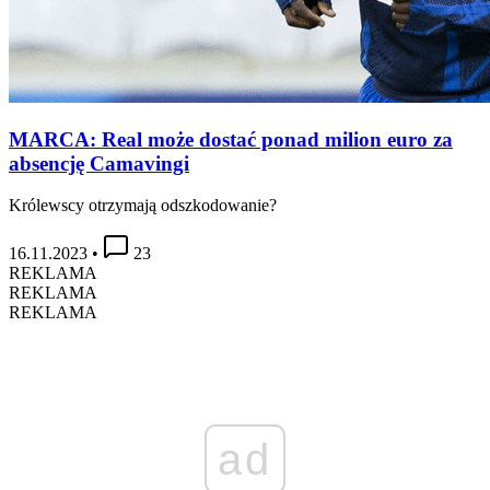
MARCA: Real może dostać ponad milion euro za
absencję Camavingi
Królewscy otrzymają odszkodowanie?
16.11.2023
•
23
REKLAMA
REKLAMA
REKLAMA
ad