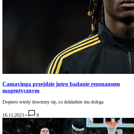
Camavinga przejdzie jutro badanie rezonansem
magentycznym
Dopiero wtedy dowiemy się, co dokładnie mu dolega
16.11.2023
•
8