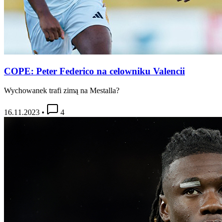
COPE: Peter Federico na celowniku Valencii
Wychowanek trafi zimą na Mestalla?
16.11.2023
•
4