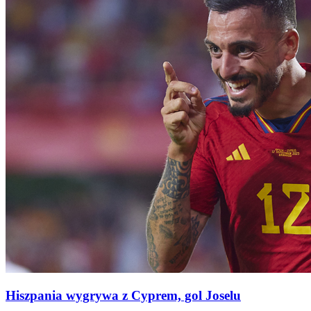
Hiszpania wygrywa z Cyprem, gol Joselu