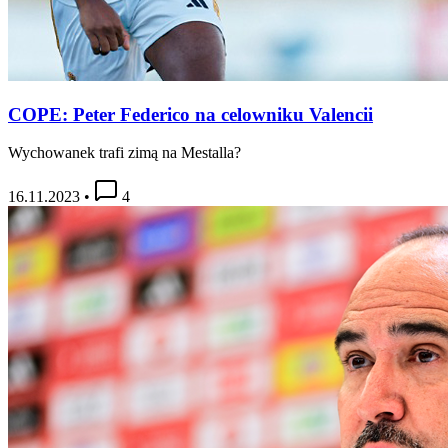
COPE: Peter Federico na celowniku Valencii
Wychowanek trafi zimą na Mestalla?
16.11.2023
•
4