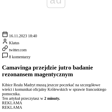
16.11.2023 18:40
Klatus
twitter.com
8 komentarzy
Camavinga przejdzie jutro badanie
rezonansem magentycznym
Kibice Realu Madryt muszą jeszcze poczekać na szczegółowe
wieści i komunikat oficjalny Królewskich w sprawie francuskiego
pomocnika.
Ten artykuł przeczytasz w
2 minuty.
REKLAMA
REKLAMA