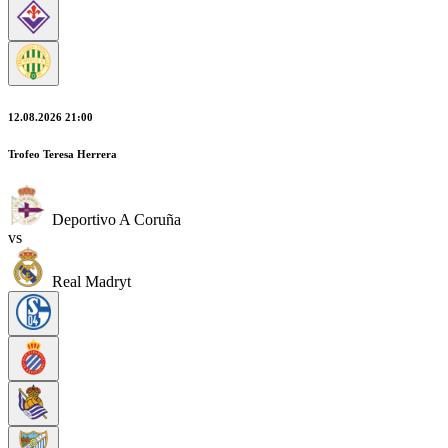
12.08.2026 21:00
Trofeo Teresa Herrera
Deportivo A Coruña
vs
Real Madryt