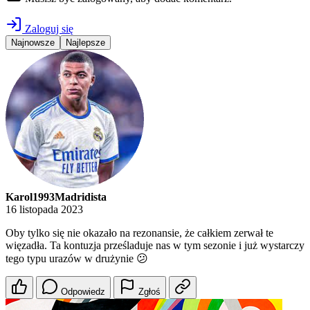
Zaloguj się
Najnowsze
Najlepsze
Karol1993Madridista
16 listopada 2023
Oby tylko się nie okazało na rezonansie, że całkiem zerwał te
więzadła. Ta kontuzja prześladuje nas w tym sezonie i już wystarczy
tego typu urazów w drużynie 😕
Odpowiedz
Zgłoś