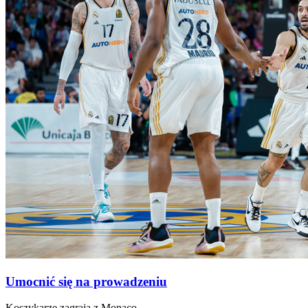
Umocnić się na prowadzeniu
Koszykarze zagrają z Monaco