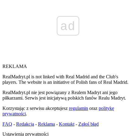
ad
REKLAMA
RealMadryt.pl is not linked with Real Madrid and the Club's
players. The website is an initiative of Polish fans of Real Madrid.
RealMadryt.pl nie jest powiązany z Realem Madryt ani jego
piłkarzami. Serwis jest inicjatywą polskich fanów Realu Madryt.
Korzystając z serwisu akceptujesz
regulamin
oraz
politykę
prywatności
.
FAQ
-
Redakcja
-
Reklama
-
Kontakt
-
Zgłoś błąd
Ustawienia prywatności