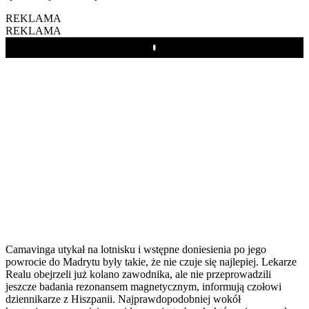
REKLAMA
REKLAMA
Play
Camavinga utykał na lotnisku i wstępne doniesienia po jego
powrocie do Madrytu były takie, że nie czuje się najlepiej. Lekarze
Realu obejrzeli już kolano zawodnika, ale nie przeprowadzili
jeszcze badania rezonansem magnetycznym, informują czołowi
dziennikarze z Hiszpanii. Najprawdopodobniej wokół