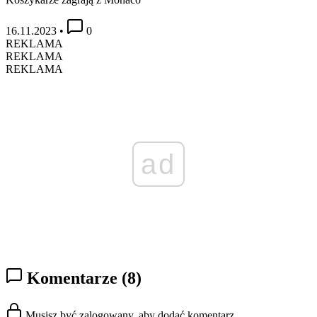
16.11.2023
•
0
REKLAMA
REKLAMA
REKLAMA
ad
Komentarze
(8)
Musisz być zalogowany, aby dodać komentarz.