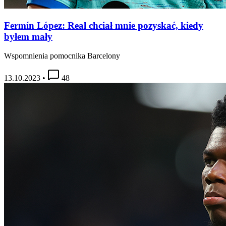
Fermín López: Real chciał mnie pozyskać, kiedy
byłem mały
Wspomnienia pomocnika Barcelony
13.10.2023
•
48