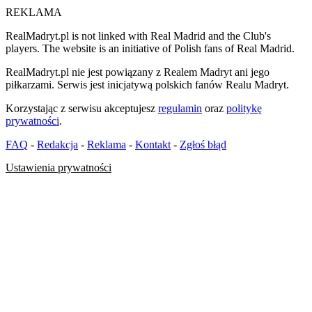
REKLAMA
RealMadryt.pl is not linked with Real Madrid and the Club's
players. The website is an initiative of Polish fans of Real Madrid.
RealMadryt.pl nie jest powiązany z Realem Madryt ani jego
piłkarzami. Serwis jest inicjatywą polskich fanów Realu Madryt.
Korzystając z serwisu akceptujesz
regulamin
oraz
politykę
prywatności
.
FAQ
-
Redakcja
-
Reklama
-
Kontakt
-
Zgłoś błąd
Ustawienia prywatności