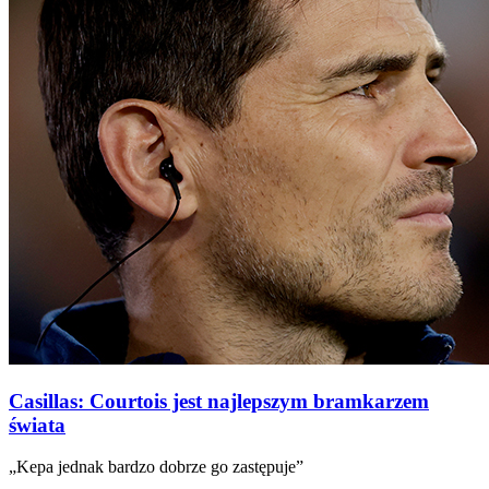
Casillas: Courtois jest najlepszym bramkarzem
świata
„Kepa jednak bardzo dobrze go zastępuje”