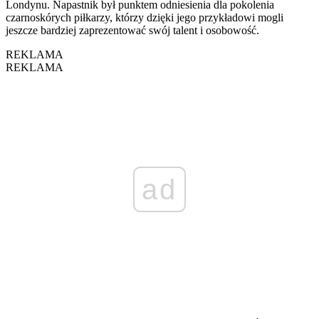
Londynu. Napastnik był punktem odniesienia dla pokolenia
czarnoskórych piłkarzy, którzy dzięki jego przykładowi mogli
jeszcze bardziej zaprezentować swój talent i osobowość.
REKLAMA
REKLAMA
ad