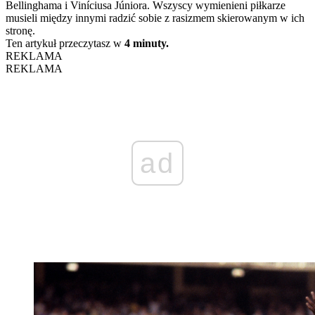
Bellinghama i Viníciusa Júniora. Wszyscy wymienieni piłkarze
musieli między innymi radzić sobie z rasizmem skierowanym w ich
stronę.
Ten artykuł przeczytasz w
4 minuty.
REKLAMA
REKLAMA
ad