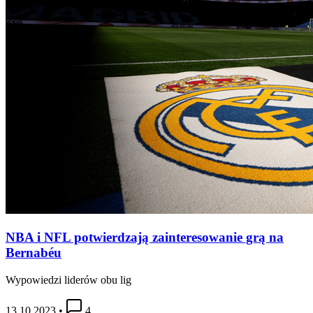
NBA i NFL potwierdzają zainteresowanie grą na
Bernabéu
Wypowiedzi liderów obu lig
13.10.2023
•
4