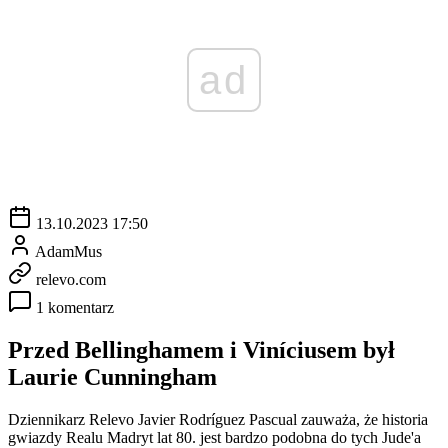
ad
13.10.2023 17:50
AdamMus
relevo.com
1 komentarz
Przed Bellinghamem i Viníciusem był
Laurie Cunningham
Dziennikarz Relevo Javier Rodríguez Pascual zauważa, że historia
gwiazdy Realu Madryt lat 80. jest bardzo podobna do tych Jude'a