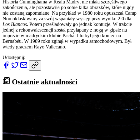
Historia Cunninghama w Realu Madryt nie miała szczęśliwego
zakończenia, ale pozostawiła po sobie kilka obrazków, które nigdy
nie zostaną zapomniane. Na przykład w 1980 roku opuszczał Camp
Nou oklaskiwany za swój wspaniały występ przy wyniku 2:0 dla
Los Blancos
. Potem prześladowały go jednak kontuzje. W trakcie
jednej z rekonwalescencji został przyłapany z nogą w gipsie na
imprezie w madryckim klubie Pachá. I to był jego koniec na
Bernabéu. W 1989 roku zginął w wypadku samochodowym. Był
wtedy graczem Rayo Vallecano.
Udostępnij:
Ostatnie aktualności