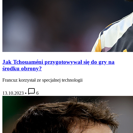
Jak Tchouaméni przygotowywał się do gry na
środku obrony?
Francuz korzystał ze specjalnej technologii
13.10.2023
•
6