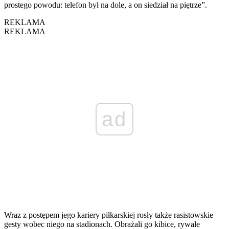
prostego powodu: telefon był na dole, a on siedział na piętrze”.
REKLAMA
REKLAMA
ad
Wraz z postępem jego kariery piłkarskiej rosły także rasistowskie
gesty wobec niego na stadionach. Obrażali go kibice, rywale