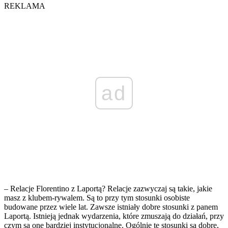
REKLAMA
ad
– Relacje Florentino z Laportą? Relacje zazwyczaj są takie, jakie
masz z klubem-rywalem. Są to przy tym stosunki osobiste
budowane przez wiele lat. Zawsze istniały dobre stosunki z panem
Laportą. Istnieją jednak wydarzenia, które zmuszają do działań, przy
czym są one bardziej instytucjonalne. Ogólnie te stosunki są dobre,