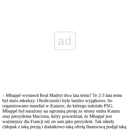
ad
– Mbappé wystawił Real Madryt dwa lata temu? Te 2-3 lata temu
był dużo młodszy. Okoliczności były bardzo wyjątkowe, bo
organizowano mundial w Katarze, do którego należało PSG.
Mbappé był narażony na ogromną presję ze strony emira Kataru
oraz prezydenta Macrona, który powiedział, że Mbappé jest
ważniejszy dla Francji niż on sam jako prezydent. Tak młody
chłopak z taką presją i dodatkowo taką ofertą finansową podjął taką