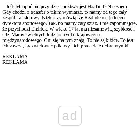
– Jeśli Mbappé nie przyjdzie, możliwy jest Haaland? Nie wiem.
Gdy chodzi o transfer o takim wymiarze, to mamy od tego cały
zespół transferowy. Niektórzy mówią, że Real nie ma jednego
dyrektora sportowego. Tak, bo mamy cały sztab. I nie zapominajcie,
że przychodzi Endrick. W wieku 17 lat ma niesamowitą szybkość i
siłę. Mamy świetnych ludzi od rynku krajowego i
międzynarodowego. Oni się na tym znają. To nie są kibice. To jest
ich zawód, by znajdować piłkarzy i ich praca daje dobre wyniki.
REKLAMA
REKLAMA
ad