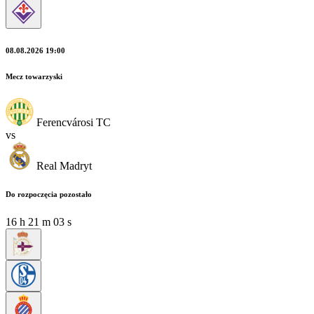
08.08.2026 19:00
Mecz towarzyski
Ferencvárosi TC
vs
Real Madryt
Do rozpoczęcia pozostało
16
h
21
m
02
s