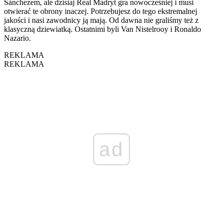
Sánchezem, ale dzisiaj Real Madryt gra nowocześniej i musi
otwierać te obrony inaczej. Potrzebujesz do tego ekstremalnej
jakości i nasi zawodnicy ją mają. Od dawna nie graliśmy też z
klasyczną dziewiatką. Ostatnimi byli Van Nistelrooy i Ronaldo
Nazario.
REKLAMA
REKLAMA
ad