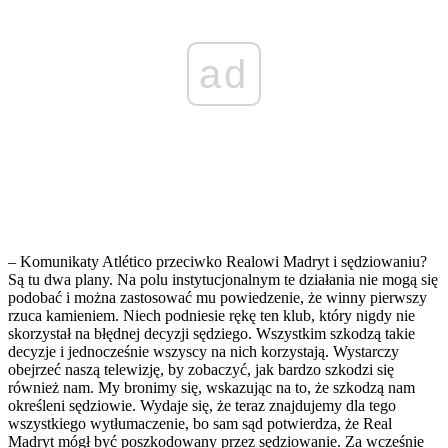
ad
– Komunikaty Atlético przeciwko Realowi Madryt i sędziowaniu?
Są tu dwa plany. Na polu instytucjonalnym te działania nie mogą się
podobać i można zastosować mu powiedzenie, że winny pierwszy
rzuca kamieniem. Niech podniesie rękę ten klub, który nigdy nie
skorzystał na błędnej decyzji sędziego. Wszystkim szkodzą takie
decyzje i jednocześnie wszyscy na nich korzystają. Wystarczy
obejrzeć naszą telewizję, by zobaczyć, jak bardzo szkodzi się
również nam. My bronimy się, wskazując na to, że szkodzą nam
określeni sędziowie. Wydaje się, że teraz znajdujemy dla tego
wszystkiego wytłumaczenie, bo sam sąd potwierdza, że Real
Madryt mógł być poszkodowany przez sędziowanie. Za wcześnie