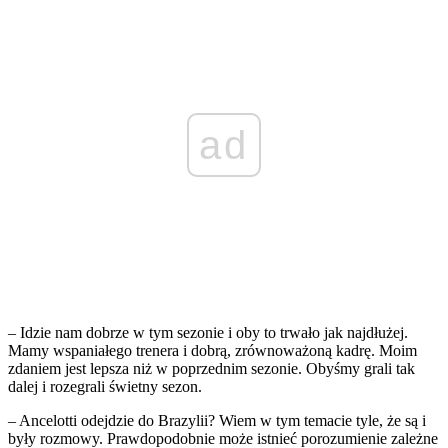
ad
– Idzie nam dobrze w tym sezonie i oby to trwało jak najdłużej.
Mamy wspaniałego trenera i dobrą, zrównoważoną kadrę. Moim
zdaniem jest lepsza niż w poprzednim sezonie. Obyśmy grali tak
dalej i rozegrali świetny sezon.
– Ancelotti odejdzie do Brazylii? Wiem w tym temacie tyle, że są i
były rozmowy. Prawdopodobnie może istnieć porozumienie zależne