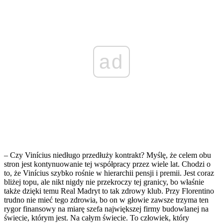
ad
– Czy Vinícius niedługo przedłuży kontrakt? Myślę, że celem obu
stron jest kontynuowanie tej współpracy przez wiele lat. Chodzi o
to, że Vinícius szybko rośnie w hierarchii pensji i premii. Jest coraz
bliżej topu, ale nikt nigdy nie przekroczy tej granicy, bo właśnie
także dzięki temu Real Madryt to tak zdrowy klub. Przy Florentino
trudno nie mieć tego zdrowia, bo on w głowie zawsze trzyma ten
rygor finansowy na miarę szefa największej firmy budowlanej na
świecie, którym jest. Na całym świecie. To człowiek, który