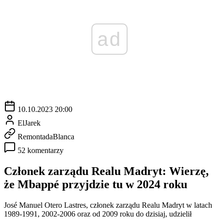
ad
10.10.2023 20:00
ElJarek
RemontadaBlanca
52 komentarzy
Członek zarządu Realu Madryt: Wierzę,
że Mbappé przyjdzie tu w 2024 roku
José Manuel Otero Lastres, członek zarządu Realu Madryt w latach
1989-1991, 2002-2006 oraz od 2009 roku do dzisiaj, udzielił