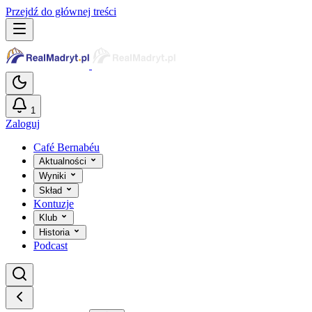
Przejdź do głównej treści
1
Zaloguj
Café Bernabéu
Aktualności
Wyniki
Skład
Kontuzje
Klub
Historia
Podcast