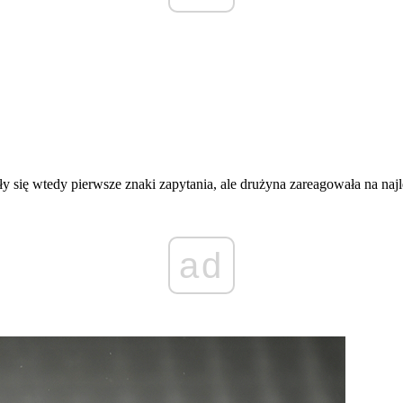
y się wtedy pierwsze znaki zapytania, ale drużyna zareagowała na naj
ad