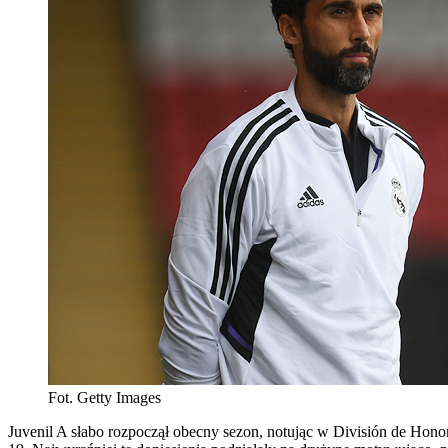
Fot. Getty Images
Juvenil A słabo rozpoczął obecny sezon, notując w División de Hono