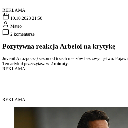
REKLAMA
10.10.2023 21:50
Mateo
2 komentarze
Pozytywna reakcja Arbeloi na krytykę
Juvenil A rozpoczął sezon od trzech meczów bez zwycięstwa. Pojawił
Ten artykuł przeczytasz w
2 minuty.
REKLAMA
REKLAMA