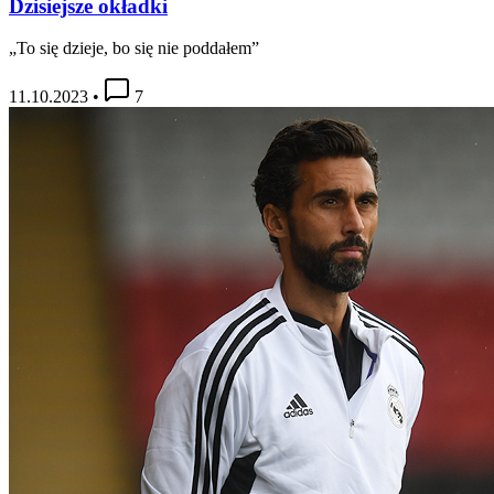
Dzisiejsze okładki
„To się dzieje, bo się nie poddałem”
11.10.2023
•
7