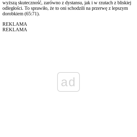
wyższą skuteczność, zarówno z dystansu, jak i w rzutach z bliskiej
odległości. To sprawiło, że to oni schodzili na przerwę z lepszym
dorobkiem (65:71).
REKLAMA
REKLAMA
ad