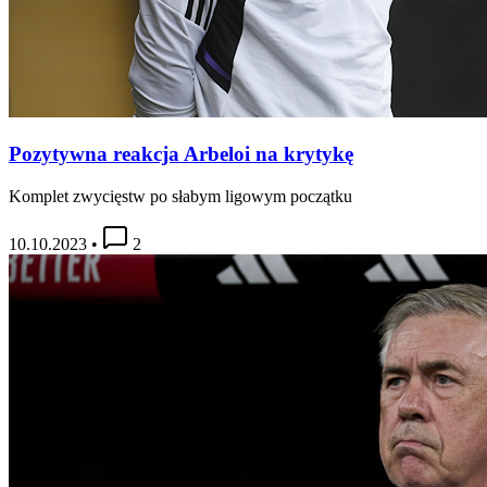
Pozytywna reakcja Arbeloi na krytykę
Komplet zwycięstw po słabym ligowym początku
10.10.2023
•
2