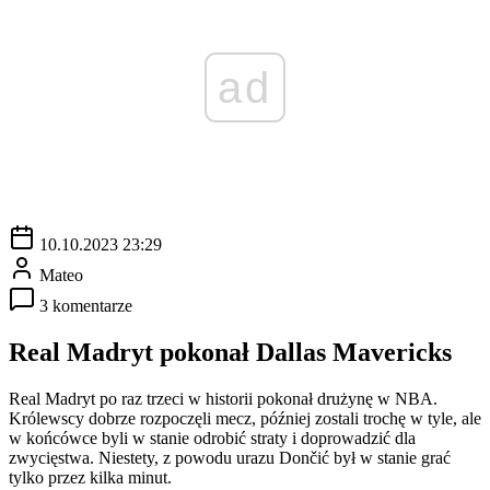
ad
10.10.2023 23:29
Mateo
3 komentarze
Real Madryt pokonał Dallas Mavericks
Real Madryt po raz trzeci w historii pokonał drużynę w NBA.
Królewscy dobrze rozpoczęli mecz, później zostali trochę w tyle, ale
w końcówce byli w stanie odrobić straty i doprowadzić dla
zwycięstwa. Niestety, z powodu urazu Dončić był w stanie grać
tylko przez kilka minut.