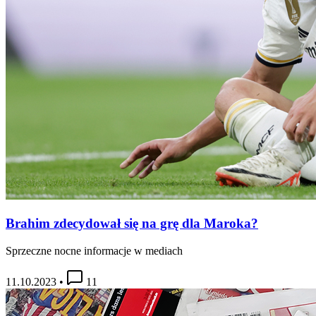
Brahim zdecydował się na grę dla Maroka?
Sprzeczne nocne informacje w mediach
11.10.2023
•
11