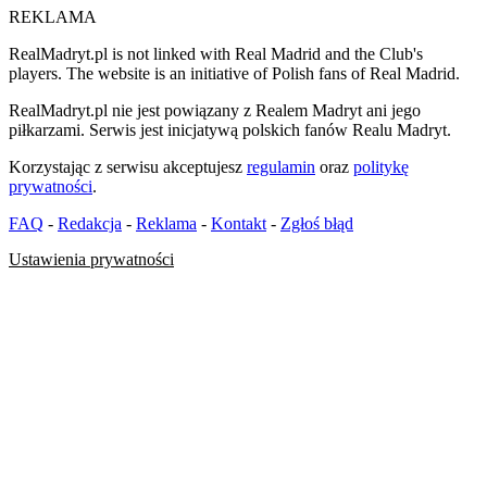
REKLAMA
RealMadryt.pl is not linked with Real Madrid and the Club's
players. The website is an initiative of Polish fans of Real Madrid.
RealMadryt.pl nie jest powiązany z Realem Madryt ani jego
piłkarzami. Serwis jest inicjatywą polskich fanów Realu Madryt.
Korzystając z serwisu akceptujesz
regulamin
oraz
politykę
prywatności
.
FAQ
-
Redakcja
-
Reklama
-
Kontakt
-
Zgłoś błąd
Ustawienia prywatności