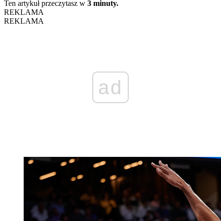
Ten artykuł przeczytasz w
3 minuty.
REKLAMA
REKLAMA
ad