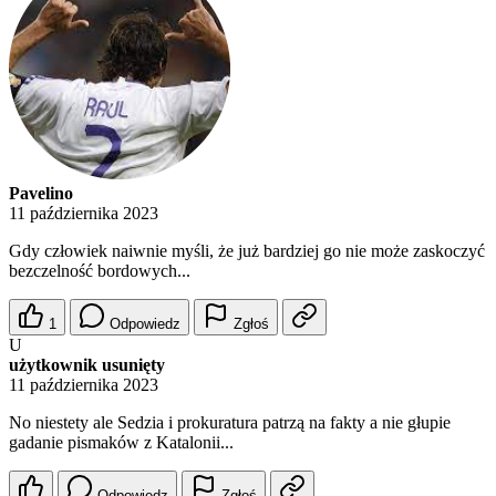
Pavelino
11 października 2023
Gdy człowiek naiwnie myśli, że już bardziej go nie może zaskoczyć
bezczelność bordowych...
1
Odpowiedz
Zgłoś
U
użytkownik usunięty
11 października 2023
No niestety ale Sedzia i prokuratura patrzą na fakty a nie głupie
gadanie pismaków z Katalonii...
Odpowiedz
Zgłoś