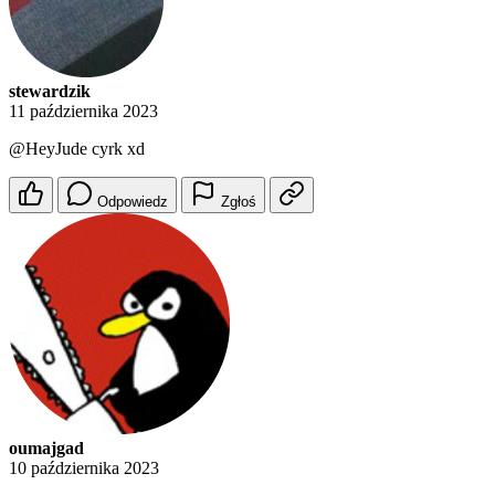
stewardzik
11 października 2023
@HeyJude
cyrk xd
Odpowiedz
Zgłoś
oumajgad
10 października 2023