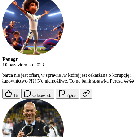
Panogr
10 października 2023
barca nie jest ofiarą w sprawie ,w której jest oskarżana o korupcję i
łapownictwo ?!?! No niemożliwe. To na bank sprawka Pereza 😁😁
16
Odpowiedz
Zgłoś