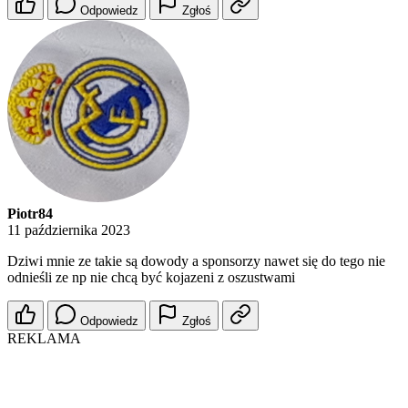
Odpowiedz
Zgłoś
Piotr84
11 października 2023
Dziwi mnie ze takie są dowody a sponsorzy nawet się do tego nie
odnieśli ze np nie chcą być kojazeni z oszustwami
Odpowiedz
Zgłoś
REKLAMA