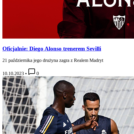
Oficjalnie: Diego Alonso trenerem Sevilli
21 października jego drużyna zagra z Realem Madryt
10.10.2023
•
0