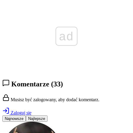
ad
Komentarze
(33)
Musisz być zalogowany, aby dodać komentarz.
Zaloguj się
Najnowsze
Najlepsze