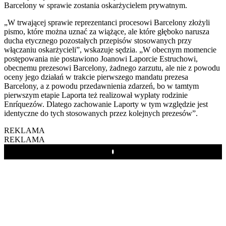
Barcelony w sprawie zostania oskarżycielem prywatnym.
„W trwającej sprawie reprezentanci procesowi Barcelony złożyli
pismo, które można uznać za wiążące, ale które głęboko narusza
ducha etycznego pozostałych przepisów stosowanych przy
włączaniu oskarżycieli”, wskazuje sędzia. „W obecnym momencie
postępowania nie postawiono Joanowi Laporcie Estruchowi,
obecnemu prezesowi Barcelony, żadnego zarzutu, ale nie z powodu
oceny jego działań w trakcie pierwszego mandatu prezesa
Barcelony, a z powodu przedawnienia zdarzeń, bo w tamtym
pierwszym etapie Laporta też realizował wypłaty rodzinie
Enríquezów. Dlatego zachowanie Laporty w tym względzie jest
identyczne do tych stosowanych przez kolejnych prezesów”.
REKLAMA
REKLAMA
Play