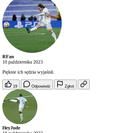
RFan
10 października 2023
Pięknie ich sędzia wyjaśnił.
19
Odpowiedz
Zgłoś
HeyJude