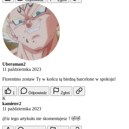
Uberaman2
11 października 2023
Florentino zostaw Ty w końcu tą biedną barcelone w spokoju!
1
Odpowiedz
Zgłoś
K
kamienv2
11 października 2023
@iz
tego artykułu nie skomentujesz ? 🤣🤣