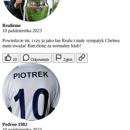
Realizmo
10 października 2023
Powiedzcie mi, i czy ja jako fan Realu i mały sympatyk Chelsea
mam uważać Barcelonę za normalny klub?
10
Odpowiedz
Zgłoś
Pedroo-1902
10 października 2023