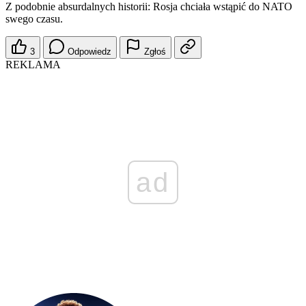
Z podobnie absurdalnych historii: Rosja chciała wstąpić do NATO
swego czasu.
3
Odpowiedz
Zgłoś
REKLAMA
ad