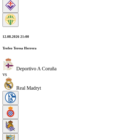
12.08.2026 21:00
Trofeo Teresa Herrera
Deportivo A Coruña
vs
Real Madryt