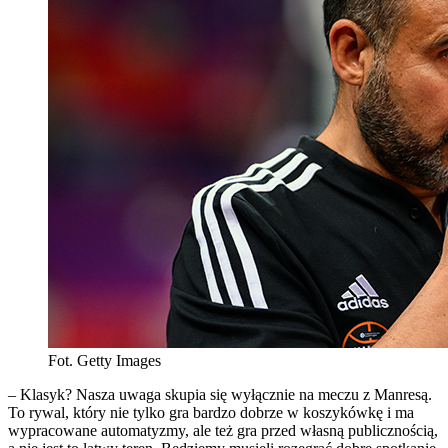
Fot. Getty Images
– Klasyk? Nasza uwaga skupia się wyłącznie na meczu z Manresą.
To rywal, który nie tylko gra bardzo dobrze w koszykówkę i ma
wypracowane automatyzmy, ale też gra przed własną publicznością,