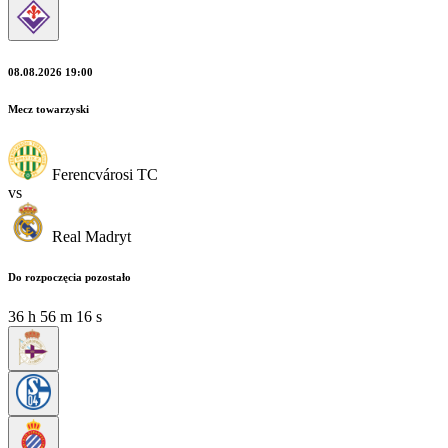
08.08.2026 19:00
Mecz towarzyski
Ferencvárosi TC
vs
Real Madryt
Do rozpoczęcia pozostało
36
h
56
m
15
s