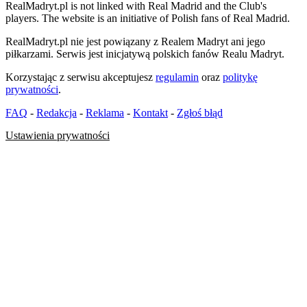
RealMadryt.pl is not linked with Real Madrid and the Club's
players. The website is an initiative of Polish fans of Real Madrid.
RealMadryt.pl nie jest powiązany z Realem Madryt ani jego
piłkarzami. Serwis jest inicjatywą polskich fanów Realu Madryt.
Korzystając z serwisu akceptujesz
regulamin
oraz
politykę
prywatności
.
FAQ
-
Redakcja
-
Reklama
-
Kontakt
-
Zgłoś błąd
Ustawienia prywatności