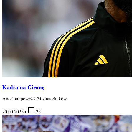
Kadra na Gironę
Ancelotti powołał 21 zawodników
29.09.2023
•
23