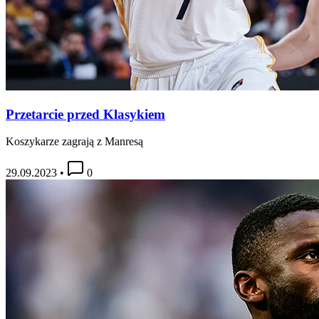
Przetarcie przed Klasykiem
Koszykarze zagrają z Manresą
29.09.2023
•
0