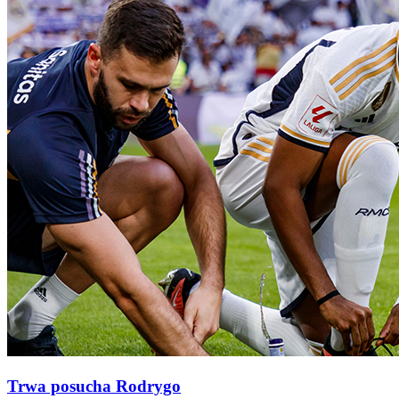
Trwa posucha Rodrygo