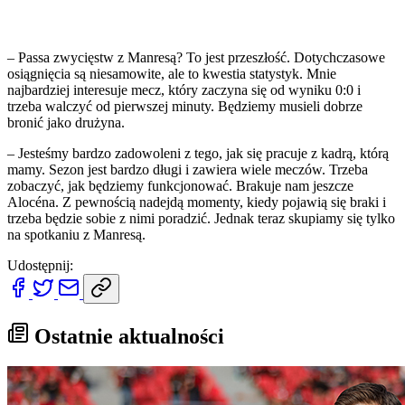
– Passa zwycięstw z Manresą? To jest przeszłość. Dotychczasowe
osiągnięcia są niesamowite, ale to kwestia statystyk. Mnie
najbardziej interesuje mecz, który zaczyna się od wyniku 0:0 i
trzeba walczyć od pierwszej minuty. Będziemy musieli dobrze
bronić jako drużyna.
– Jesteśmy bardzo zadowoleni z tego, jak się pracuje z kadrą, którą
mamy. Sezon jest bardzo długi i zawiera wiele meczów. Trzeba
zobaczyć, jak będziemy funkcjonować. Brakuje nam jeszcze
Alocéna. Z pewnością nadejdą momenty, kiedy pojawią się braki i
trzeba będzie sobie z nimi poradzić. Jednak teraz skupiamy się tylko
na spotkaniu z Manresą.
Udostępnij:
Ostatnie aktualności