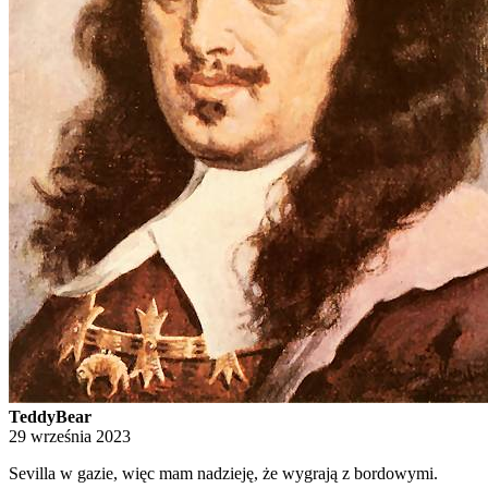
TeddyBear
29 września 2023
Sevilla w gazie, więc mam nadzieję, że wygrają z bordowymi.