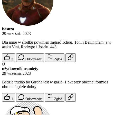
basuza
29 września 2023
Dla mnie w środku powinien zagrać Tchou, Toni i Bellingham, a w
ataku Vini, Rodrygo i Joselu. 443
3
Odpowiedz
Zgłoś
U
użytkownik usunięty
29 września 2023
Będzie trudno bo Girona jest w gazie, 1 pkt przy obecnej formie i
obronie będzie dobry
1
Odpowiedz
Zgłoś