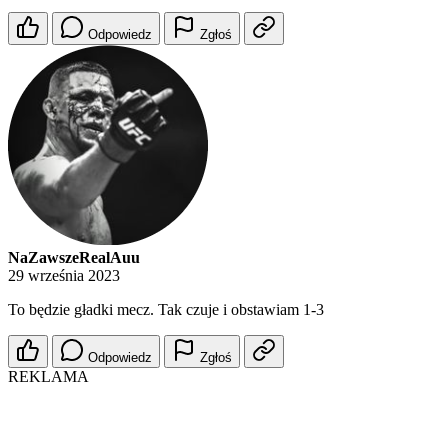
Odpowiedz
Zgłoś
NaZawszeRealAuu
29 września 2023
To będzie gładki mecz. Tak czuje i obstawiam 1-3
Odpowiedz
Zgłoś
REKLAMA