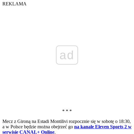
REKLAMA
ad
* * *
Mecz z Gironą na Estadi Montilivi rozpocznie się w sobotę o 18:30,
a w Polsce będzie można obejrzeć go
na kanale Eleven Sports 2 w
serwisie CANAL+ Online
.