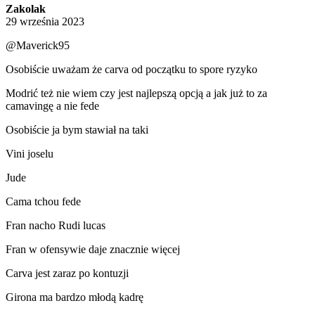
Zakolak
29 września 2023
@Maverick95
Osobiście uważam że carva od początku to spore ryzyko
Modrić też nie wiem czy jest najlepszą opcją a jak już to za
camavingę a nie fede
Osobiście ja bym stawiał na taki
Vini joselu
Jude
Cama tchou fede
Fran nacho Rudi lucas
Fran w ofensywie daje znacznie więcej
Carva jest zaraz po kontuzji
Girona ma bardzo młodą kadrę