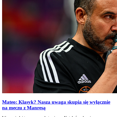
Mateo: Klasyk? Nasza uwaga skupia się wyłącznie
na meczu z Manresą