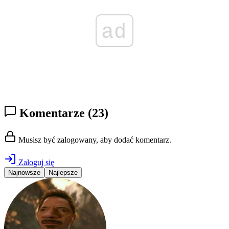
ad
Komentarze
(23)
Musisz być zalogowany, aby dodać komentarz.
Zaloguj się
Najnowsze
Najlepsze