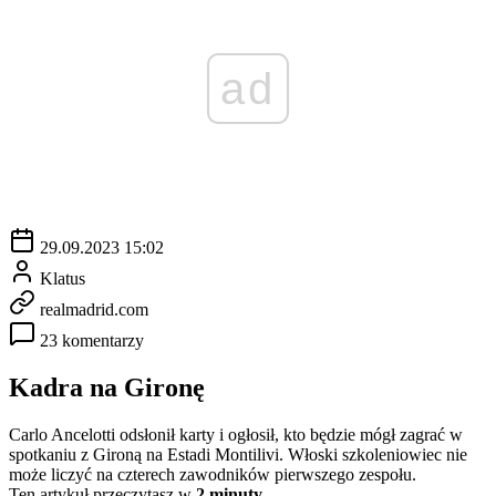
ad
29.09.2023 15:02
Klatus
realmadrid.com
23 komentarzy
Kadra na Gironę
Carlo Ancelotti odsłonił karty i ogłosił, kto będzie mógł zagrać w
spotkaniu z Gironą na Estadi Montilivi. Włoski szkoleniowiec nie
może liczyć na czterech zawodników pierwszego zespołu.
Ten artykuł przeczytasz w
2 minuty.