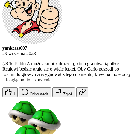
yankesss007
29 września 2023
@Ck_Pablo
A może akurat z drużyną, która gra otwartą piłkę
Realowi będzie grało się o wiele lepiej. Oby Carlo poszedł po
rozum do głowy i zrezygnował z tego diamentu, krew na moje oczy
jak oglądam to ustawienie.
1
Odpowiedz
Zgłoś