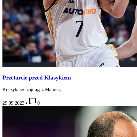
Przetarcie przed Klasykiem
Koszykarze zagrają z Manresą
29.09.2023
•
0