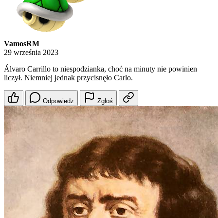
VamosRM
29 września 2023
Álvaro Carrillo to niespodzianka, choć na minuty nie powinien
liczył. Niemniej jednak przycisnęło Carlo.
Odpowiedz
Zgłoś