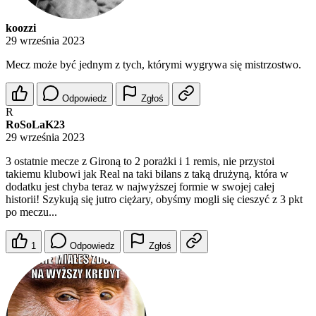
koozzi
29 września 2023
Mecz może być jednym z tych, którymi wygrywa się mistrzostwo.
Odpowiedz
Zgłoś
R
RoSoLaK23
29 września 2023
3 ostatnie mecze z Gironą to 2 porażki i 1 remis, nie przystoi
takiemu klubowi jak Real na taki bilans z taką drużyną, która w
dodatku jest chyba teraz w najwyższej formie w swojej całej
historii! Szykują się jutro ciężary, obyśmy mogli się cieszyć z 3 pkt
po meczu...
1
Odpowiedz
Zgłoś