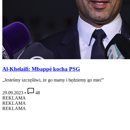
Al-Khelaïfi: Mbappé kocha PSG
„Jesteśmy szczęśliwi, że go mamy i będziemy go mieć”
29.09.2023
•
48
REKLAMA
REKLAMA
REKLAMA