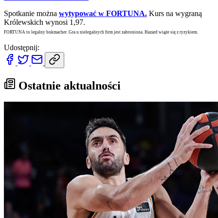
Spotkanie można
wytypować w FORTUNA.
Kurs na wygraną
Królewskich wynosi 1,97.
FORTUNA to legalny bukmacher. Gra u nielegalnych firm jest zabroniona. Hazard wiąże się z ryzykiem.
Udostępnij:
Ostatnie aktualności