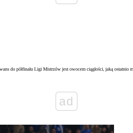
wans do półfinału Ligi Mistrzów jest owocem ciągłości, jaką ostatnio 
ad