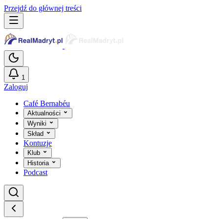
Przejdź do głównej treści
1
Zaloguj
Café Bernabéu
Aktualności
Wyniki
Skład
Kontuzje
Klub
Historia
Podcast