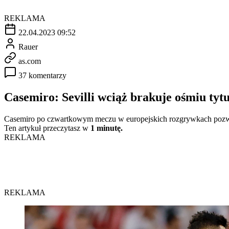
REKLAMA
22.04.2023 09:52
Rauer
as.com
37 komentarzy
Casemiro: Sevilli wciąż brakuje ośmiu ty
Casemiro po czwartkowym meczu w europejskich rozgrywkach pozwoli
Ten artykuł przeczytasz w
1 minutę.
REKLAMA
REKLAMA