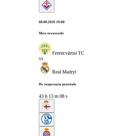
08.08.2026 19:00
Mecz towarzyski
Ferencvárosi TC
vs
Real Madryt
Do rozpoczęcia pozostało
43
h
13
m
07
s