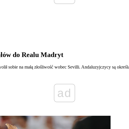
tułów do Realu Madryt
ł sobie na małą złośliwość wobec Sevilli. Andaluzyjczycy są określ
ad