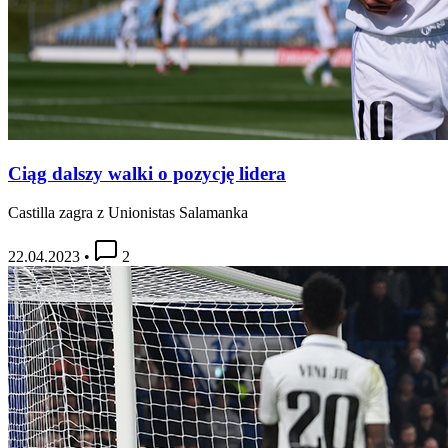
Ciąg dalszy walki o pozycję lidera
Castilla zagra z Unionistas Salamanka
22.04.2023
•
2