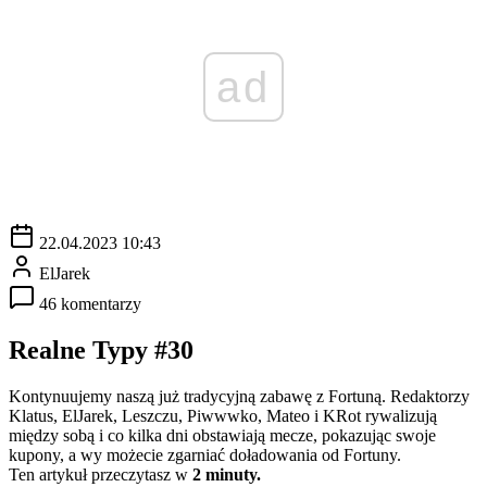
ad
22.04.2023 10:43
ElJarek
46 komentarzy
Realne Typy #30
Kontynuujemy naszą już tradycyjną zabawę z Fortuną. Redaktorzy
Klatus, ElJarek, Leszczu, Piwwwko, Mateo i KRot rywalizują
między sobą i co kilka dni obstawiają mecze, pokazując swoje
kupony, a wy możecie zgarniać doładowania od Fortuny.
Ten artykuł przeczytasz w
2 minuty.