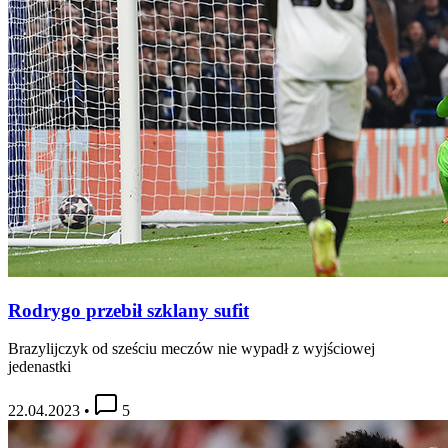
Rodrygo przebił szklany sufit
Brazylijczyk od sześciu meczów nie wypadł z wyjściowej
jedenastki
22.04.2023
•
5