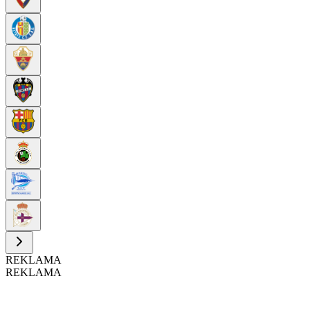
REKLAMA
REKLAMA