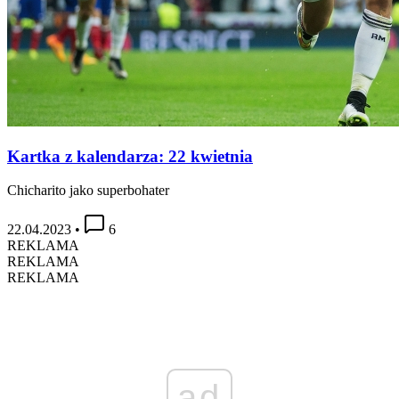
Kartka z kalendarza: 22 kwietnia
Chicharito jako superbohater
22.04.2023
•
6
REKLAMA
REKLAMA
REKLAMA
ad