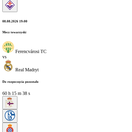
08.08.2026 19:00
Mecz towarzyski
Ferencvárosi TC
vs
Real Madryt
Do rozpoczęcia pozostało
60
h
15
m
36
s