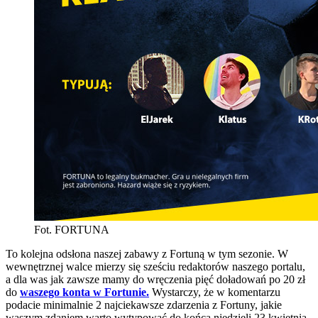
Fot. FORTUNA
To kolejna odsłona naszej zabawy z Fortuną w tym sezonie. W
wewnętrznej walce mierzy się sześciu redaktorów naszego portalu,
a dla was jak zawsze mamy do wręczenia pięć doładowań po 20 zł
do
waszego konta w Fortunie.
Wystarczy, że w komentarzu
podacie minimalnie 2 najciekawsze zdarzenia z Fortuny, jakie
waszym zdaniem warto wytypować do
końca niedzieli 23 kwietnia