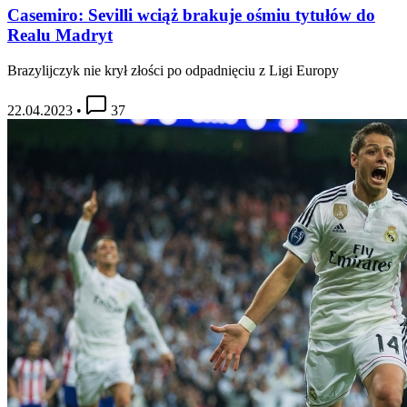
Casemiro: Sevilli wciąż brakuje ośmiu tytułów do
Realu Madryt
Brazylijczyk nie krył złości po odpadnięciu z Ligi Europy
22.04.2023
•
37