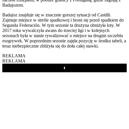
Badajozem.
Badajoz znajduje się w znacznie gorszej sytuacji od Castilli.
Zajmuje miejsce w strefie spadkowej i broni się przed spadkiem do
Segunda Federación. W tym sezonie ta drużyna obniżyła loty. W
2017 roku wywalczyła awans do trzeciej ligi i w kolejnych
sezonach była w stanie rywalizować o miejsce na drugim szczeblu
rozgrywek. W poprzednim sezonie zajęła pozycję w środku tabeli, a
teraz niebezpiecznie zbliżyła się do dołu całej stawki.
REKLAMA
REKLAMA
Play