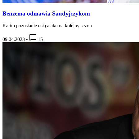
Benzema odmawia Saudyjczykom
Karim pozostanie osią ataku na kolejny sezon
09.04.2023
•
15