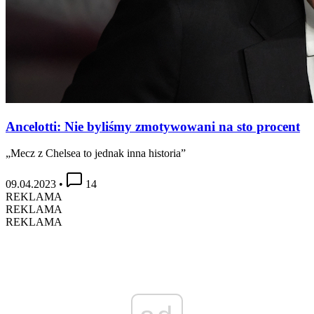
Ancelotti: Nie byliśmy zmotywowani na sto procent
„Mecz z Chelsea to jednak inna historia”
09.04.2023
•
14
REKLAMA
REKLAMA
REKLAMA