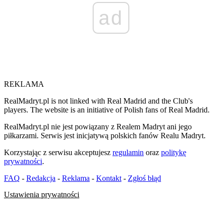
ad
REKLAMA
RealMadryt.pl is not linked with Real Madrid and the Club's
players. The website is an initiative of Polish fans of Real Madrid.
RealMadryt.pl nie jest powiązany z Realem Madryt ani jego
piłkarzami. Serwis jest inicjatywą polskich fanów Realu Madryt.
Korzystając z serwisu akceptujesz
regulamin
oraz
politykę
prywatności
.
FAQ
-
Redakcja
-
Reklama
-
Kontakt
-
Zgłoś błąd
Ustawienia prywatności