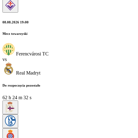
08.08.2026 19:00
Mecz towarzyski
Ferencvárosi TC
vs
Real Madryt
Do rozpoczęcia pozostało
62
h
24
m
30
s