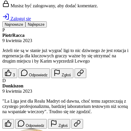
Musisz być zalogowany, aby dodać komentarz.
Zaloguj się
Najnowsze
Najlepsze
P
PiotrRacca
9 kwietnia 2023
Jeżeli nie są w stanie już wygrać ligi to nic dziwnego że jest rotacja i
regeneracja dla kluczowych graczy ważne by się utrzymać na
drugim miejscu i by Karim wyprzedził Lewego
3
Odpowiedz
Zgłoś
D
Donkiszon
9 kwietnia 2023
"La Liga jest dla Realu Madryt od dawna, choć temu zaprzeczają z
czystego profesjonalizmu, bardziej laboratorium testowym niż sceną
na wspaniałe wieczory". Trudno się nie zgodzić.
Odpowiedz
Zgłoś