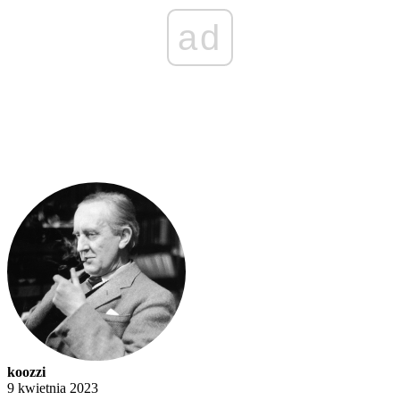
ad
koozzi
9 kwietnia 2023