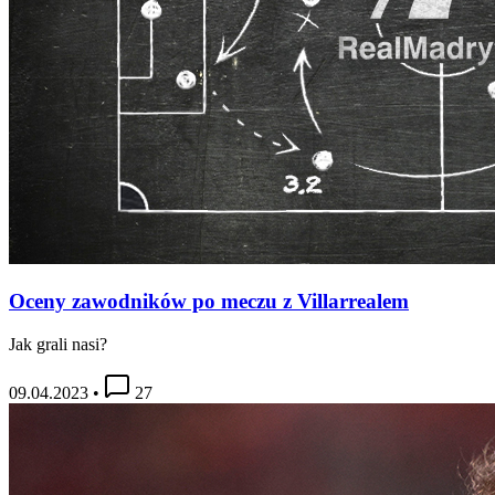
Oceny zawodników po meczu z Villarrealem
Jak grali nasi?
09.04.2023
•
27