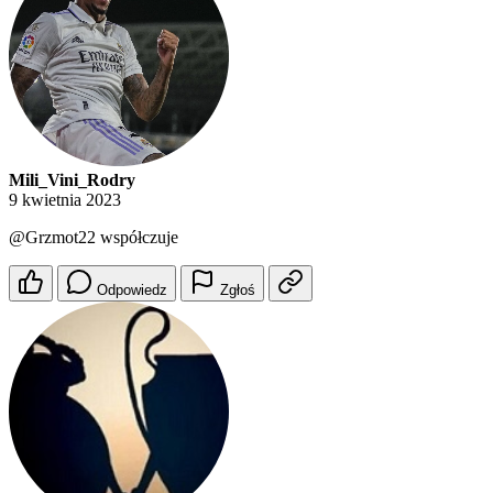
Mili_Vini_Rodry
9 kwietnia 2023
@Grzmot22
współczuje
Odpowiedz
Zgłoś