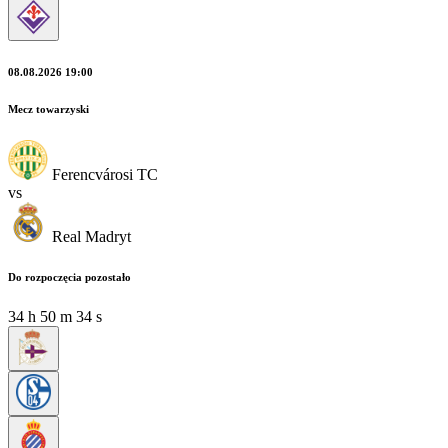
08.08.2026 19:00
Mecz towarzyski
Ferencvárosi TC
vs
Real Madryt
Do rozpoczęcia pozostało
34
h
50
m
32
s