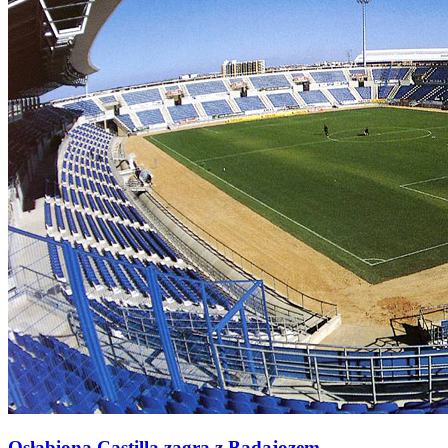
Osłabiona Castilla zagra z Badajozem