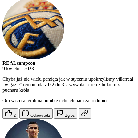
REALcampeon
9 kwietnia 2023
Chyba już nie wielu pamięta jak w styczniu upokrzyliśmy villarreal
"w gazie" remontadą z 0:2 do 3:2 wywalając ich z hukiem z
pucharu króla
Oni wczoraj grali na bombie i chcieli nam za to dopiec
2
Odpowiedz
Zgłoś