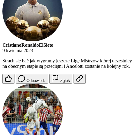
CristianoRonaldoElSiete
9 kwietnia 2023
Strach się bać jak wygramy jeszcze Ligę Mistrzów której uczestnicy
na obecnym etapie są przeciętni i Ancelotti zostanie na kolejny rok.
Odpowiedz
Zgłoś