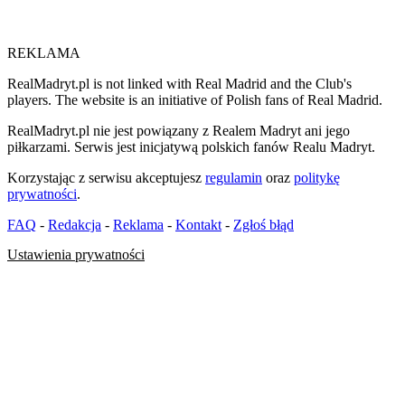
REKLAMA
RealMadryt.pl is not linked with Real Madrid and the Club's
players. The website is an initiative of Polish fans of Real Madrid.
RealMadryt.pl nie jest powiązany z Realem Madryt ani jego
piłkarzami. Serwis jest inicjatywą polskich fanów Realu Madryt.
Korzystając z serwisu akceptujesz
regulamin
oraz
politykę
prywatności
.
FAQ
-
Redakcja
-
Reklama
-
Kontakt
-
Zgłoś błąd
Ustawienia prywatności