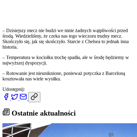
– Dzisiejszy mecz nie budzi we mnie żadnych wątpliwości przed
środą. Wiedzieliśmy, że czeka nas tego wieczoru trudny mecz.
Skończyło się, jak się skończyło. Starcie z Chelsea to jednak inna
historia.
– Temperatura w kociołku trochę spadła, ale w środę będziemy w
najwyższej dyspozycji.
– Rotowanie jest nieuniknione, ponieważ potyczka z Barceloną
kosztowała nas wiele wysiłku.
Udostępnij:
Ostatnie aktualności