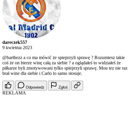
dareczek557
9 kwietnia 2023
@barthezz
a co ma mówić że spieprzyli sprawę ? Rozumiesz takie
coś że on bierze winę całą za siebie ? a oglądałeś to widziałeś że
piłkarze byli zmotywowani tylko spieprzyli sprawę. Mou tez nie raz
brał wine dla siebie i Carlo to samo stosuje.
Odpowiedz
Zgłoś
REKLAMA