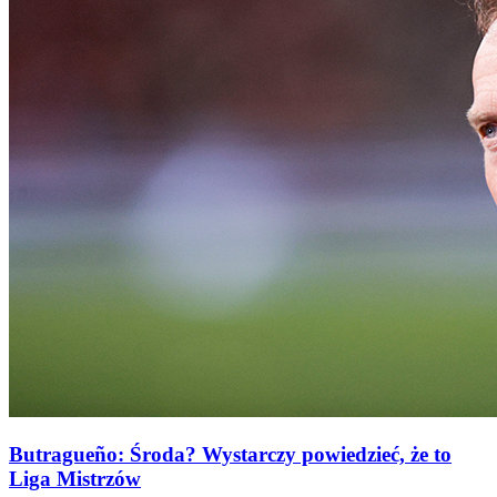
Butragueño: Środa? Wystarczy powiedzieć, że to
Liga Mistrzów