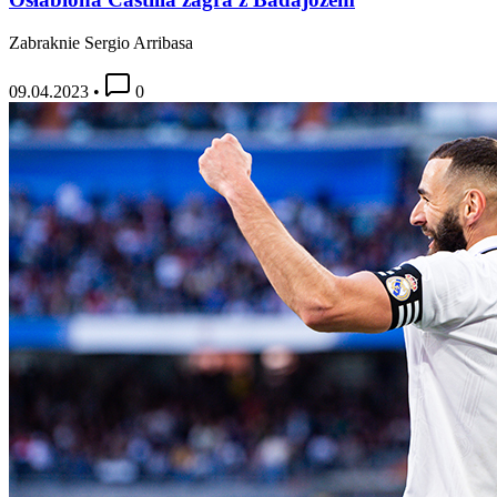
Zabraknie Sergio Arribasa
09.04.2023
•
0