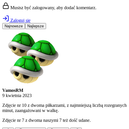
Musisz być zalogowany, aby dodać komentarz.
Zaloguj się
Najnowsze
Najlepsze
VamosRM
9 kwietnia 2023
Zdjęcie nr 10 z dwoma piłkarzami, z najmniejszą liczbą rozegranych
minut, zaangażowani w walkę.
Zdjęcie nr 7 z dwoma naszymi 7 też dość udane.