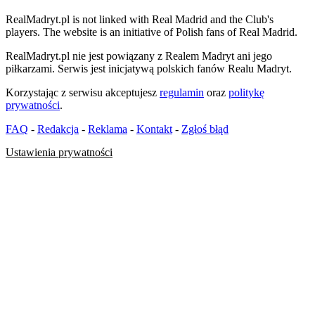
RealMadryt.pl is not linked with Real Madrid and the Club's
players. The website is an initiative of Polish fans of Real Madrid.
RealMadryt.pl nie jest powiązany z Realem Madryt ani jego
piłkarzami. Serwis jest inicjatywą polskich fanów Realu Madryt.
Korzystając z serwisu akceptujesz
regulamin
oraz
politykę
prywatności
.
FAQ
-
Redakcja
-
Reklama
-
Kontakt
-
Zgłoś błąd
Ustawienia prywatności