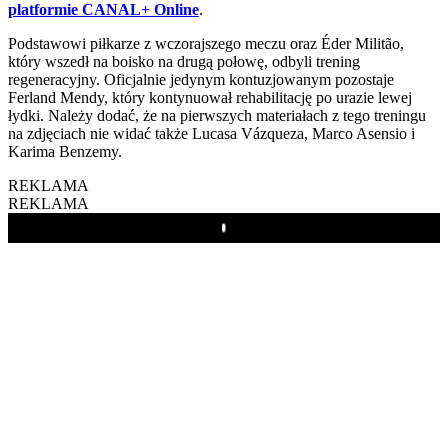
platformie CANAL+ Online
.
Podstawowi piłkarze z wczorajszego meczu oraz Éder Militão,
który wszedł na boisko na drugą połowę, odbyli trening
regeneracyjny. Oficjalnie jedynym kontuzjowanym pozostaje
Ferland Mendy, który kontynuował rehabilitację po urazie lewej
łydki. Należy dodać, że na pierwszych materiałach z tego treningu
na zdjęciach nie widać także Lucasa Vázqueza, Marco Asensio i
Karima Benzemy.
REKLAMA
REKLAMA
Play