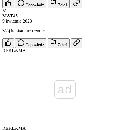
Odpowiedz
Zgłoś
M
MAT45
9 kwietnia 2023
Mój kapitan już trenuje
Odpowiedz
Zgłoś
REKLAMA
ad
REKLAMA