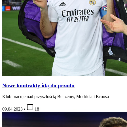
Nowe kontrakty idą do przodu
Klub pracuje nad przyszłością Benzemy, Modricia i Kroosa
09.04.2023
•
18