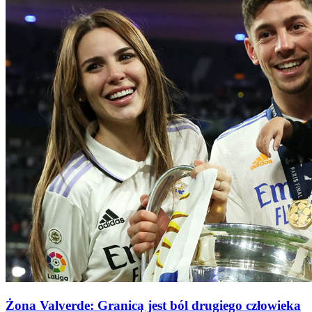
Żona Valverde: Granicą jest ból drugiego człowieka