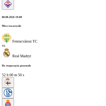
08.08.2026 19:00
Mecz towarzyski
Ferencvárosi TC
vs
Real Madryt
Do rozpoczęcia pozostało
52
h
00
m
49
s