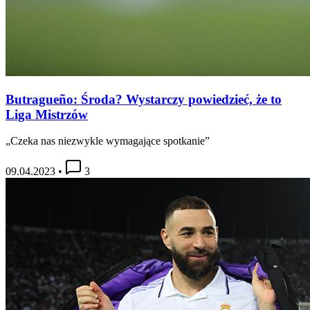
Butragueño: Środa? Wystarczy powiedzieć, że to
Liga Mistrzów
„Czeka nas niezwykle wymagające spotkanie”
09.04.2023
•
3